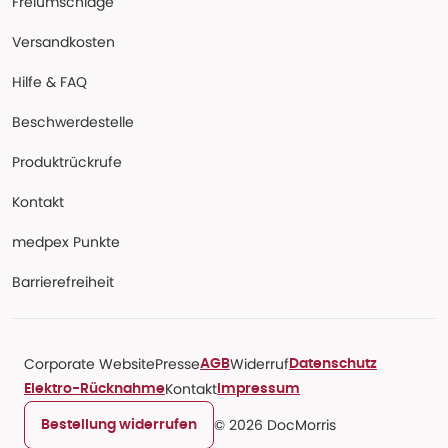
Freiumschläge
Versandkosten
Hilfe & FAQ
Beschwerdestelle
Produktrückrufe
Kontakt
medpex Punkte
Barrierefreiheit
Corporate Website
Presse
Widerruf
AGB
Datenschutz
Kontakt
Elektro-Rücknahme
Impressum
© 2026 DocMorris
Bestellung widerrufen