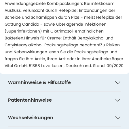
Anwendungsgebiete Kombipackungen: Bei infektiösem
Ausfluss, verursacht durch Hefepilze; Entzündungen der
Scheide und Schamlippen durch Pilze - meist Hefepilze der
Gattung Candida - sowie überlagernde Infektionen
(Superinfektionen) mit Clotrimazol-empfindlichen
Bakterien.Hinweis für Creme: Enthält Benzylalkohol und
Cetylstearylalkohol. Packungsbeilage beachten!Zu Risiken
und Nebenwirkungen lesen Sie die Packungsbeilage und
fragen Sie Ihre Ärztin, Ihren Arzt oder in Ihrer Apotheke.Bayer
Vital GmbH, 51368 Leverkusen, Deutschland. Stand: 09/2020
Warnhinweise & Hilfsstoffe
Patientenhinweise
Wechselwirkungen