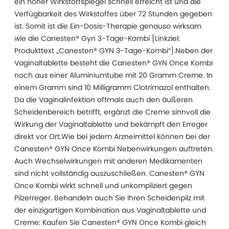
ein hoher Wirkstoffspiegel schnell erreicht ist und die
Verfügbarkeit des Wirkstoffes über 72 Stunden gegeben
ist. Somit ist die Ein-Dosis-Therapie genauso wirksam
wie die Canesten® Gyn 3-Tage-Kombi [Linkziel:
Produkttext „Canesten® GYN 3-Tage-Kombi“].Neben der
Vaginaltablette besteht die Canesten® GYN Once Kombi
noch aus einer Aluminiumtube mit 20 Gramm Creme. In
einem Gramm sind 10 Milligramm Clotrimazol enthalten.
Da die Vaginalinfektion oftmals auch den äußeren
Scheidenbereich betrifft, ergänzt die Creme sinnvoll die
Wirkung der Vaginaltablette und bekämpft den Erreger
direkt vor Ort.Wie bei jedem Arzneimittel können bei der
Canesten® GYN Once Kombi Nebenwirkungen auftreten.
Auch Wechselwirkungen mit anderen Medikamenten
sind nicht vollständig auszuschließen. Canesten® GYN
Once Kombi wirkt schnell und unkompliziert gegen
Pilzerreger. Behandeln auch Sie Ihren Scheidenpilz mit
der einzigartigen Kombination aus Vaginaltablette und
Creme: Kaufen Sie Canesten® GYN Once Kombi gleich