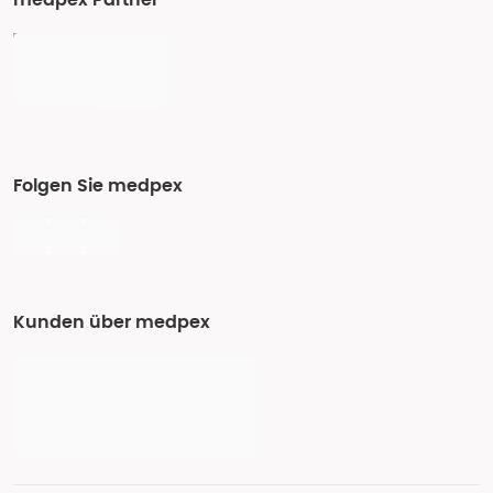
medpex Partner
Folgen Sie medpex
Kunden über medpex