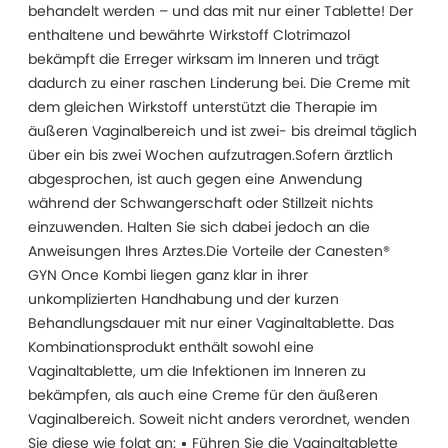
behandelt werden – und das mit nur einer Tablette! Der
enthaltene und bewährte Wirkstoff Clotrimazol
bekämpft die Erreger wirksam im Inneren und trägt
dadurch zu einer raschen Linderung bei. Die Creme mit
dem gleichen Wirkstoff unterstützt die Therapie im
äußeren Vaginalbereich und ist zwei- bis dreimal täglich
über ein bis zwei Wochen aufzutragen.Sofern ärztlich
abgesprochen, ist auch gegen eine Anwendung
während der Schwangerschaft oder Stillzeit nichts
einzuwenden. Halten Sie sich dabei jedoch an die
Anweisungen Ihres Arztes.Die Vorteile der Canesten®
GYN Once Kombi liegen ganz klar in ihrer
unkomplizierten Handhabung und der kurzen
Behandlungsdauer mit nur einer Vaginaltablette. Das
Kombinationsprodukt enthält sowohl eine
Vaginaltablette, um die Infektionen im Inneren zu
bekämpfen, als auch eine Creme für den äußeren
Vaginalbereich. Soweit nicht anders verordnet, wenden
Sie diese wie folgt an: • Führen Sie die Vaginaltablette