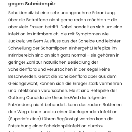
gegen Scheidenpilz
Scheidenpilz ist eine sehr unangenehme Erkrankung,
über die Betroffene nicht gerne reden möchten – die
aber viele Frauen betrifft. Dabei handelt es sich um eine
Infektion im Intimbereich, die mit Symptomen wie
Juckreiz, weißem Ausfluss aus der Scheide und leichter
Schwellung der Schamlippen einhergeht.Hefepilze im
Intimbereich sind an sich ganz normal – sie gehören in
geringer Zahl zur natürlichen Besiedlung der
Scheidenflora und verursachen in der Regel keine
Beschwerden. Gerät die Scheidenflora aber aus dem
Gleichgewicht, können sich die Erreger stark vermehren
und Infektionen verursachen. Meist sind Hefepilze der
Gattung Candida die Ursache.Wird die folgende
Entzündung nicht behandelt, kann das zudem Bakterien
den Weg ebnen und zu einer überlagernden Infektion
(Superinfektion) führen.Begünstigt werden kann die
Entstehung einer Scheidenpilzinfektion durch:•