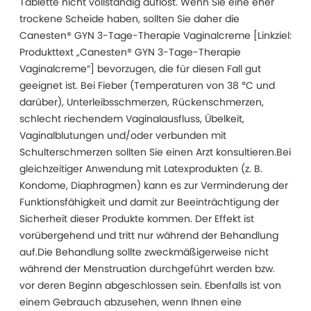
Tablette nicht vollständig auflöst. Wenn Sie eine eher
trockene Scheide haben, sollten Sie daher die
Canesten® GYN 3-Tage-Therapie Vaginalcreme [Linkziel:
Produkttext „Canesten® GYN 3-Tage-Therapie
Vaginalcreme“] bevorzugen, die für diesen Fall gut
geeignet ist. Bei Fieber (Temperaturen von 38 °C und
darüber), Unterleibsschmerzen, Rückenschmerzen,
schlecht riechendem Vaginalausfluss, Übelkeit,
Vaginalblutungen und/oder verbunden mit
Schulterschmerzen sollten Sie einen Arzt konsultieren.Bei
gleichzeitiger Anwendung mit Latexprodukten (z. B.
Kondome, Diaphragmen) kann es zur Verminderung der
Funktionsfähigkeit und damit zur Beeinträchtigung der
Sicherheit dieser Produkte kommen. Der Effekt ist
vorübergehend und tritt nur während der Behandlung
auf.Die Behandlung sollte zweckmäßigerweise nicht
während der Menstruation durchgeführt werden bzw.
vor deren Beginn abgeschlossen sein. Ebenfalls ist von
einem Gebrauch abzusehen, wenn Ihnen eine