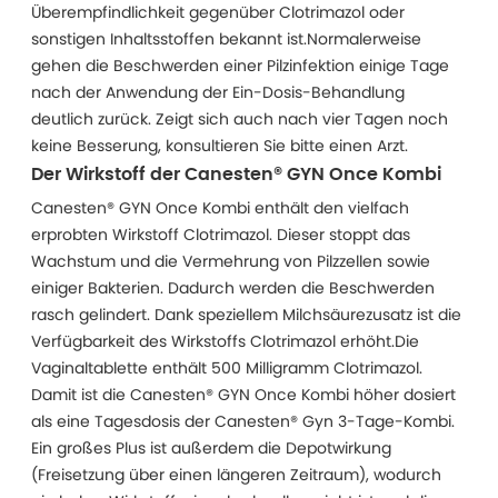
Überempfindlichkeit gegenüber Clotrimazol oder
sonstigen Inhaltsstoffen bekannt ist.Normalerweise
gehen die Beschwerden einer Pilzinfektion einige Tage
nach der Anwendung der Ein-Dosis-Behandlung
deutlich zurück. Zeigt sich auch nach vier Tagen noch
keine Besserung, konsultieren Sie bitte einen Arzt.
Der Wirkstoff der Canesten® GYN Once Kombi
Canesten® GYN Once Kombi enthält den vielfach
erprobten Wirkstoff Clotrimazol. Dieser stoppt das
Wachstum und die Vermehrung von Pilzzellen sowie
einiger Bakterien. Dadurch werden die Beschwerden
rasch gelindert. Dank speziellem Milchsäurezusatz ist die
Verfügbarkeit des Wirkstoffs Clotrimazol erhöht.Die
Vaginaltablette enthält 500 Milligramm Clotrimazol.
Damit ist die Canesten® GYN Once Kombi höher dosiert
als eine Tagesdosis der Canesten® Gyn 3-Tage-Kombi.
Ein großes Plus ist außerdem die Depotwirkung
(Freisetzung über einen längeren Zeitraum), wodurch