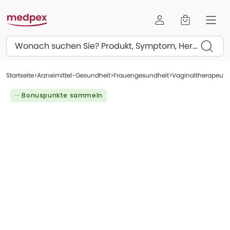
Suchen
Startseite
Arzneimittel-Gesundheit
Frauengesundheit
Vaginaltherapeuti
··· Bonuspunkte sammeln