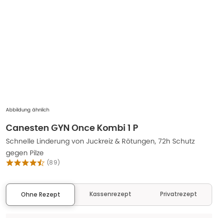
Abbildung ähnlich
Canesten GYN Once Kombi 1 P
Schnelle Linderung von Juckreiz & Rötungen, 72h Schutz
gegen Pilze
(
89
)
Kassenrezept
Privatrezept
Ohne Rezept