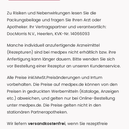
Zu Risiken und Nebenwirkungen lesen Sie die
Packungsbeilage und fragen Sie Ihren Arzt oder
Apotheker. Ihr Vertragspartner und verantwortlich:
DocMorris N.V., Heerlen, KVK-Nr. 14066093
Manche individuell anzufertigende Arzneimittel
(Rezepturen) sind bei medpex nicht erhältlich bzw. ihre
Anfertigung kann länger dauern. Bitte wenden Sie sich
vor Bestellung einer Rezeptur an unseren Kundenservice.
Alle Preise inkl.MwSt.Preisänderungen und Irrtum
vorbehalten. Die Preise auf medpex.de können von den
Preisen in gedruckten Werbemitteln (Kataloge, Anzeigen
etc.) abweichen, und gelten nur bei Online-Bestellung
unter medpex.de. Die Preise gelten nicht in den
stationären Partnerapotheken.
Wir liefern
, wenn Sie rezeptfreie
versandkostenfrei