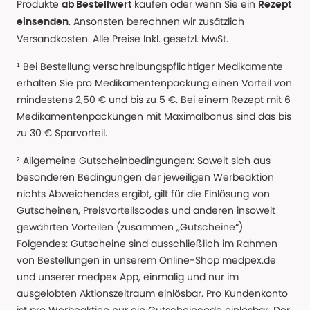
Produkte
kaufen oder wenn Sie ein
ab Bestellwert
Rezept
. Ansonsten berechnen wir zusätzlich
einsenden
Versandkosten. Alle Preise Inkl. gesetzl. MwSt.
¹ Bei Bestellung verschreibungspflichtiger Medikamente
erhalten Sie pro Medikamentenpackung einen Vorteil von
mindestens 2,50 € und bis zu 5 €. Bei einem Rezept mit 6
Medikamentenpackungen mit Maximalbonus sind das bis
zu 30 € Sparvorteil.
² Allgemeine Gutscheinbedingungen: Soweit sich aus
besonderen Bedingungen der jeweiligen Werbeaktion
nichts Abweichendes ergibt, gilt für die Einlösung von
Gutscheinen, Preisvorteilscodes und anderen insoweit
gewährten Vorteilen (zusammen „Gutscheine“)
Folgendes: Gutscheine sind ausschließlich im Rahmen
von Bestellungen in unserem Online-Shop medpex.de
und unserer medpex App, einmalig und nur im
ausgelobten Aktionszeitraum einlösbar. Pro Kundenkonto