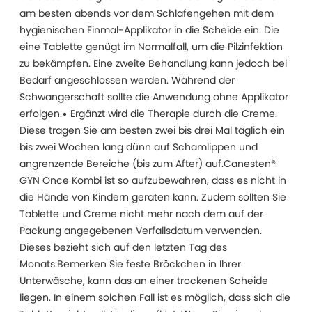
am besten abends vor dem Schlafengehen mit dem
hygienischen Einmal-Applikator in die Scheide ein. Die
eine Tablette genügt im Normalfall, um die Pilzinfektion
zu bekämpfen. Eine zweite Behandlung kann jedoch bei
Bedarf angeschlossen werden. Während der
Schwangerschaft sollte die Anwendung ohne Applikator
erfolgen.• Ergänzt wird die Therapie durch die Creme.
Diese tragen Sie am besten zwei bis drei Mal täglich ein
bis zwei Wochen lang dünn auf Schamlippen und
angrenzende Bereiche (bis zum After) auf.Canesten®
GYN Once Kombi ist so aufzubewahren, dass es nicht in
die Hände von Kindern geraten kann. Zudem sollten Sie
Tablette und Creme nicht mehr nach dem auf der
Packung angegebenen Verfallsdatum verwenden.
Dieses bezieht sich auf den letzten Tag des
Monats.Bemerken Sie feste Bröckchen in Ihrer
Unterwäsche, kann das an einer trockenen Scheide
liegen. In einem solchen Fall ist es möglich, dass sich die