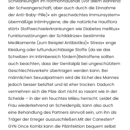
Schwankungen im Hormonhaushalt (vor allem während
der Schwangerschaft, aber auch durch die Einnahme
der Anti-Baby-Pille)• ein geschwächtes Immunsystem•
übermäßige Intimhygiene, die die natürliche Hautflora
stört• Stoffwechselerkrankungen wie Diabetes mellitus•
Funktionsstörungen der Schilddrüse• bestimmte
Medikamente (zum Beispiel Antibiotika)• Stress• enge
Kleidung oder luftundurchlässige Stoffe (da sie das
Schwitzen im Intimbereich fördern)Betroffene sollten
auch beachten, dass der Genitalpilz bei ungeschütztem
Geschlechtsverkehr übertragen werden kann. Bei
männlichen Sexualpartnern wird die Eichel des Mannes
jedoch besser belüftet und ist eher trocken. Dadurch
vermehren sich die Pilze dort nicht so rasant wie in der
Scheide – in der ein feuchtes Milieu herrscht. Leidet die
Frau wiederkehrend an Scheidenpilz, kann also auch
eine Behandlung des Partners sinnvoll sein, um ihn als
Träger der Erreger auszuschließen.Mit der Canesten®
GYN Once Kombi kann die Pilzinfektion bequem selbst