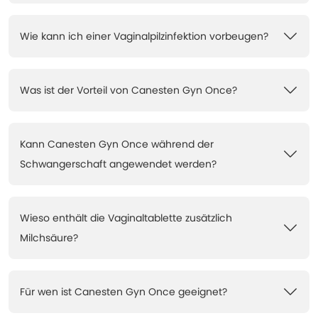
Wie kann ich einer Vaginalpilzinfektion vorbeugen?
Was ist der Vorteil von Canesten Gyn Once?
Kann Canesten Gyn Once während der
Schwangerschaft angewendet werden?
Wieso enthält die Vaginaltablette zusätzlich
Milchsäure?
Für wen ist Canesten Gyn Once geeignet?