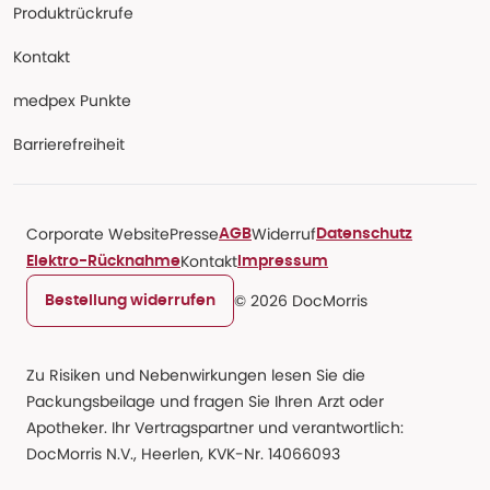
Produktrückrufe
Kontakt
medpex Punkte
Barrierefreiheit
Corporate Website
Presse
Widerruf
AGB
Datenschutz
Kontakt
Elektro-Rücknahme
Impressum
© 2026 DocMorris
Bestellung widerrufen
Zu Risiken und Nebenwirkungen lesen Sie die
Packungsbeilage und fragen Sie Ihren Arzt oder
Apotheker. Ihr Vertragspartner und verantwortlich:
DocMorris N.V., Heerlen, KVK-Nr. 14066093