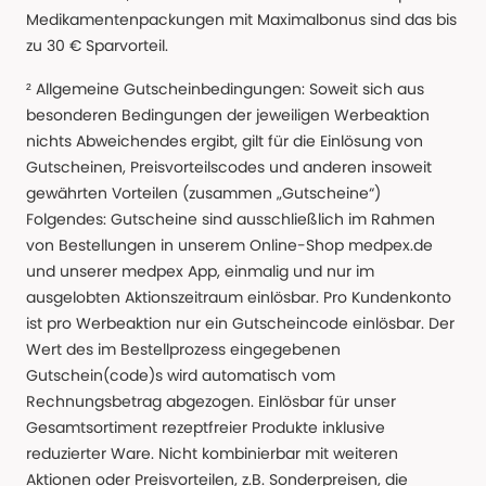
Medikamentenpackungen mit Maximalbonus sind das bis
zu 30 € Sparvorteil.
² Allgemeine Gutscheinbedingungen: Soweit sich aus
besonderen Bedingungen der jeweiligen Werbeaktion
nichts Abweichendes ergibt, gilt für die Einlösung von
Gutscheinen, Preisvorteilscodes und anderen insoweit
gewährten Vorteilen (zusammen „Gutscheine“)
Folgendes: Gutscheine sind ausschließlich im Rahmen
von Bestellungen in unserem Online-Shop medpex.de
und unserer medpex App, einmalig und nur im
ausgelobten Aktionszeitraum einlösbar. Pro Kundenkonto
ist pro Werbeaktion nur ein Gutscheincode einlösbar. Der
Wert des im Bestellprozess eingegebenen
Gutschein(code)s wird automatisch vom
Rechnungsbetrag abgezogen. Einlösbar für unser
Gesamtsortiment rezeptfreier Produkte inklusive
reduzierter Ware. Nicht kombinierbar mit weiteren
Aktionen oder Preisvorteilen, z.B. Sonderpreisen, die