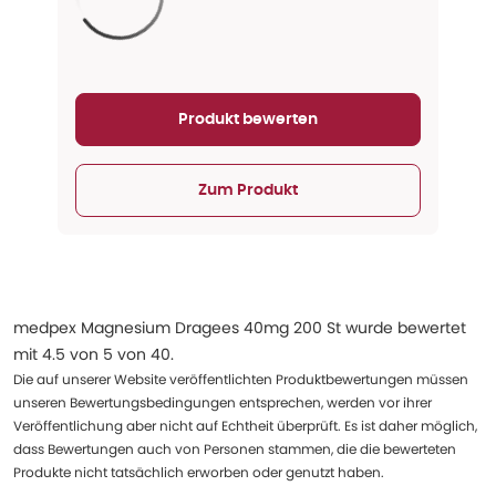
Aktualisieren...
Produkt bewerten
Zum Produkt
medpex Magnesium Dragees 40mg 200 St
wurde bewertet
mit
4.5
von
5
von
40
.
Die auf unserer Website veröffentlichten Produktbewertungen müssen
unseren Bewertungsbedingungen entsprechen, werden vor ihrer
Veröffentlichung aber nicht auf Echtheit überprüft. Es ist daher möglich,
dass Bewertungen auch von Personen stammen, die die bewerteten
Produkte nicht tatsächlich erworben oder genutzt haben.