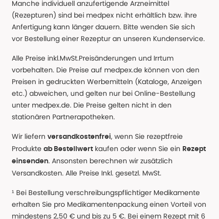
Manche individuell anzufertigende Arzneimittel
(Rezepturen) sind bei medpex nicht erhältlich bzw. ihre
Anfertigung kann länger dauern. Bitte wenden Sie sich
vor Bestellung einer Rezeptur an unseren Kundenservice.
Alle Preise inkl.MwSt.Preisänderungen und Irrtum
vorbehalten. Die Preise auf medpex.de können von den
Preisen in gedruckten Werbemitteln (Kataloge, Anzeigen
etc.) abweichen, und gelten nur bei Online-Bestellung
unter medpex.de. Die Preise gelten nicht in den
stationären Partnerapotheken.
Wir liefern
, wenn Sie rezeptfreie
versandkostenfrei
Produkte
kaufen oder wenn Sie ein
ab Bestellwert
Rezept
. Ansonsten berechnen wir zusätzlich
einsenden
Versandkosten. Alle Preise Inkl. gesetzl. MwSt.
¹ Bei Bestellung verschreibungspflichtiger Medikamente
erhalten Sie pro Medikamentenpackung einen Vorteil von
mindestens 2,50 € und bis zu 5 €. Bei einem Rezept mit 6