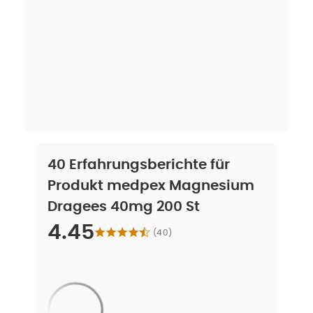
40
Erfahrungsberichte für
Produkt
medpex Magnesium
Dragees 40mg 200 St
4.45
(
40
)