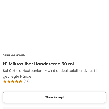
Abbildung ähnlich
N1 Mikrosilber Handcreme 50 ml
Schützt die Hautbarriere – wirkt antibakteriell, antiviral, für
gepflegte Hände
(
57
)
Ohne Rezept