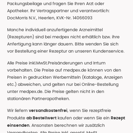
Packungsbeilage und fragen Sie Ihren Arzt oder
Apotheker. Ihr Vertragspartner und verantwortlich:
DocMorris N.V., Heerlen, KVK-Nr. 14066093
Manche individuell anzufertigende Arzneimittel
(Rezepturen) sind bei medpex nicht erhältlich bzw. ihre
Anfertigung kann länger dauern. Bitte wenden Sie sich
vor Bestellung einer Rezeptur an unseren Kundenservice.
Alle Preise inkl.MwSt.Preisänderungen und Irrtum
vorbehalten. Die Preise auf medpex.de können von den
Preisen in gedruckten Werbemitteln (Kataloge, Anzeigen
etc.) abweichen, und gelten nur bei Online-Bestellung
unter medpex.de. Die Preise gelten nicht in den
stationären Partnerapotheken.
Wir liefern
, wenn Sie rezeptfreie
versandkostenfrei
Produkte
kaufen oder wenn Sie ein
ab Bestellwert
Rezept
. Ansonsten berechnen wir zusätzlich
einsenden
Versandkosten. Alle Preise Inkl. gesetzl. MwSt.