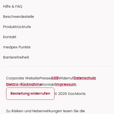
Hilfe & FAQ
Beschwerdestelle
Produktrückrufe
Kontakt
medpex Punkte
Barrierefreiheit
Corporate Website
Presse
Widerruf
AGB
Datenschutz
Kontakt
Elektro-Rücknahme
Impressum
© 2026 DocMorris
Bestellung widerrufen
Zu Risiken und Nebenwirkungen lesen Sie die