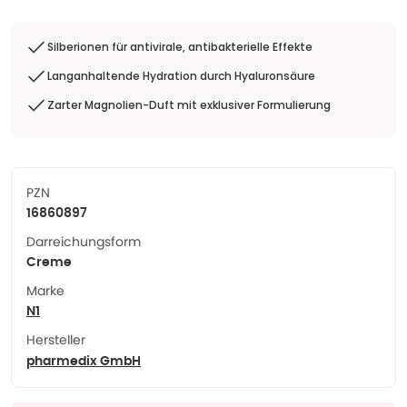
Silberionen für antivirale, antibakterielle Effekte
Langanhaltende Hydration durch Hyaluronsäure
Zarter Magnolien-Duft mit exklusiver Formulierung
PZN
16860897
Darreichungsform
Creme
Marke
N1
Hersteller
pharmedix GmbH