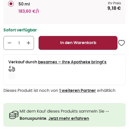
Ihr Preis
50 ml
9,18 €
183,60 €/l
Sofort verfügbar
In den Warenkorb
Verkauf durch
besamex – Ihre Apotheke bringt's
Dieses Produkt ist noch von
erhältlich
1 weiteren Partner
Mit dem Kauf dieses Produkts sammeln Sie
···
.
Bonuspunkte
Jetzt mehr erfahren