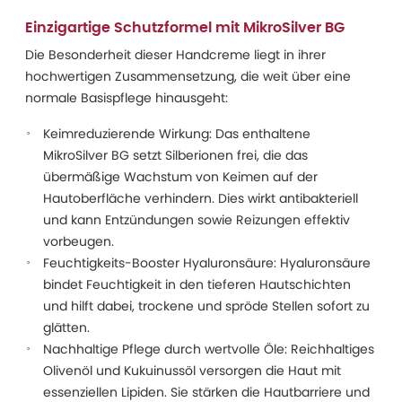
Einzigartige Schutzformel mit MikroSilver BG
Die Besonderheit dieser Handcreme liegt in ihrer
hochwertigen Zusammensetzung, die weit über eine
normale Basispflege hinausgeht:
Keimreduzierende Wirkung: Das enthaltene
MikroSilver BG setzt Silberionen frei, die das
übermäßige Wachstum von Keimen auf der
Hautoberfläche verhindern. Dies wirkt antibakteriell
und kann Entzündungen sowie Reizungen effektiv
vorbeugen.
Feuchtigkeits-Booster Hyaluronsäure: Hyaluronsäure
bindet Feuchtigkeit in den tieferen Hautschichten
und hilft dabei, trockene und spröde Stellen sofort zu
glätten.
Nachhaltige Pflege durch wertvolle Öle: Reichhaltiges
Olivenöl und Kukuinussöl versorgen die Haut mit
essenziellen Lipiden. Sie stärken die Hautbarriere und