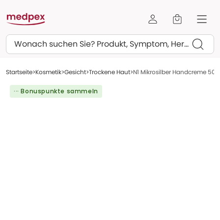
Suchen
Startseite
Kosmetik
Gesicht
Trockene Haut
N1 Mikrosilber Handcreme 50 
··· Bonuspunkte sammeln