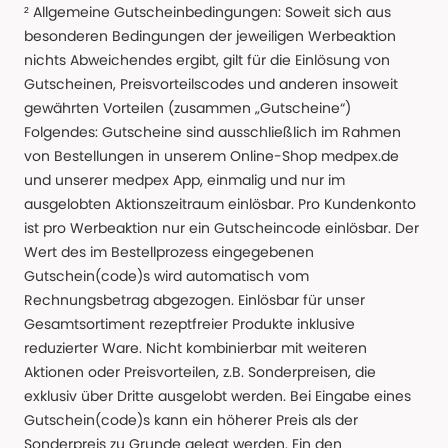
² Allgemeine Gutscheinbedingungen: Soweit sich aus
besonderen Bedingungen der jeweiligen Werbeaktion
nichts Abweichendes ergibt, gilt für die Einlösung von
Gutscheinen, Preisvorteilscodes und anderen insoweit
gewährten Vorteilen (zusammen „Gutscheine“)
Folgendes: Gutscheine sind ausschließlich im Rahmen
von Bestellungen in unserem Online-Shop medpex.de
und unserer medpex App, einmalig und nur im
ausgelobten Aktionszeitraum einlösbar. Pro Kundenkonto
ist pro Werbeaktion nur ein Gutscheincode einlösbar. Der
Wert des im Bestellprozess eingegebenen
Gutschein(code)s wird automatisch vom
Rechnungsbetrag abgezogen. Einlösbar für unser
Gesamtsortiment rezeptfreier Produkte inklusive
reduzierter Ware. Nicht kombinierbar mit weiteren
Aktionen oder Preisvorteilen, z.B. Sonderpreisen, die
exklusiv über Dritte ausgelobt werden. Bei Eingabe eines
Gutschein(code)s kann ein höherer Preis als der
Sonderpreis zu Grunde gelegt werden. Ein den