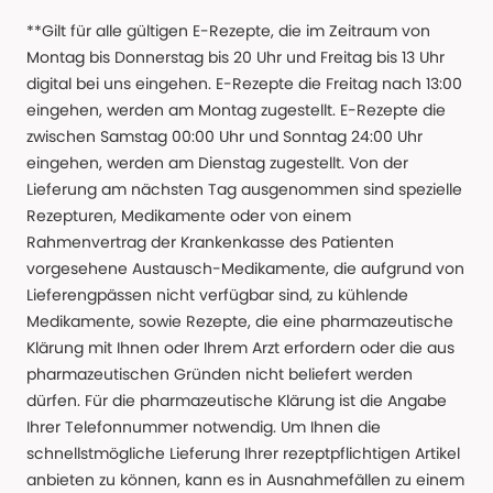
**Gilt für alle gültigen E-Rezepte, die im Zeitraum von
Montag bis Donnerstag bis 20 Uhr und Freitag bis 13 Uhr
digital bei uns eingehen. E-Rezepte die Freitag nach 13:00
eingehen, werden am Montag zugestellt. E-Rezepte die
zwischen Samstag 00:00 Uhr und Sonntag 24:00 Uhr
eingehen, werden am Dienstag zugestellt. Von der
Lieferung am nächsten Tag ausgenommen sind spezielle
Rezepturen, Medikamente oder von einem
Rahmenvertrag der Krankenkasse des Patienten
vorgesehene Austausch-Medikamente, die aufgrund von
Lieferengpässen nicht verfügbar sind, zu kühlende
Medikamente, sowie Rezepte, die eine pharmazeutische
Klärung mit Ihnen oder Ihrem Arzt erfordern oder die aus
pharmazeutischen Gründen nicht beliefert werden
dürfen. Für die pharmazeutische Klärung ist die Angabe
Ihrer Telefonnummer notwendig. Um Ihnen die
schnellstmögliche Lieferung Ihrer rezeptpflichtigen Artikel
anbieten zu können, kann es in Ausnahmefällen zu einem