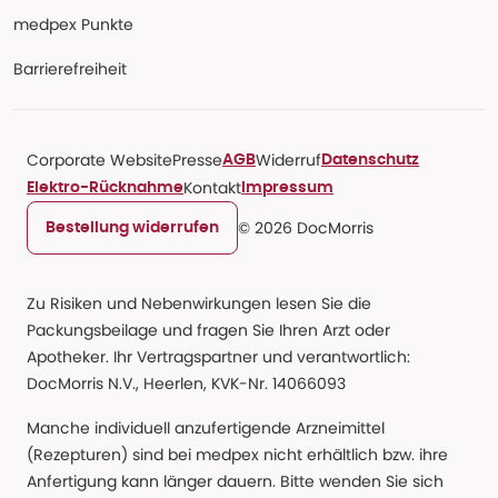
medpex Punkte
Barrierefreiheit
Corporate Website
Presse
Widerruf
AGB
Datenschutz
Kontakt
Elektro-Rücknahme
Impressum
© 2026 DocMorris
Bestellung widerrufen
Zu Risiken und Nebenwirkungen lesen Sie die
Packungsbeilage und fragen Sie Ihren Arzt oder
Apotheker. Ihr Vertragspartner und verantwortlich:
DocMorris N.V., Heerlen, KVK-Nr. 14066093
Manche individuell anzufertigende Arzneimittel
(Rezepturen) sind bei medpex nicht erhältlich bzw. ihre
Anfertigung kann länger dauern. Bitte wenden Sie sich