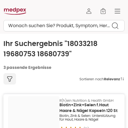
Suchen
Ihr Suchergebnis "
18033218
19680753 18680739
"
3 passende Ergebnisse
Sortieren nach
Relevanz
R(h)ein Nutrition & Health GmbH
Biotin+Zink+Selen f.Haut
Haare & Nägel Kapseln 120 St
Biotin, Zink & Selen: Unterstützung
für Haut, Haare & Nägel