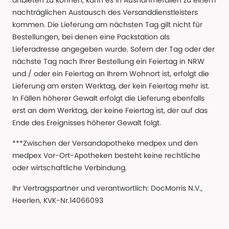
anbieten zu können, kann es in Ausnahmefällen zu einem
nachträglichen Austausch des Versanddienstleisters
kommen. Die Lieferung am nächsten Tag gilt nicht für
Bestellungen, bei denen eine Packstation als
Lieferadresse angegeben wurde. Sofern der Tag oder der
nächste Tag nach Ihrer Bestellung ein Feiertag in NRW
und / oder ein Feiertag an Ihrem Wohnort ist, erfolgt die
Lieferung am ersten Werktag, der kein Feiertag mehr ist.
In Fällen höherer Gewalt erfolgt die Lieferung ebenfalls
erst an dem Werktag, der keine Feiertag ist, der auf das
Ende des Ereignisses höherer Gewalt folgt.
***Zwischen der Versandapotheke medpex und den
medpex Vor-Ort-Apotheken besteht keine rechtliche
oder wirtschaftliche Verbindung.
Ihr Vertragspartner und verantwortlich: DocMorris N.V.,
Heerlen, KVK-Nr.14066093