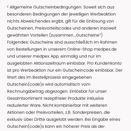
² Allgemeine Gutscheinbedingungen: Soweit sich aus
besonderen Bedingungen der jeweiligen Werbeaktion
nichts Abweichendes ergibt, gilt für die Einlösung von
Gutscheinen, Preisvorteilscodes und anderen insoweit
gewährten Vorteilen (zusammen „Gutscheine“)
Folgendes: Gutscheine sind ausschließlich im Rahmen
von Bestellungen in unserem Online-Shop medpex.de
und unserer medpex App, einmalig und nur im
ausgelobten Aktionszeitraum einlösbar. Pro Kundenkonto
ist pro Werbeaktion nur ein Gutscheincode einlösbar. Der
Wert des im Bestellprozess eingegebenen
Gutschein(code)s wird automatisch vom
Rechnungsbetrag abgezogen. Einlösbar für unser
Gesamtsortiment rezeptfreier Produkte inklusive
reduzierter Ware. Nicht kombinierbar mit weiteren
Aktionen oder Preisvorteilen, z.B. Sonderpreisen, die
exklusiv über Dritte ausgelobt werden. Bei Eingabe eines
Gutschein(code)s kann ein höherer Preis als der