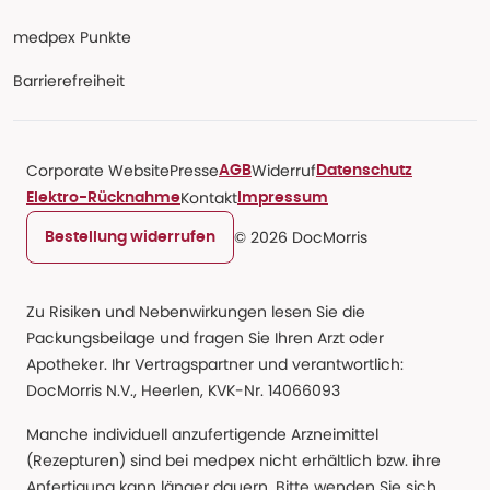
medpex Punkte
Barrierefreiheit
Corporate Website
Presse
Widerruf
AGB
Datenschutz
Kontakt
Elektro-Rücknahme
Impressum
© 2026 DocMorris
Bestellung widerrufen
Zu Risiken und Nebenwirkungen lesen Sie die
Packungsbeilage und fragen Sie Ihren Arzt oder
Apotheker. Ihr Vertragspartner und verantwortlich:
DocMorris N.V., Heerlen, KVK-Nr. 14066093
Manche individuell anzufertigende Arzneimittel
(Rezepturen) sind bei medpex nicht erhältlich bzw. ihre
Anfertigung kann länger dauern. Bitte wenden Sie sich