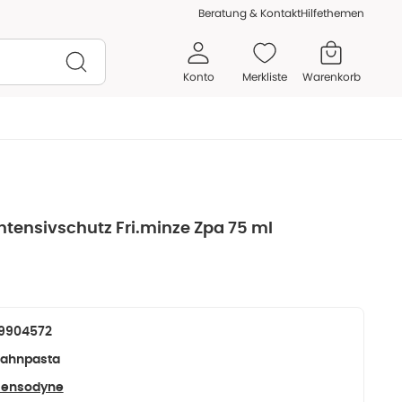
Beratung & Kontakt
Hilfethemen
Konto
Merkliste
Warenkorb
tensivschutz Fri.minze Zpa 75 ml
9904572
ahnpasta
Sensodyne