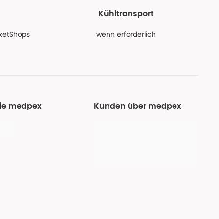
Kühltransport
PaketShops
wenn erforderlich
Sie medpex
Kunden über medpex