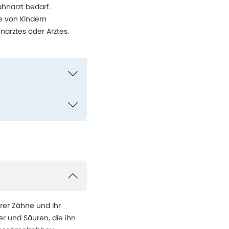
hnarzt bedarf.
e von Kindern
narztes oder Arztes.
rer Zähne und Ihr
er und Säuren, die ihn