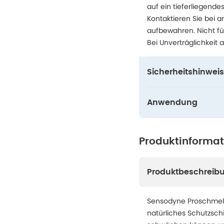
auf ein tieferliegend
Kontaktieren Sie bei 
aufbewahren. Nicht fü
Bei Unverträglichkeit 
Sicherheitshinweis
Anwendung
Produktinforma
Produktbeschreib
Sensodyne Proschmelz 
natürliches Schutzsch