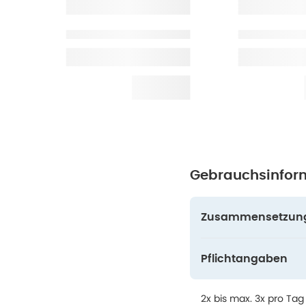
Gebrauchsinfor
Zusammensetzun
Pflichtangaben
2x bis max. 3x pro T