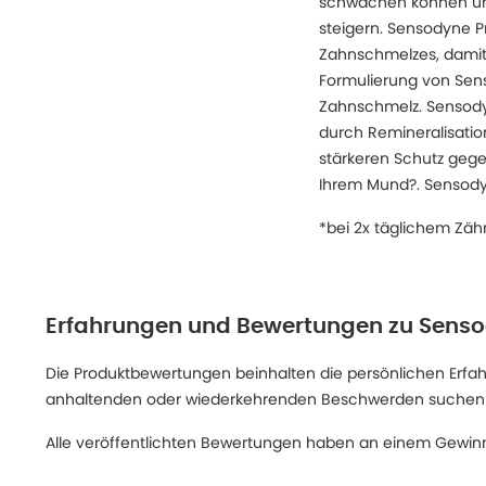
schwächen können und
steigern. Sensodyne P
Zahnschmelzes, damit 
Formulierung von Sen
Zahnschmelz. Sensody
durch Remineralisatio
stärkeren Schutz gege
Ihrem Mund?. Sensody
*bei 2x täglichem Zä
Erfahrungen und Bewertungen zu
Senso
Die Produktbewertungen beinhalten die persönlichen Erfahru
anhaltenden oder wiederkehrenden Beschwerden suchen Sie
Alle veröffentlichten Bewertungen haben an einem Gewinn