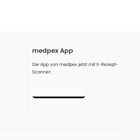
medpex App
Die App von medpex jetzt mit E-Rezept-
Scanner: