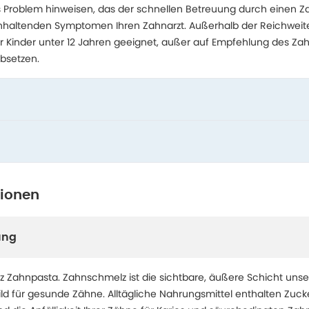
es Problem hinweisen, das der schnellen Betreuung durch einen Za
anhaltenden Symptomen Ihren Zahnarzt. Außerhalb der Reichweit
r Kinder unter 12 Jahren geeignet, außer auf Empfehlung des Zah
absetzen.
tionen
ung
Zahnpasta. Zahnschmelz ist die sichtbare, äußere Schicht unse
ild für gesunde Zähne. Alltägliche Nahrungsmittel enthalten Zuck