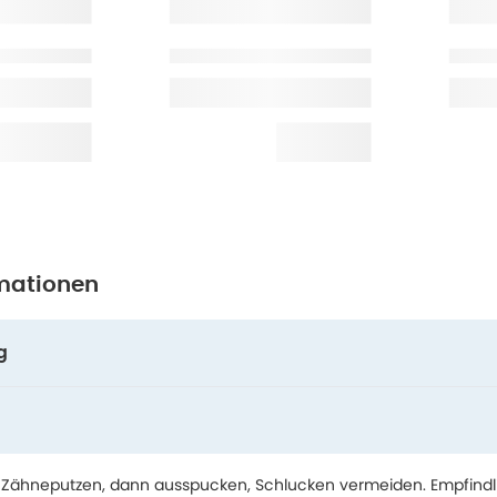
mationen
g
ag Zähneputzen, dann ausspucken, Schlucken vermeiden. Empfind