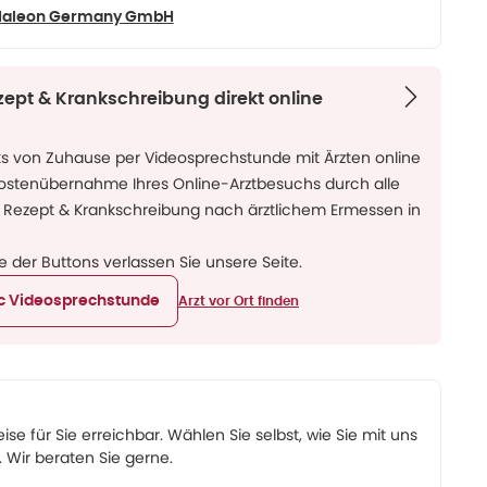
Haleon Germany GmbH
zept & Krankschreibung direkt online
ks von Zuhause per Videosprechstunde mit Ärzten online
Kostenübernahme Ihres Online-Arztbesuchs durch alle
 Rezept & Krankschreibung nach ärztlichem Ermessen in
ne der Buttons verlassen Sie unsere Seite.
ic Videosprechstunde
Arzt vor Ort finden
eise für Sie erreichbar. Wählen Sie selbst, wie Sie mit uns
Wir beraten Sie gerne.