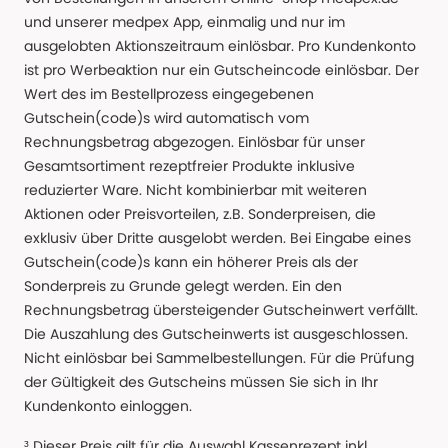
und unserer medpex App, einmalig und nur im
ausgelobten Aktionszeitraum einlösbar. Pro Kundenkonto
ist pro Werbeaktion nur ein Gutscheincode einlösbar. Der
Wert des im Bestellprozess eingegebenen
Gutschein(code)s wird automatisch vom
Rechnungsbetrag abgezogen. Einlösbar für unser
Gesamtsortiment rezeptfreier Produkte inklusive
reduzierter Ware. Nicht kombinierbar mit weiteren
Aktionen oder Preisvorteilen, z.B. Sonderpreisen, die
exklusiv über Dritte ausgelobt werden. Bei Eingabe eines
Gutschein(code)s kann ein höherer Preis als der
Sonderpreis zu Grunde gelegt werden. Ein den
Rechnungsbetrag übersteigender Gutscheinwert verfällt.
Die Auszahlung des Gutscheinwerts ist ausgeschlossen.
Nicht einlösbar bei Sammelbestellungen. Für die Prüfung
der Gültigkeit des Gutscheins müssen Sie sich in Ihr
Kundenkonto einloggen.
³ Dieser Preis gilt für die Auswahl Kassenrezept inkl.