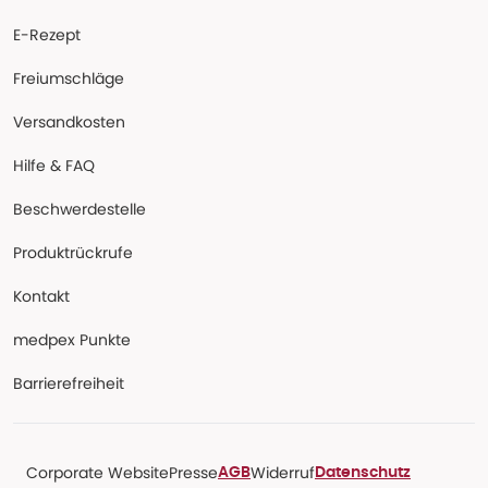
E-Rezept
Freiumschläge
Versandkosten
Hilfe & FAQ
Beschwerdestelle
Produktrückrufe
Kontakt
medpex Punkte
Barrierefreiheit
Corporate Website
Presse
Widerruf
AGB
Datenschutz