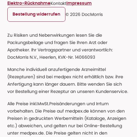
Kontakt
Elektro-Rücknahme
Impressum
© 2026 DocMorris
Bestellung widerrufen
Zu Risiken und Nebenwirkungen lesen Sie die
Packungsbeilage und fragen Sie Ihren Arzt oder
Apotheker. Ihr Vertragspartner und verantwortlich:
DocMorris N.V., Heerlen, KVK-Nr. 14066093
Manche individuell anzufertigende Arzneimittel
(Rezepturen) sind bei medpex nicht erhältlich bzw. ihre
Anfertigung kann länger dauern. Bitte wenden Sie sich
vor Bestellung einer Rezeptur an unseren Kundenservice.
Alle Preise inkl.MwSt.Preisänderungen und Irrtum
vorbehalten. Die Preise auf medpex.de können von den
Preisen in gedruckten Werbemitteln (Kataloge, Anzeigen
etc.) abweichen, und gelten nur bei Online-Bestellung
unter medpex.de. Die Preise gelten nicht in den