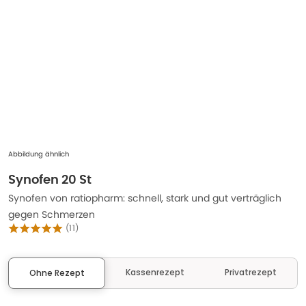
Abbildung ähnlich
Synofen 20 St
Synofen von ratiopharm: schnell, stark und gut verträglich
gegen Schmerzen
(
11
)
Kassenrezept
Privatrezept
Ohne Rezept