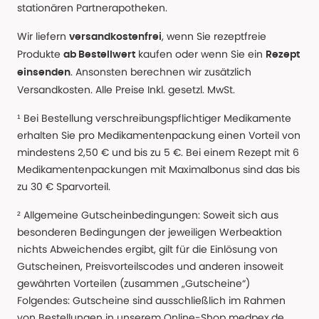
stationären Partnerapotheken.
Wir liefern
, wenn Sie rezeptfreie
versandkostenfrei
Produkte
kaufen oder wenn Sie ein
ab Bestellwert
Rezept
. Ansonsten berechnen wir zusätzlich
einsenden
Versandkosten. Alle Preise Inkl. gesetzl. MwSt.
¹ Bei Bestellung verschreibungspflichtiger Medikamente
erhalten Sie pro Medikamentenpackung einen Vorteil von
mindestens 2,50 € und bis zu 5 €. Bei einem Rezept mit 6
Medikamentenpackungen mit Maximalbonus sind das bis
zu 30 € Sparvorteil.
² Allgemeine Gutscheinbedingungen: Soweit sich aus
besonderen Bedingungen der jeweiligen Werbeaktion
nichts Abweichendes ergibt, gilt für die Einlösung von
Gutscheinen, Preisvorteilscodes und anderen insoweit
gewährten Vorteilen (zusammen „Gutscheine“)
Folgendes: Gutscheine sind ausschließlich im Rahmen
von Bestellungen in unserem Online-Shop medpex.de