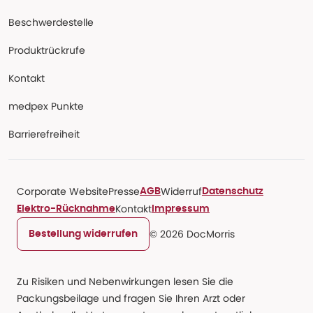
Beschwerdestelle
Produktrückrufe
Kontakt
medpex Punkte
Barrierefreiheit
Corporate Website
Presse
Widerruf
AGB
Datenschutz
Kontakt
Elektro-Rücknahme
Impressum
© 2026 DocMorris
Bestellung widerrufen
Zu Risiken und Nebenwirkungen lesen Sie die
Packungsbeilage und fragen Sie Ihren Arzt oder