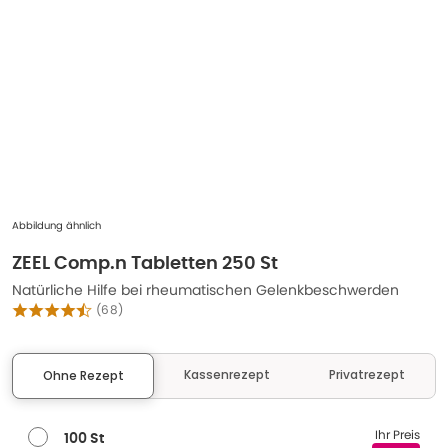
Abbildung ähnlich
ZEEL Comp.n Tabletten 250 St
Natürliche Hilfe bei rheumatischen Gelenkbeschwerden
(
68
)
Kassenrezept
Privatrezept
Ohne Rezept
Ihr Preis
100 St