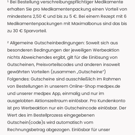
¹ Bei Bestellung verschreibungspflichtiger Medikamente
erhalten Sie pro Medikamentenpackung einen Vorteil von
mindestens 2,50 € und bis zu 5 €. Bei einem Rezept mit 6
Medikamentenpackungen mit Maximalbonus sind das bis
zu 30 € Sparvorteil.
² Allgemeine Gutscheinbedingungen: Soweit sich aus
besonderen Bedingungen der jeweiligen Werbeaktion
nichts Abweichendes ergibt, gilt für die Einlösung von
Gutscheinen, Preisvorteilscodes und anderen insoweit
gewährten Vorteilen (zusammen „Gutscheine“)
Folgendes: Gutscheine sind ausschließlich im Rahmen
von Bestellungen in unserem Online-Shop medpex.de
und unserer medpex App, einmalig und nur im
ausgelobten Aktionszeitraum einlösbar. Pro Kundenkonto
ist pro Werbeaktion nur ein Gutscheincode einlösbar. Der
Wert des im Bestellprozess eingegebenen
Gutschein(code)s wird automatisch vom
Rechnungsbetrag abgezogen. Einlösbar für unser