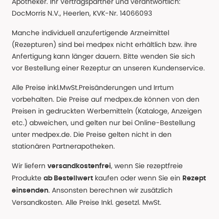
Apotheker. Ihr Vertragspartner und verantwortlich:
DocMorris N.V., Heerlen, KVK-Nr. 14066093
Manche individuell anzufertigende Arzneimittel
(Rezepturen) sind bei medpex nicht erhältlich bzw. ihre
Anfertigung kann länger dauern. Bitte wenden Sie sich
vor Bestellung einer Rezeptur an unseren Kundenservice.
Alle Preise inkl.MwSt.Preisänderungen und Irrtum
vorbehalten. Die Preise auf medpex.de können von den
Preisen in gedruckten Werbemitteln (Kataloge, Anzeigen
etc.) abweichen, und gelten nur bei Online-Bestellung
unter medpex.de. Die Preise gelten nicht in den
stationären Partnerapotheken.
Wir liefern
, wenn Sie rezeptfreie
versandkostenfrei
Produkte
kaufen oder wenn Sie ein
ab Bestellwert
Rezept
. Ansonsten berechnen wir zusätzlich
einsenden
Versandkosten. Alle Preise Inkl. gesetzl. MwSt.