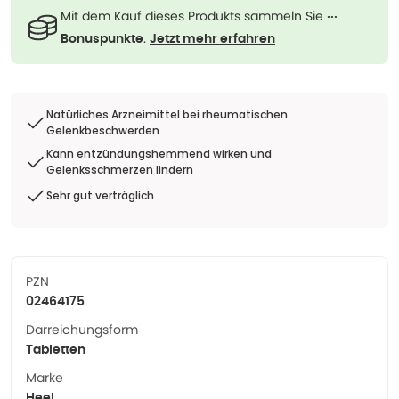
Mit dem Kauf dieses Produkts sammeln Sie
···
.
Bonuspunkte
Jetzt mehr erfahren
Natürliches Arzneimittel bei rheumatischen
Gelenkbeschwerden
Kann entzündungshemmend wirken und
Gelenksschmerzen lindern
Sehr gut verträglich
PZN
02464175
Darreichungsform
Tabletten
Marke
Heel