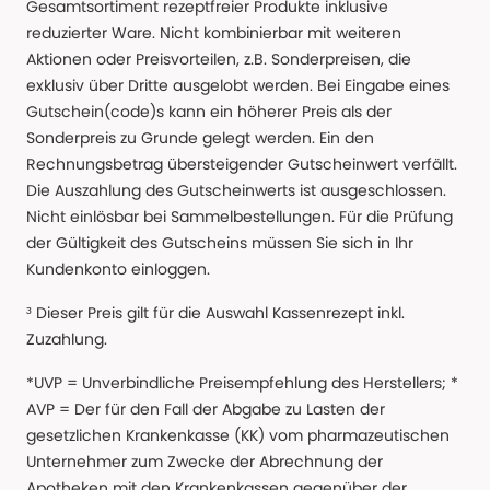
Gesamtsortiment rezeptfreier Produkte inklusive
reduzierter Ware. Nicht kombinierbar mit weiteren
Aktionen oder Preisvorteilen, z.B. Sonderpreisen, die
exklusiv über Dritte ausgelobt werden. Bei Eingabe eines
Gutschein(code)s kann ein höherer Preis als der
Sonderpreis zu Grunde gelegt werden. Ein den
Rechnungsbetrag übersteigender Gutscheinwert verfällt.
Die Auszahlung des Gutscheinwerts ist ausgeschlossen.
Nicht einlösbar bei Sammelbestellungen. Für die Prüfung
der Gültigkeit des Gutscheins müssen Sie sich in Ihr
Kundenkonto einloggen.
³ Dieser Preis gilt für die Auswahl Kassenrezept inkl.
Zuzahlung.
*UVP = Unverbindliche Preisempfehlung des Herstellers; *
AVP = Der für den Fall der Abgabe zu Lasten der
gesetzlichen Krankenkasse (KK) vom pharmazeutischen
Unternehmer zum Zwecke der Abrechnung der
Apotheken mit den Krankenkassen gegenüber der