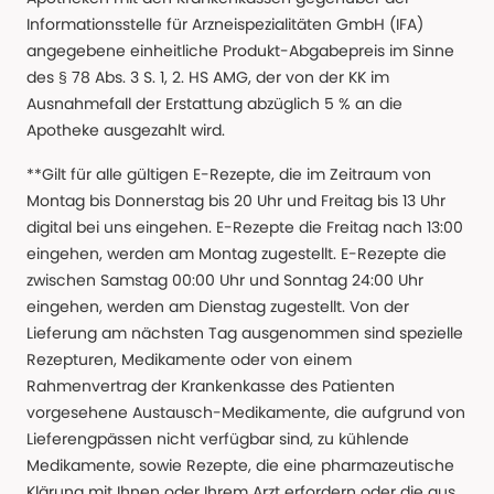
Informationsstelle für Arzneispezialitäten GmbH (IFA)
angegebene einheitliche Produkt-Abgabepreis im Sinne
des § 78 Abs. 3 S. 1, 2. HS AMG, der von der KK im
Ausnahmefall der Erstattung abzüglich 5 % an die
Apotheke ausgezahlt wird.
**Gilt für alle gültigen E-Rezepte, die im Zeitraum von
Montag bis Donnerstag bis 20 Uhr und Freitag bis 13 Uhr
digital bei uns eingehen. E-Rezepte die Freitag nach 13:00
eingehen, werden am Montag zugestellt. E-Rezepte die
zwischen Samstag 00:00 Uhr und Sonntag 24:00 Uhr
eingehen, werden am Dienstag zugestellt. Von der
Lieferung am nächsten Tag ausgenommen sind spezielle
Rezepturen, Medikamente oder von einem
Rahmenvertrag der Krankenkasse des Patienten
vorgesehene Austausch-Medikamente, die aufgrund von
Lieferengpässen nicht verfügbar sind, zu kühlende
Medikamente, sowie Rezepte, die eine pharmazeutische
Klärung mit Ihnen oder Ihrem Arzt erfordern oder die aus