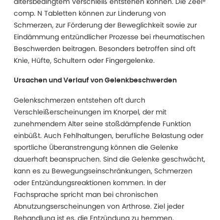
altersbedingtem Verschleiß entstehen können. Die Zeel®
comp. N Tabletten können zur Linderung von
Schmerzen, zur Förderung der Beweglichkeit sowie zur
Eindämmung entzündlicher Prozesse bei rheumatischen
Beschwerden beitragen. Besonders betroffen sind oft
Knie, Hüfte, Schultern oder Fingergelenke.
Ursachen und Verlauf von Gelenkbeschwerden
Gelenkschmerzen entstehen oft durch
Verschleißerscheinungen im Knorpel, der mit
zunehmendem Alter seine stoßdämpfende Funktion
einbüßt. Auch Fehlhaltungen, berufliche Belastung oder
sportliche Überanstrengung können die Gelenke
dauerhaft beanspruchen. Sind die Gelenke geschwächt,
kann es zu Bewegungseinschränkungen, Schmerzen
oder Entzündungsreaktionen kommen. In der
Fachsprache spricht man bei chronischen
Abnutzungserscheinungen von Arthrose. Ziel jeder
Behandlung ist es, die Entzündung zu hemmen,