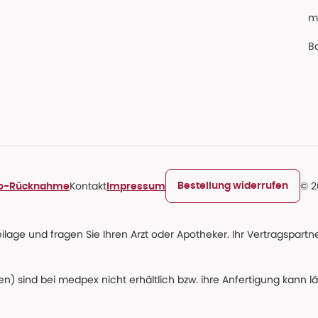
m
Ba
Kontakt
© 2
Bestellung widerrufen
ro-Rücknahme
Impressum
age und fragen Sie Ihren Arzt oder Apotheker. Ihr Vertragspartner
n) sind bei medpex nicht erhältlich bzw. ihre Anfertigung kann l