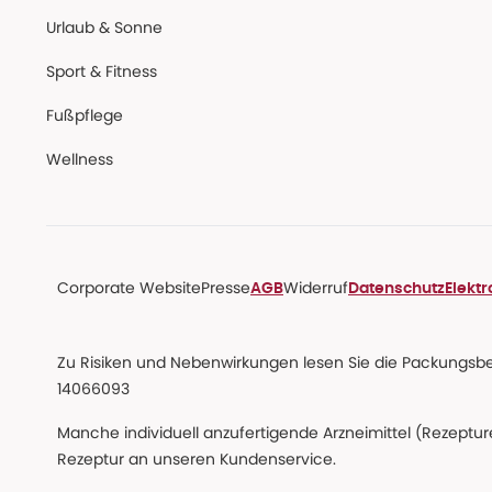
Urlaub & Sonne
Sport & Fitness
Fußpflege
Wellness
Corporate Website
Presse
Widerruf
AGB
Datenschutz
Elekt
Zu Risiken und Nebenwirkungen lesen Sie die Packungsbeil
14066093
Manche individuell anzufertigende Arzneimittel (Rezepture
Rezeptur an unseren Kundenservice.