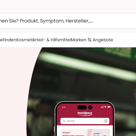
efinden
Kosmetik
Heil- & Hilfsmittel
Marken
Angebote