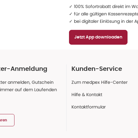
✓ 100% Sofortrabatt direkt im W
✓ für alle gültigen Kassenrezept
✓ bei digitaler Einlösung in der
Jetzt App downloaden
ter-Anmeldung
Kunden-Service
ter anmelden, Gutschein
Zum medpex Hilfe-Center
 immer auf dem Laufenden
Hilfe & Kontakt
Kontaktformular
hren