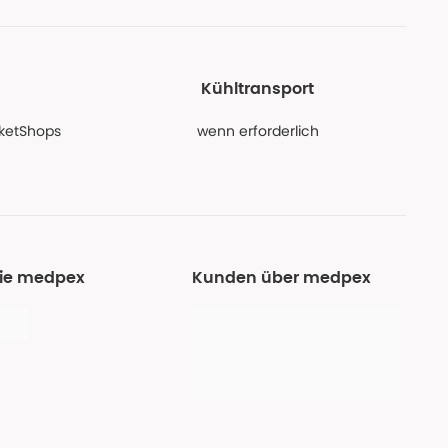
Kühltransport
PaketShops
wenn erforderlich
Sie medpex
Kunden über medpex