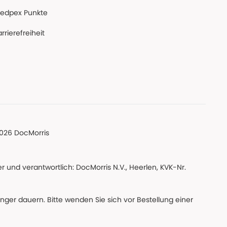
edpex Punkte
rrierefreiheit
026 DocMorris
 und verantwortlich: DocMorris N.V., Heerlen, KVK-Nr.
änger dauern. Bitte wenden Sie sich vor Bestellung einer