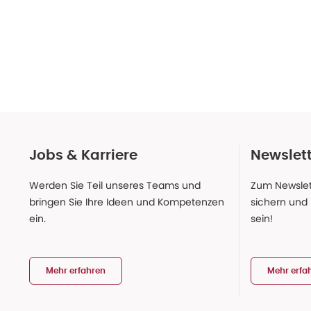
Jobs & Karriere
Newslet
Werden Sie Teil unseres Teams und
Zum Newslet
bringen Sie Ihre Ideen und Kompetenzen
sichern und
ein.
sein!
Mehr erfahren
Mehr erfa