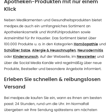
Apotheken-Produkten mit nur einem
Klick
Neben Medikamenten und Gesundheitsprodukten bietet
medpex.de auch ein umfangreiches Sortiment an
Apothekenkosmetik und Wohlfühlprodukten sowie
Arzneimittel für Ihr Haustier. Das Sortiment bietet über
100.000 Produkte u. a. in den Kategorien
und
Homöopathie
,
,
Schüßler Salze
Allergie & Heuschnupfen
Neurodermitis
oder
. Auf der Webseite, im
und
Kinderwunsch
Newsletter
über die Social Media Kanäle wird regelmäßig über neue
Produkte, Bestseller und besondere Angebote informiert.
Erleben Sie schnellen & reibungslosen
Versand
Bei medpex.de kaufen Sie ein, wann es Ihnen am besten
passt: 24 Stunden, rund um die Uhr. Im Normalfall
übergeben wir Ihre Sendung spätestens am nächsten