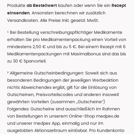
Produkte
kaufen oder wenn Sie ein
ab Bestellwert
Rezept
. Ansonsten berechnen wir zusätzlich
einsenden
Versandkosten. Alle Preise Inkl. gesetzl. MwSt.
¹ Bei Bestellung verschreibungspflichtiger Medikamente
erhalten Sie pro Medikamentenpackung einen Vorteil von
mindestens 2,50 € und bis zu 5 €. Bei einem Rezept mit 6
Medikamentenpackungen mit Maximalbonus sind das bis
zu 30 € Sparvorteil.
² Allgemeine Gutscheinbedingungen: Soweit sich aus
besonderen Bedingungen der jeweiligen Werbeaktion
nichts Abweichendes ergibt, gilt für die Einlösung von
Gutscheinen, Preisvorteilscodes und anderen insoweit
gewährten Vorteilen (zusammen „Gutscheine“)
Folgendes: Gutscheine sind ausschließlich im Rahmen
von Bestellungen in unserem Online-Shop medpex.de
und unserer medpex App, einmalig und nur im
ausgelobten Aktionszeitraum einlösbar. Pro Kundenkonto