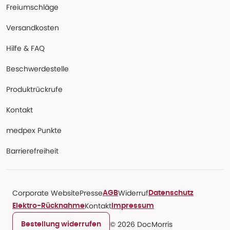
Freiumschläge
Versandkosten
Hilfe & FAQ
Beschwerdestelle
Produktrückrufe
Kontakt
medpex Punkte
Barrierefreiheit
Corporate Website
Presse
Widerruf
AGB
Datenschutz
Kontakt
Elektro-Rücknahme
Impressum
© 2026 DocMorris
Bestellung widerrufen