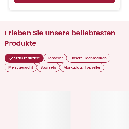
Erleben Sie unsere beliebtesten
Produkte
Stark reduziert
Topseller
Unsere Eigenmarken
Meist gesucht
Sparsets
Marktplatz-Topseller