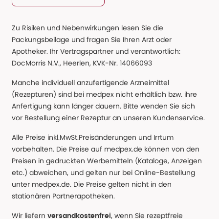
Zu Risiken und Nebenwirkungen lesen Sie die
Packungsbeilage und fragen Sie Ihren Arzt oder
Apotheker. Ihr Vertragspartner und verantwortlich:
DocMorris N.V., Heerlen, KVK-Nr. 14066093
Manche individuell anzufertigende Arzneimittel
(Rezepturen) sind bei medpex nicht erhältlich bzw. ihre
Anfertigung kann länger dauern. Bitte wenden Sie sich
vor Bestellung einer Rezeptur an unseren Kundenservice.
Alle Preise inkl.MwSt.Preisänderungen und Irrtum
vorbehalten. Die Preise auf medpex.de können von den
Preisen in gedruckten Werbemitteln (Kataloge, Anzeigen
etc.) abweichen, und gelten nur bei Online-Bestellung
unter medpex.de. Die Preise gelten nicht in den
stationären Partnerapotheken.
Wir liefern
, wenn Sie rezeptfreie
versandkostenfrei