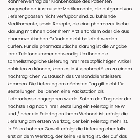
Rahmenvertrag der Krankenkasse des Patienten
vorgesehene Austausch-Medikamente, die aufgrund von
Lieferengpässen nicht verfügbar sind, zu kühlende
Medikamente, sowie Rezepte, die eine pharmazeutische
Klärung mit Ihnen oder Ihrem Arzt erfordern oder die aus
pharmazeutischen Gründen nicht beliefert werden
dürfen. Für die pharmazeutische Klärung ist die Angabe
Ihrer Telefonnummer notwendig. Um Ihnen die
schnellstmögliche Lieferung Ihrer rezeptpflichtigen Artikel
anbieten zu können, kann es in Ausnahmefällen zu einem
nachträglichen Austausch des Versanddienstleisters
kommen. Die Lieferung am nächsten Tag gilt nicht für
Bestellungen, bei denen eine Packstation als
Lieferadresse angegeben wurde. Sofern der Tag oder der
nächste Tag nach Ihrer Bestellung ein Feiertag in NRW
und / oder ein Feiertag an Ihrem Wohnort ist, erfolgt die
Lieferung am ersten Werktag, der kein Feiertag mehr ist.
In Fällen höherer Gewalt erfolgt die Lieferung ebenfalls
erst an dem Werktag, der keine Feiertag ist, der auf das