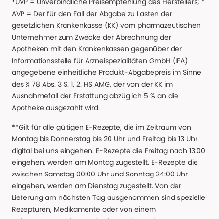
*UVP = Unverbindliche Preisempfehlung des Herstellers; *
AVP = Der für den Fall der Abgabe zu Lasten der
gesetzlichen Krankenkasse (KK) vom pharmazeutischen
Unternehmer zum Zwecke der Abrechnung der
Apotheken mit den Krankenkassen gegenüber der
Informationsstelle für Arzneispezialitäten GmbH (IFA)
angegebene einheitliche Produkt-Abgabepreis im Sinne
des § 78 Abs. 3 S. 1, 2. HS AMG, der von der KK im
Ausnahmefall der Erstattung abzüglich 5 % an die
Apotheke ausgezahlt wird.
**Gilt für alle gültigen E-Rezepte, die im Zeitraum von
Montag bis Donnerstag bis 20 Uhr und Freitag bis 13 Uhr
digital bei uns eingehen. E-Rezepte die Freitag nach 13:00
eingehen, werden am Montag zugestellt. E-Rezepte die
zwischen Samstag 00:00 Uhr und Sonntag 24:00 Uhr
eingehen, werden am Dienstag zugestellt. Von der
Lieferung am nächsten Tag ausgenommen sind spezielle
Rezepturen, Medikamente oder von einem