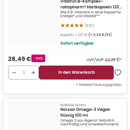
Vitamin B-Komplex-
ratiopharm® Hartkapseln 120
Alle 8 B-Vitamine in einer Kapsel für
St
Energie* und Vitalität**
(
551
)
Kapseln
•
120 St
(=
0.24 €/St
)
Sofort verfügbar
Verkaufspreis
:
28,49 €
Rabattstempel
-34%
Ehemaliger P
UVP/AVP
43,39 €
*
In den Warenkorb
+ Weitere Packungsgrößen
NORSAN GmbH
Norsan Omega-3 Vegan
flüssig 100 ml
Omega 3 aus Algenöl: Natürlich,
nachhaltig und umweltschonend