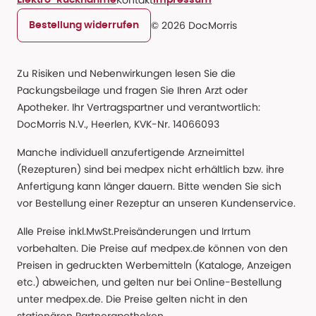
Elektro-Rücknahme
Impressum
© 2026 DocMorris
Bestellung widerrufen
Zu Risiken und Nebenwirkungen lesen Sie die
Packungsbeilage und fragen Sie Ihren Arzt oder
Apotheker. Ihr Vertragspartner und verantwortlich:
DocMorris N.V., Heerlen, KVK-Nr. 14066093
Manche individuell anzufertigende Arzneimittel
(Rezepturen) sind bei medpex nicht erhältlich bzw. ihre
Anfertigung kann länger dauern. Bitte wenden Sie sich
vor Bestellung einer Rezeptur an unseren Kundenservice.
Alle Preise inkl.MwSt.Preisänderungen und Irrtum
vorbehalten. Die Preise auf medpex.de können von den
Preisen in gedruckten Werbemitteln (Kataloge, Anzeigen
etc.) abweichen, und gelten nur bei Online-Bestellung
unter medpex.de. Die Preise gelten nicht in den