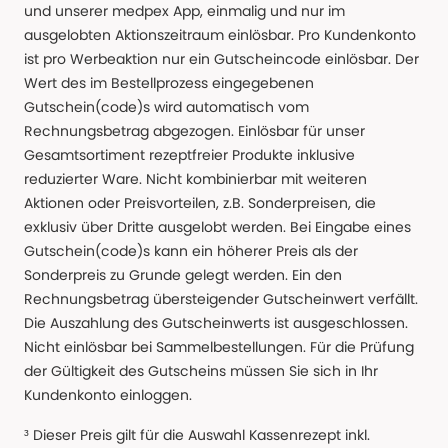
und unserer medpex App, einmalig und nur im
ausgelobten Aktionszeitraum einlösbar. Pro Kundenkonto
ist pro Werbeaktion nur ein Gutscheincode einlösbar. Der
Wert des im Bestellprozess eingegebenen
Gutschein(code)s wird automatisch vom
Rechnungsbetrag abgezogen. Einlösbar für unser
Gesamtsortiment rezeptfreier Produkte inklusive
reduzierter Ware. Nicht kombinierbar mit weiteren
Aktionen oder Preisvorteilen, z.B. Sonderpreisen, die
exklusiv über Dritte ausgelobt werden. Bei Eingabe eines
Gutschein(code)s kann ein höherer Preis als der
Sonderpreis zu Grunde gelegt werden. Ein den
Rechnungsbetrag übersteigender Gutscheinwert verfällt.
Die Auszahlung des Gutscheinwerts ist ausgeschlossen.
Nicht einlösbar bei Sammelbestellungen. Für die Prüfung
der Gültigkeit des Gutscheins müssen Sie sich in Ihr
Kundenkonto einloggen.
³ Dieser Preis gilt für die Auswahl Kassenrezept inkl.