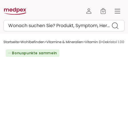
Suchen
Startseite
Wohlbefinden
Vitamine & Mineralien
Vitamin D
Dekristol 1.000 
··· Bonuspunkte sammeln