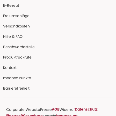
E-Rezept
Freiumschläge
Versandkosten
Hilfe & FAQ
Beschwerdestelle
Produktrückrufe
Kontakt
medpex Punkte
Barrierefreiheit
Corporate Website
Presse
Widerruf
AGB
Datenschutz
Kontakt