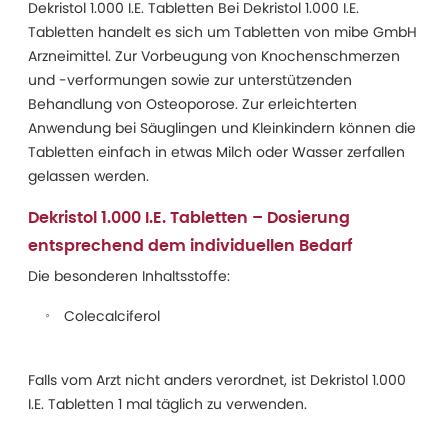
Dekristol 1.000 I.E. Tabletten Bei Dekristol 1.000 I.E.
Tabletten handelt es sich um Tabletten von mibe GmbH
Arzneimittel. Zur Vorbeugung von Knochenschmerzen
und -verformungen sowie zur unterstützenden
Behandlung von Osteoporose. Zur erleichterten
Anwendung bei Säuglingen und Kleinkindern können die
Tabletten einfach in etwas Milch oder Wasser zerfallen
gelassen werden.
Dekristol 1.000 I.E. Tabletten – Dosierung
entsprechend dem individuellen Bedarf
Die besonderen Inhaltsstoffe:
Colecalciferol
Falls vom Arzt nicht anders verordnet, ist Dekristol 1.000
I.E. Tabletten 1 mal täglich zu verwenden.