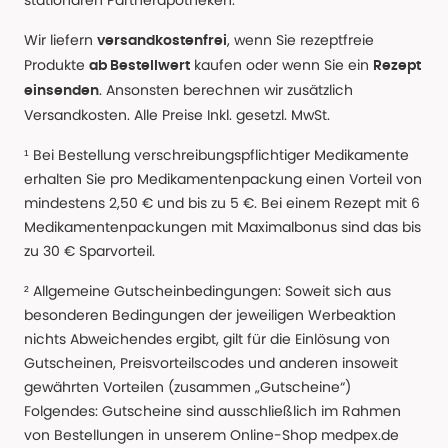
stationären Partnerapotheken.
Wir liefern
, wenn Sie rezeptfreie
versandkostenfrei
Produkte
kaufen oder wenn Sie ein
ab Bestellwert
Rezept
. Ansonsten berechnen wir zusätzlich
einsenden
Versandkosten. Alle Preise Inkl. gesetzl. MwSt.
¹ Bei Bestellung verschreibungspflichtiger Medikamente
erhalten Sie pro Medikamentenpackung einen Vorteil von
mindestens 2,50 € und bis zu 5 €. Bei einem Rezept mit 6
Medikamentenpackungen mit Maximalbonus sind das bis
zu 30 € Sparvorteil.
² Allgemeine Gutscheinbedingungen: Soweit sich aus
besonderen Bedingungen der jeweiligen Werbeaktion
nichts Abweichendes ergibt, gilt für die Einlösung von
Gutscheinen, Preisvorteilscodes und anderen insoweit
gewährten Vorteilen (zusammen „Gutscheine“)
Folgendes: Gutscheine sind ausschließlich im Rahmen
von Bestellungen in unserem Online-Shop medpex.de