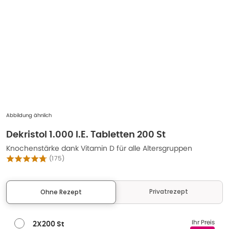
Abbildung ähnlich
Dekristol 1.000 I.E. Tabletten 200 St
Knochenstärke dank Vitamin D für alle Altersgruppen
(
175
)
Privatrezept
Ohne Rezept
Ihr Preis
2X200 St