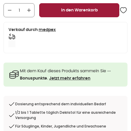
In den Warenkorb
Verkauf durch
medpex
Mit dem Kauf dieses Produkts sammeln Sie
···
.
Bonuspunkte
Jetzt mehr erfahren
Dosierung entsprechend dem individuellen Bedarf
1/2 bis 1 Tablette täglich Dekristol für eine ausreichende
Versorgung
Für Säuglinge, Kinder, Jugendliche und Erwachsene