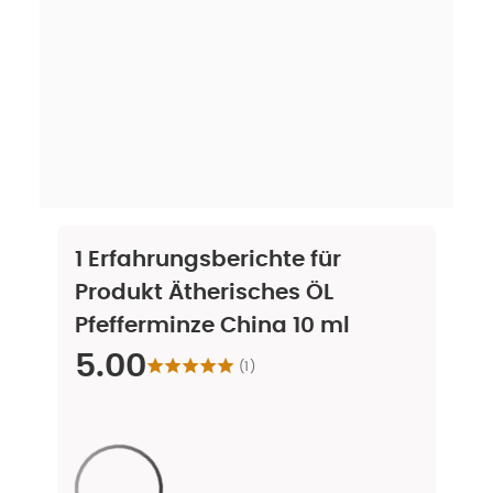
1
Erfahrungsberichte für
Produkt
Ätherisches ÖL
Pfefferminze China 10 ml
5.00
(
1
)