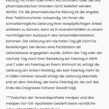
Klärung mit Ihnen oder Ihrem Arzt erfordern oder die aus
pharmazeutischen Gründen nicht beliefert werden
dürfen. Für die pharmazeutische Klärung ist die Angabe
Ihrer Telefonnummer notwendig. Um Ihnen die
schnellstmögliche Lieferung Ihrer rezeptpflichtigen Artikel
anbieten zu können, kann es in Ausnahmefällen zu einem
nachträglichen Austausch des Versanddienstleisters
kommen. Die Lieferung am nächsten Tag gilt nicht für
Bestellungen, bei denen eine Packstation als
Lieferadresse angegeben wurde. Sofern der Tag oder der
nächste Tag nach Ihrer Bestellung ein Feiertag in NRW
und / oder ein Feiertag an Ihrem Wohnort ist, erfolgt die
Lieferung am ersten Werktag, der kein Feiertag mehr ist.
In Fällen höherer Gewalt erfolgt die Lieferung ebenfalls
erst an dem Werktag, der keine Feiertag ist, der auf das
Ende des Ereignisses höherer Gewalt folgt.
***Zwischen der Versandapotheke medpex und den
medpex Vor-Ort-Apotheken besteht keine rechtliche