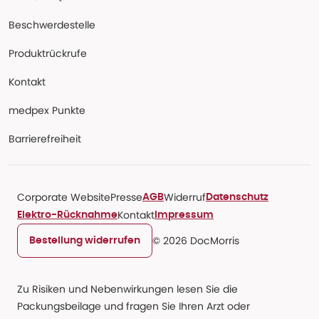
Beschwerdestelle
Produktrückrufe
Kontakt
medpex Punkte
Barrierefreiheit
Corporate Website
Presse
Widerruf
AGB
Datenschutz
Kontakt
Elektro-Rücknahme
Impressum
© 2026 DocMorris
Bestellung widerrufen
Zu Risiken und Nebenwirkungen lesen Sie die
Packungsbeilage und fragen Sie Ihren Arzt oder