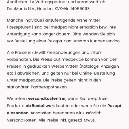
Apotheker. Ihr Vertragspartner und verantwortlich:
DocMorris N.V., Heerlen, KVK-Nr. 14066093
Manche individuell anzufertigende Arzneimittel
(Rezepturen) sind bei medpex nicht erhältlich bzw. ihre
Anfertigung kann länger dauern. Bitte wenden Sie sich
vor Bestellung einer Rezeptur an unseren Kundenservice.
Alle Preise inkl.MwSt.Preisänderungen und Irrtum
vorbehalten. Die Preise auf medpex.de können von den
Preisen in gedruckten Werbemitteln (Kataloge, Anzeigen
etc.) abweichen, und gelten nur bei Online-Bestellung
unter medpex.de. Die Preise gelten nicht in den
stationären Partnerapotheken.
Wir liefern
, wenn Sie rezeptfreie
versandkostenfrei
Produkte
kaufen oder wenn Sie ein
ab Bestellwert
Rezept
. Ansonsten berechnen wir zusätzlich
einsenden
Versandkosten. Alle Preise Inkl. gesetzl. MwSt.