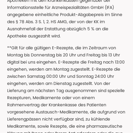
Apotheken mit den Krankenkassen gegenüber der
Informationsstelle für Arzneispezialitäten GmbH (IFA)
angegebene einheitliche Produkt-Abgabepreis im Sinne
des § 78 Abs. 3 S. 1, 2. HS AMG, der von der KK im
Ausnahmefall der Erstattung abzüglich 5 % an die
Apotheke ausgezahlt wird.
**Gilt für alle gültigen E-Rezepte, die im Zeitraum von
Montag bis Donnerstag bis 20 Uhr und Freitag bis 13 Uhr
digital bei uns eingehen. E-Rezepte die Freitag nach 13:00
eingehen, werden am Montag zugestellt. E-Rezepte die
zwischen Samstag 00:00 Uhr und Sonntag 24:00 Uhr
eingehen, werden am Dienstag zugestellt. Von der
Lieferung am nächsten Tag ausgenommen sind spezielle
Rezepturen, Medikamente oder von einem
Rahmenvertrag der Krankenkasse des Patienten
vorgesehene Austausch-Medikamente, die aufgrund von
Lieferengpässen nicht verfügbar sind, zu kühlende
Medikamente, sowie Rezepte, die eine pharmazeutische