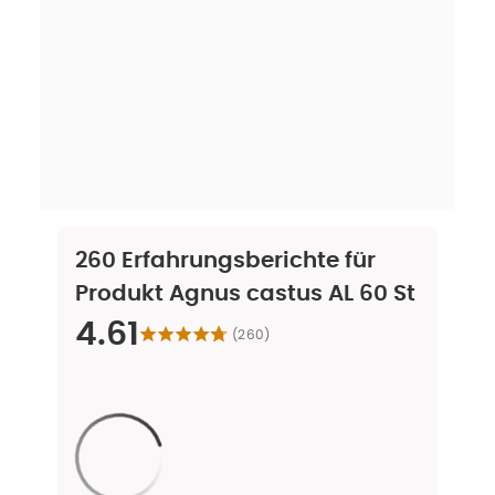
260
Erfahrungsberichte für
Produkt
Agnus castus AL 60 St
4.61
(
260
)