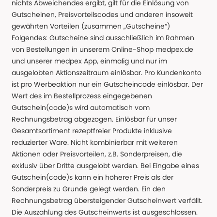
nichts Abweichendes ergibt, gilt für die Einlösung von
Gutscheinen, Preisvorteilscodes und anderen insoweit
gewährten Vorteilen (zusammen „Gutscheine“)
Folgendes: Gutscheine sind ausschließlich im Rahmen
von Bestellungen in unserem Online-Shop medpex.de
und unserer medpex App, einmalig und nur im
ausgelobten Aktionszeitraum einlösbar. Pro Kundenkonto
ist pro Werbeaktion nur ein Gutscheincode einlösbar. Der
Wert des im Bestellprozess eingegebenen
Gutschein(code)s wird automatisch vom
Rechnungsbetrag abgezogen. Einlösbar für unser
Gesamtsortiment rezeptfreier Produkte inklusive
reduzierter Ware. Nicht kombinierbar mit weiteren
Aktionen oder Preisvorteilen, z.B. Sonderpreisen, die
exklusiv über Dritte ausgelobt werden. Bei Eingabe eines
Gutschein(code)s kann ein höherer Preis als der
Sonderpreis zu Grunde gelegt werden. Ein den
Rechnungsbetrag übersteigender Gutscheinwert verfällt.
Die Auszahlung des Gutscheinwerts ist ausgeschlossen.