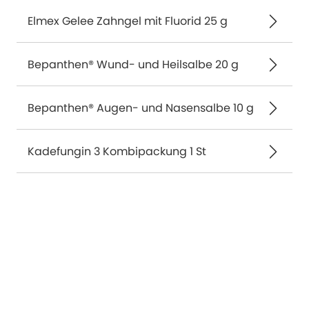
Elmex Gelee Zahngel mit Fluorid 25 g
Bepanthen® Wund- und Heilsalbe 20 g
Bepanthen® Augen- und Nasensalbe 10 g
Kadefungin 3 Kombipackung 1 St