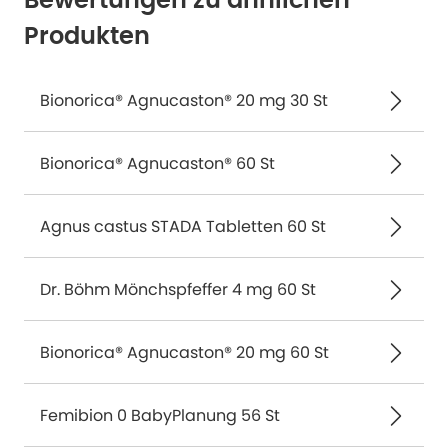
Bewertungen zu ähnlichen
Produkten
Bionorica® Agnucaston® 20 mg 30 St
Bionorica® Agnucaston® 60 St
Agnus castus STADA Tabletten 60 St
Dr. Böhm Mönchspfeffer 4 mg 60 St
Bionorica® Agnucaston® 20 mg 60 St
Femibion 0 BabyPlanung 56 St