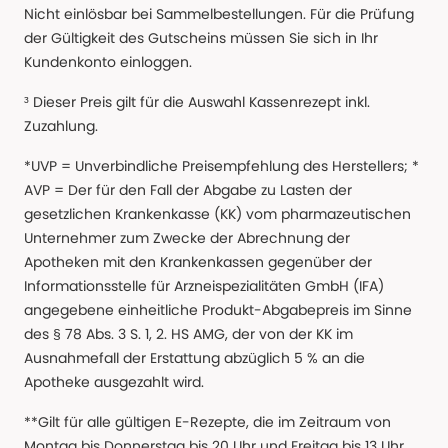
Nicht einlösbar bei Sammelbestellungen. Für die Prüfung
der Gültigkeit des Gutscheins müssen Sie sich in Ihr
Kundenkonto einloggen.
³ Dieser Preis gilt für die Auswahl Kassenrezept inkl.
Zuzahlung.
*UVP = Unverbindliche Preisempfehlung des Herstellers; *
AVP = Der für den Fall der Abgabe zu Lasten der
gesetzlichen Krankenkasse (KK) vom pharmazeutischen
Unternehmer zum Zwecke der Abrechnung der
Apotheken mit den Krankenkassen gegenüber der
Informationsstelle für Arzneispezialitäten GmbH (IFA)
angegebene einheitliche Produkt-Abgabepreis im Sinne
des § 78 Abs. 3 S. 1, 2. HS AMG, der von der KK im
Ausnahmefall der Erstattung abzüglich 5 % an die
Apotheke ausgezahlt wird.
**Gilt für alle gültigen E-Rezepte, die im Zeitraum von
Montag bis Donnerstag bis 20 Uhr und Freitag bis 13 Uhr