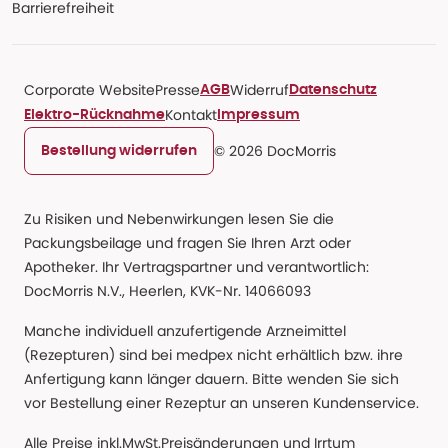
Barrierefreiheit
Corporate Website
Presse
Widerruf
AGB
Datenschutz
Kontakt
Elektro-Rücknahme
Impressum
© 2026 DocMorris
Bestellung widerrufen
Zu Risiken und Nebenwirkungen lesen Sie die
Packungsbeilage und fragen Sie Ihren Arzt oder
Apotheker. Ihr Vertragspartner und verantwortlich:
DocMorris N.V., Heerlen, KVK-Nr. 14066093
Manche individuell anzufertigende Arzneimittel
(Rezepturen) sind bei medpex nicht erhältlich bzw. ihre
Anfertigung kann länger dauern. Bitte wenden Sie sich
vor Bestellung einer Rezeptur an unseren Kundenservice.
Alle Preise inkl.MwSt.Preisänderungen und Irrtum