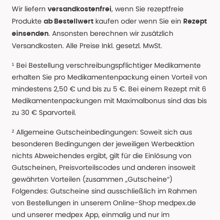
Wir liefern
, wenn Sie rezeptfreie
versandkostenfrei
Produkte
kaufen oder wenn Sie ein
ab Bestellwert
Rezept
. Ansonsten berechnen wir zusätzlich
einsenden
Versandkosten. Alle Preise Inkl. gesetzl. MwSt.
¹ Bei Bestellung verschreibungspflichtiger Medikamente
erhalten Sie pro Medikamentenpackung einen Vorteil von
mindestens 2,50 € und bis zu 5 €. Bei einem Rezept mit 6
Medikamentenpackungen mit Maximalbonus sind das bis
zu 30 € Sparvorteil.
² Allgemeine Gutscheinbedingungen: Soweit sich aus
besonderen Bedingungen der jeweiligen Werbeaktion
nichts Abweichendes ergibt, gilt für die Einlösung von
Gutscheinen, Preisvorteilscodes und anderen insoweit
gewährten Vorteilen (zusammen „Gutscheine“)
Folgendes: Gutscheine sind ausschließlich im Rahmen
von Bestellungen in unserem Online-Shop medpex.de
und unserer medpex App, einmalig und nur im