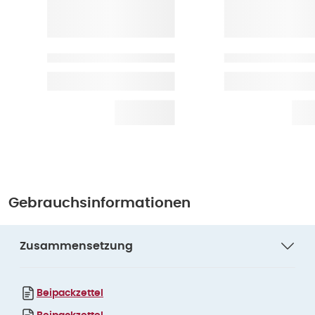
Gebrauchsinformationen
Zusammensetzung
Beipackzettel