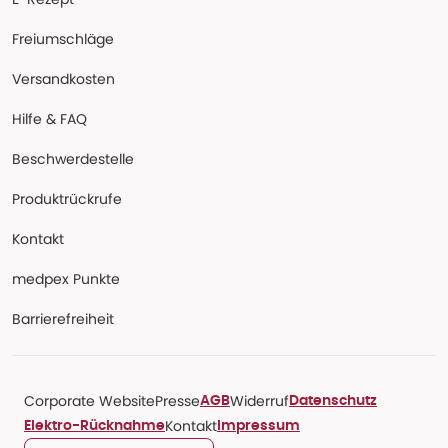
Freiumschläge
Versandkosten
Hilfe & FAQ
Beschwerdestelle
Produktrückrufe
Kontakt
medpex Punkte
Barrierefreiheit
Corporate Website
Presse
Widerruf
AGB
Datenschutz
Kontakt
Elektro-Rücknahme
Impressum