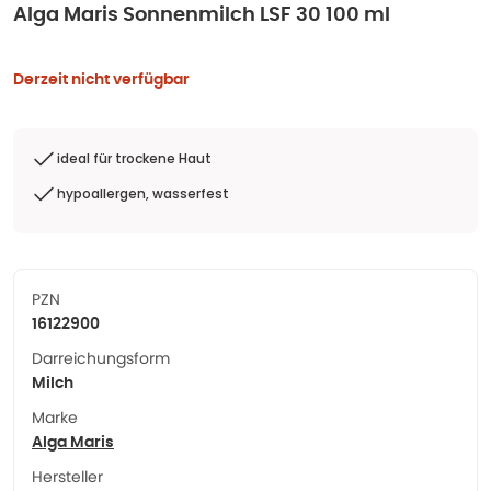
Alga Maris Sonnenmilch LSF 30 100 ml
Derzeit nicht verfügbar
ideal für trockene Haut
hypoallergen, wasserfest
PZN
16122900
Darreichungsform
Milch
Marke
Alga Maris
Hersteller