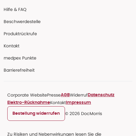
Hilfe & FAQ
Beschwerdestelle
Produktrückrufe
Kontakt
medpex Punkte
Barrierefreiheit
Corporate Website
Presse
Widerruf
AGB
Datenschutz
Kontakt
Elektro-Rücknahme
Impressum
© 2026 DocMorris
Bestellung widerrufen
Zu Risiken und Nebenwirkungen lesen Sie die