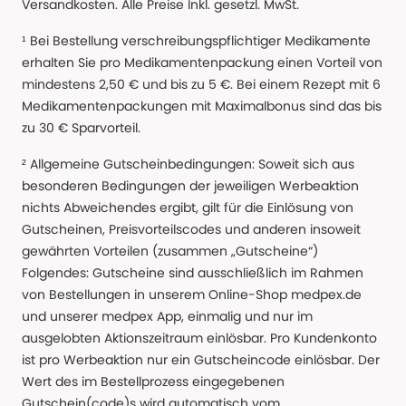
Versandkosten. Alle Preise Inkl. gesetzl. MwSt.
¹ Bei Bestellung verschreibungspflichtiger Medikamente
erhalten Sie pro Medikamentenpackung einen Vorteil von
mindestens 2,50 € und bis zu 5 €. Bei einem Rezept mit 6
Medikamentenpackungen mit Maximalbonus sind das bis
zu 30 € Sparvorteil.
² Allgemeine Gutscheinbedingungen: Soweit sich aus
besonderen Bedingungen der jeweiligen Werbeaktion
nichts Abweichendes ergibt, gilt für die Einlösung von
Gutscheinen, Preisvorteilscodes und anderen insoweit
gewährten Vorteilen (zusammen „Gutscheine“)
Folgendes: Gutscheine sind ausschließlich im Rahmen
von Bestellungen in unserem Online-Shop medpex.de
und unserer medpex App, einmalig und nur im
ausgelobten Aktionszeitraum einlösbar. Pro Kundenkonto
ist pro Werbeaktion nur ein Gutscheincode einlösbar. Der
Wert des im Bestellprozess eingegebenen
Gutschein(code)s wird automatisch vom