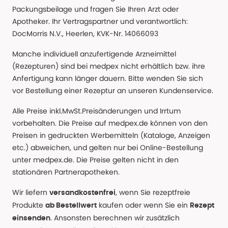
Packungsbeilage und fragen Sie Ihren Arzt oder
Apotheker. Ihr Vertragspartner und verantwortlich:
DocMorris N.V., Heerlen, KVK-Nr. 14066093
Manche individuell anzufertigende Arzneimittel
(Rezepturen) sind bei medpex nicht erhältlich bzw. ihre
Anfertigung kann länger dauern. Bitte wenden Sie sich
vor Bestellung einer Rezeptur an unseren Kundenservice.
Alle Preise inkl.MwSt.Preisänderungen und Irrtum
vorbehalten. Die Preise auf medpex.de können von den
Preisen in gedruckten Werbemitteln (Kataloge, Anzeigen
etc.) abweichen, und gelten nur bei Online-Bestellung
unter medpex.de. Die Preise gelten nicht in den
stationären Partnerapotheken.
Wir liefern
, wenn Sie rezeptfreie
versandkostenfrei
Produkte
kaufen oder wenn Sie ein
ab Bestellwert
Rezept
. Ansonsten berechnen wir zusätzlich
einsenden