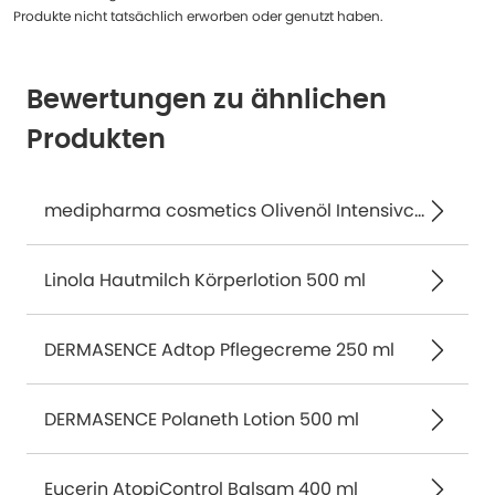
Produkte nicht tatsächlich erworben oder genutzt haben.
Bewertungen zu ähnlichen
Produkten
medipharma cosmetics Olivenöl Intensivcreme 50 ml
Linola Hautmilch Körperlotion 500 ml
DERMASENCE Adtop Pflegecreme 250 ml
DERMASENCE Polaneth Lotion 500 ml
Eucerin AtopiControl Balsam 400 ml