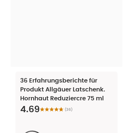
36
Erfahrungsberichte für
Produkt
Allgäuer Latschenk.
Hornhaut Reduziercre 75 ml
4.69
(
36
)