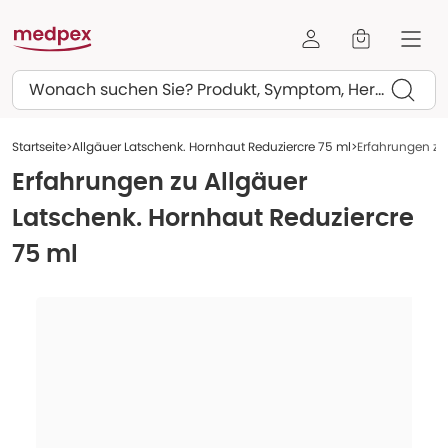
Suchen
Startseite
Allgäuer Latschenk. Hornhaut Reduziercre 75 ml
Erfahrungen zu
Erfahrungen zu
Allgäuer
Latschenk. Hornhaut Reduziercre
75 ml