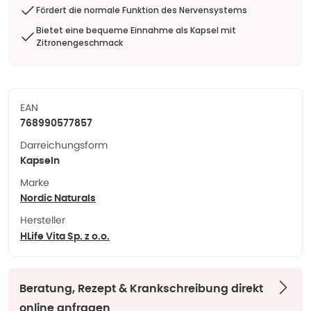
Fördert die normale Funktion des Nervensystems
Bietet eine bequeme Einnahme als Kapsel mit
Zitronengeschmack
EAN
768990577857
Darreichungsform
Kapseln
Marke
Nordic Naturals
Hersteller
HLife Vita Sp. z o.o.
Beratung, Rezept & Krankschreibung direkt
online anfragen