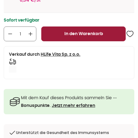
0,34 €/St
Sofort verfügbar
In den Warenkorb
Verkauf durch
HLife Vita Sp. z o.o.
Mit dem Kauf dieses Produkts sammeln Sie
···
.
Bonuspunkte
Jetzt mehr erfahren
Unterstützt die Gesundheit des Immunsystems