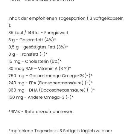
Inhalt der empfohlenen Tagesportion ( 3 Softgelkapseln
):
35 kcal / 146 kJ - Energiewert
3 g - Gesamtfett (4%)*
0,5 g - gesättigtes Fett (3%)*
0 g - Transfett (-)*
15 mg - Cholesterin (5%)*
30 mcg RAE – Vitamin A (3 %)*
750 mg – Gesamtmenge Omega-3◊(-)*
240 mg - EPA (Eicosapentaensäure) (-)*
360 mg - DHA (Docosahexaensäure) (-)*
150 mg - Andere Omega-3 (-)*
*RIV% - Referenzaufnahmewert
Empfohlene Tagesdosis: 3 Softgels täglich zu einer