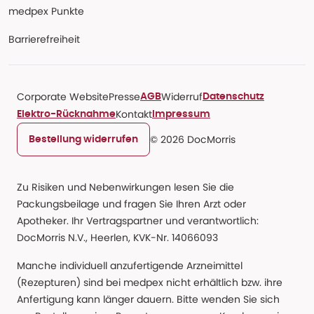
medpex Punkte
Barrierefreiheit
Corporate Website
Presse
Widerruf
AGB
Datenschutz
Kontakt
Elektro-Rücknahme
Impressum
© 2026 DocMorris
Bestellung widerrufen
Zu Risiken und Nebenwirkungen lesen Sie die
Packungsbeilage und fragen Sie Ihren Arzt oder
Apotheker. Ihr Vertragspartner und verantwortlich:
DocMorris N.V., Heerlen, KVK-Nr. 14066093
Manche individuell anzufertigende Arzneimittel
(Rezepturen) sind bei medpex nicht erhältlich bzw. ihre
Anfertigung kann länger dauern. Bitte wenden Sie sich