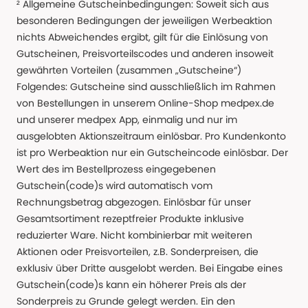
² Allgemeine Gutscheinbedingungen: Soweit sich aus
besonderen Bedingungen der jeweiligen Werbeaktion
nichts Abweichendes ergibt, gilt für die Einlösung von
Gutscheinen, Preisvorteilscodes und anderen insoweit
gewährten Vorteilen (zusammen „Gutscheine“)
Folgendes: Gutscheine sind ausschließlich im Rahmen
von Bestellungen in unserem Online-Shop medpex.de
und unserer medpex App, einmalig und nur im
ausgelobten Aktionszeitraum einlösbar. Pro Kundenkonto
ist pro Werbeaktion nur ein Gutscheincode einlösbar. Der
Wert des im Bestellprozess eingegebenen
Gutschein(code)s wird automatisch vom
Rechnungsbetrag abgezogen. Einlösbar für unser
Gesamtsortiment rezeptfreier Produkte inklusive
reduzierter Ware. Nicht kombinierbar mit weiteren
Aktionen oder Preisvorteilen, z.B. Sonderpreisen, die
exklusiv über Dritte ausgelobt werden. Bei Eingabe eines
Gutschein(code)s kann ein höherer Preis als der
Sonderpreis zu Grunde gelegt werden. Ein den