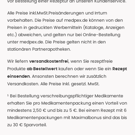
vor Bestellung einer Rezeptur an unseren Kundenservice.
Alle Preise inkl.MwSt.Preisänderungen und Irrtum
vorbehalten. Die Preise auf medpex.de können von den
Preisen in gedruckten Werbemitteln (Kataloge, Anzeigen
etc.) abweichen, und gelten nur bei Online-Bestellung
unter medpex.de. Die Preise gelten nicht in den
stationären Partnerapotheken.
Wir liefern
, wenn Sie rezeptfreie
versandkostenfrei
Produkte
kaufen oder wenn Sie ein
ab Bestellwert
Rezept
. Ansonsten berechnen wir zusätzlich
einsenden
Versandkosten. Alle Preise Inkl. gesetzl. MwSt.
¹ Bei Bestellung verschreibungspflichtiger Medikamente
erhalten Sie pro Medikamentenpackung einen Vorteil von
mindestens 2,50 € und bis zu 5 €. Bei einem Rezept mit 6
Medikamentenpackungen mit Maximalbonus sind das bis
zu 30 € Sparvorteil.