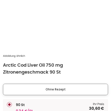
Abbildung ähnlich
Arctic Cod Liver Oil 750 mg
Zitronengeschmack 90 St
Ohne Rezept
Ihr Preis
90 St
30,60 €