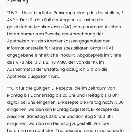
Zuzahlung.
*UVP = Unverbindliche Preisempfehlung des Herstellers; *
AVP = Der für den Fall der Abgabe zu Lasten der
gesetzlichen Krankenkasse (KK) vom pharmazeutischen
Unternehmer zum Zwecke der Abrechnung der
Apotheken mit den Krankenkassen gegenüber der
Informationsstelle für Arzneispezialitäten GmbH (IFA)
angegebene einheitliche Produkt-Abgabepreis im Sinne
des § 78 Abs. 3 S. 1, 2. HS AMG, der von der KK im
Ausnahmefall der Erstattung abzüglich 5 % an die
Apotheke ausgezahlt wird.
**Gilt für alle gültigen E-Rezepte, die im Zeitraum von
Montag bis Donnerstag bis 20 Uhr und Freitag bis 13 Uhr
digital bei uns eingehen. E-Rezepte die Freitag nach 13:00
eingehen, werden am Montag zugestellt. E-Rezepte die
zwischen Samstag 00:00 Uhr und Sonntag 24:00 Uhr
eingehen, werden am Dienstag zugestellt. Von der
Lieferung am nächsten Tag ausgenommen sind spezielle