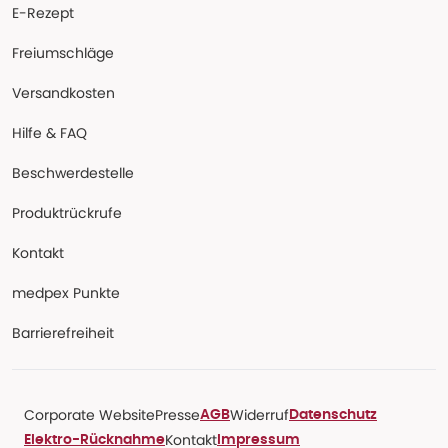
E-Rezept
Freiumschläge
Versandkosten
Hilfe & FAQ
Beschwerdestelle
Produktrückrufe
Kontakt
medpex Punkte
Barrierefreiheit
Corporate Website
Presse
Widerruf
AGB
Datenschutz
Kontakt
Elektro-Rücknahme
Impressum