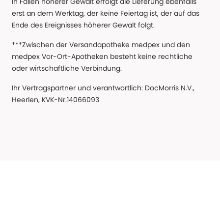
In Fällen höherer Gewalt erfolgt die Lieferung ebenfalls
erst an dem Werktag, der keine Feiertag ist, der auf das
Ende des Ereignisses höherer Gewalt folgt.
***Zwischen der Versandapotheke medpex und den
medpex Vor-Ort-Apotheken besteht keine rechtliche
oder wirtschaftliche Verbindung.
Ihr Vertragspartner und verantwortlich: DocMorris N.V.,
Heerlen, KVK-Nr.14066093