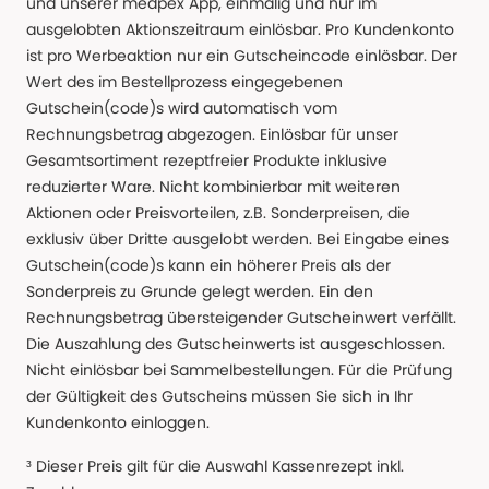
und unserer medpex App, einmalig und nur im
ausgelobten Aktionszeitraum einlösbar. Pro Kundenkonto
ist pro Werbeaktion nur ein Gutscheincode einlösbar. Der
Wert des im Bestellprozess eingegebenen
Gutschein(code)s wird automatisch vom
Rechnungsbetrag abgezogen. Einlösbar für unser
Gesamtsortiment rezeptfreier Produkte inklusive
reduzierter Ware. Nicht kombinierbar mit weiteren
Aktionen oder Preisvorteilen, z.B. Sonderpreisen, die
exklusiv über Dritte ausgelobt werden. Bei Eingabe eines
Gutschein(code)s kann ein höherer Preis als der
Sonderpreis zu Grunde gelegt werden. Ein den
Rechnungsbetrag übersteigender Gutscheinwert verfällt.
Die Auszahlung des Gutscheinwerts ist ausgeschlossen.
Nicht einlösbar bei Sammelbestellungen. Für die Prüfung
der Gültigkeit des Gutscheins müssen Sie sich in Ihr
Kundenkonto einloggen.
³ Dieser Preis gilt für die Auswahl Kassenrezept inkl.