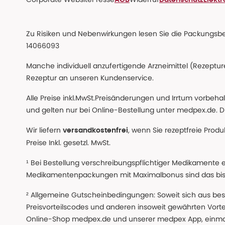
Zu Risiken und Nebenwirkungen lesen Sie die Packungsbeil
14066093
Manche individuell anzufertigende Arzneimittel (Rezepture
Rezeptur an unseren Kundenservice.
Alle Preise inkl.MwSt.Preisänderungen und Irrtum vorbeh
und gelten nur bei Online-Bestellung unter medpex.de. Di
Wir liefern
, wenn Sie rezeptfreie Prod
versandkostenfrei
Preise Inkl. gesetzl. MwSt.
¹ Bei Bestellung verschreibungspflichtiger Medikamente 
Medikamentenpackungen mit Maximalbonus sind das bis z
² Allgemeine Gutscheinbedingungen: Soweit sich aus beso
Preisvorteilscodes und anderen insoweit gewährten Vor
Online-Shop medpex.de und unserer medpex App, einmali