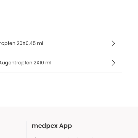
ropfen 20X0,45 ml
Augentropfen 2X10 ml
medpex App