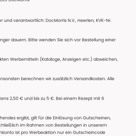
 und verantwortlich: DocMorris N.V., Heerlen, KVK-Nr.
änger dauern. Bitte wenden Sie sich vor Bestellung einer
ckten Werbemitteln (Kataloge, Anzeigen etc.) abweichen,
Ansonsten berechnen wir zusätzlich Versandkosten. Alle
ns 2,50 € und bis zu 5 €. Bei einem Rezept mit 6
des ergibt, gilt für die Einlösung von Gutscheinen,
chließlich im Rahmen von Bestellungen in unserem
nkonto ist pro Werbeaktion nur ein Gutscheincode