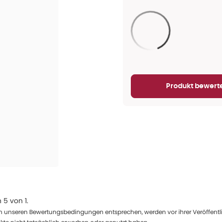
Aktualisieren...
Produkt bewert
n
5
von
1
.
 unseren Bewertungsbedingungen entsprechen, werden vor ihrer Veröffentlich