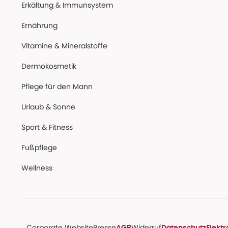
Erkältung & Immunsystem
Ernährung
Vitamine & Mineralstoffe
Dermokosmetik
Pflege für den Mann
Urlaub & Sonne
Sport & Fitness
Fußpflege
Wellness
Corporate Website
Presse
Widerruf
AGB
Datenschutz
Elekt