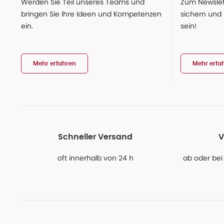
Werden Sie Teil unseres Teams und
Zum Newslet
bringen Sie Ihre Ideen und Kompetenzen
sichern und
ein.
sein!
Mehr erfahren
Mehr erfa
Schneller Versand
V
oft innerhalb von 24 h
ab oder bei