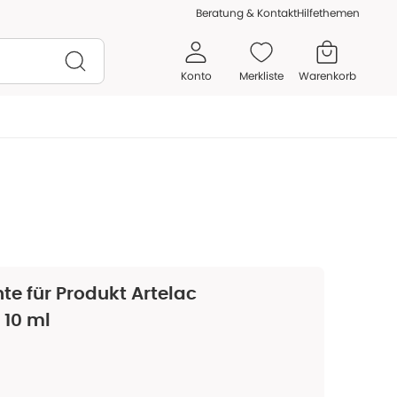
Beratung & Kontakt
Hilfethemen
Konto
Merkliste
Warenkorb
te für Produkt
Artelac
 10 ml