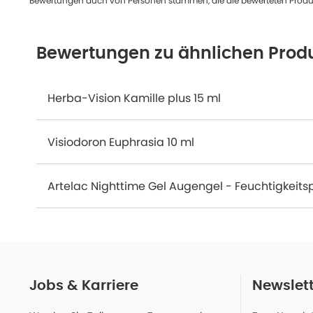
Bewertungen auch von Personen stammen, die die bewerteten Produk
Bewertungen zu ähnlichen Prod
Herba-Vision Kamille plus 15 ml
Visiodoron Euphrasia 10 ml
Jobs & Karriere
Newslet