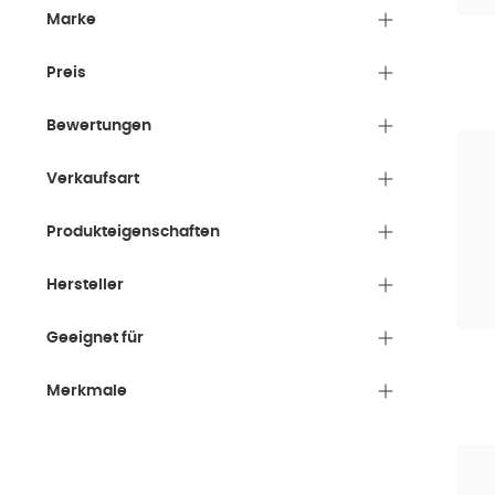
Marke
Preis
Bewertungen
Verkaufsart
Produkteigenschaften
Hersteller
Geeignet für
Merkmale