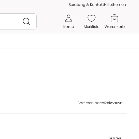
Beratung & Kontakt
Hilfethemen
Konto
Merkliste
Warenkorb
Sortieren nach
Relevanz
Ihr Preis