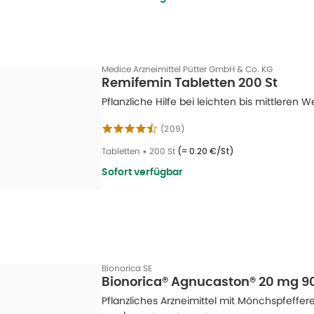
Medice Arzneimittel Pütter GmbH & Co. KG
Remifemin Tabletten 200 St
Pflanzliche Hilfe bei leichten bis mittlere
(
209
)
Tabletten
•
200 St
(=
0.20 €/St
)
Sofort verfügbar
Bionorica SE
Bionorica® Agnucaston® 20 mg 90
Pflanzliches Arzneimittel mit Mönchspfeffere