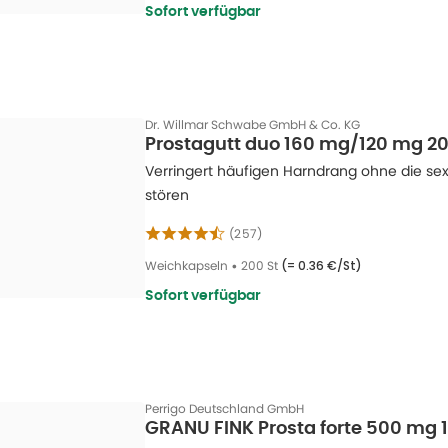
Sofort verfügbar
Dr. Willmar Schwabe GmbH & Co. KG
Prostagutt duo 160 mg/120 mg 20
Verringert häufigen Harndrang ohne die sex
stören
(
257
)
Weichkapseln
•
200 St
(=
0.36 €/St
)
Sofort verfügbar
Perrigo Deutschland GmbH
GRANU FINK Prosta forte 500 mg 1