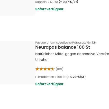
Kapseln
•
120 St
(=
0.37 €/St
)
Sofort verfügbar
Pascoe pharmazeutische Präparate GmbH
Neurapas balance 100 St
Natürliches Mittel gegen depressive Verst
Unruhe
(
109
)
Filmtabletten
•
100 St
(=
0.29 €/St
)
Sofort verfügbar