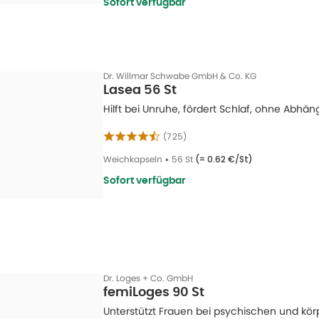
Sofort verfügbar
Dr. Willmar Schwabe GmbH & Co. KG
Lasea 56 St
Hilft bei Unruhe, fördert Schlaf, ohne Abhäng
(
725
)
Weichkapseln
•
56 St
(=
0.62 €/St
)
Sofort verfügbar
Dr. Loges + Co. GmbH
femiLoges 90 St
Unterstützt Frauen bei psychischen und kö