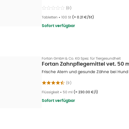
(
0
)
Tabletten
•
100 St
(=
0.21 €/St
)
Sofort verfügbar
Fortan GmbH & Co. KG Spez. für Tiergesundheit
Fortan Zahnpflegemittel vet. 50 
Frische Atem und gesunde Zähne bei Hund
(
9
)
Flüssigkeit
•
50 ml
(=
230.00 €/l
)
Sofort verfügbar