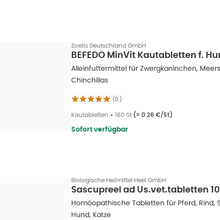
Zoetis Deutschland GmbH
BEFEDO MinVit Kautabletten f. Hu
Alleinfuttermittel für Zwergkaninchen, Me
Chinchillas
(
5
)
Kautabletten
•
180 St
(=
0.26 €/St
)
Sofort verfügbar
Biologische Heilmittel Heel GmbH
Sascupreel ad Us.vet.tabletten 10
Homöopathische Tabletten für Pferd, Rind, S
Hund, Katze