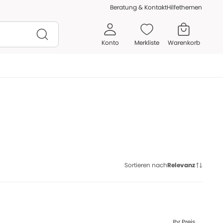
Beratung & Kontakt
Hilfethemen
Konto
Merkliste
Warenkorb
Sortieren nach
Relevanz
Ihr Preis