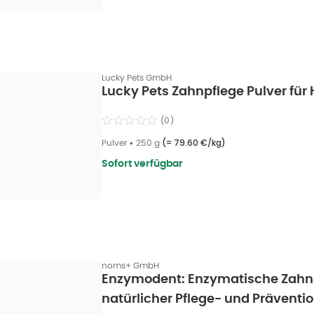
Lucky Pets GmbH
Lucky Pets Zahnpflege Pulver für
(
0
)
Pulver
•
250 g
(=
79.60 €/kg
)
Sofort verfügbar
noms+ GmbH
Enzymodent: Enzymatische Zahnp
natürlicher Pflege- und Präventi