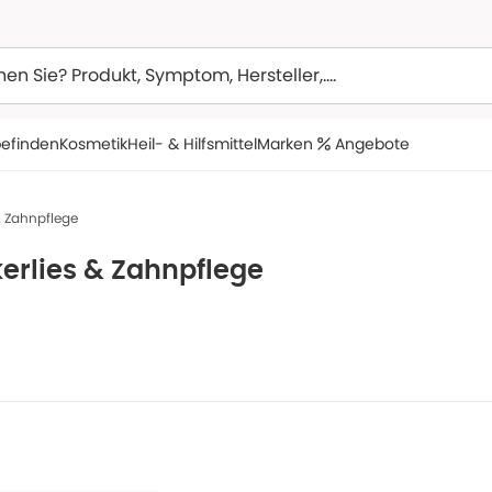
efinden
Kosmetik
Heil- & Hilfsmittel
Marken
Angebote
& Zahnpflege
erlies & Zahnpflege