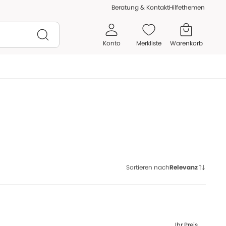
Beratung & Kontakt
Hilfethemen
Konto
Merkliste
Warenkorb
Sortieren nach
Relevanz
Ihr Preis