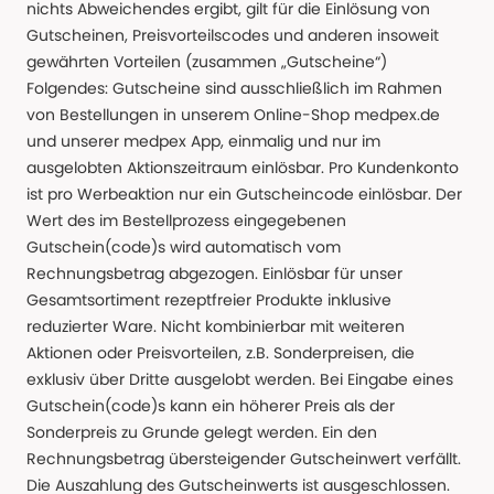
nichts Abweichendes ergibt, gilt für die Einlösung von
Gutscheinen, Preisvorteilscodes und anderen insoweit
gewährten Vorteilen (zusammen „Gutscheine“)
Folgendes: Gutscheine sind ausschließlich im Rahmen
von Bestellungen in unserem Online-Shop medpex.de
und unserer medpex App, einmalig und nur im
ausgelobten Aktionszeitraum einlösbar. Pro Kundenkonto
ist pro Werbeaktion nur ein Gutscheincode einlösbar. Der
Wert des im Bestellprozess eingegebenen
Gutschein(code)s wird automatisch vom
Rechnungsbetrag abgezogen. Einlösbar für unser
Gesamtsortiment rezeptfreier Produkte inklusive
reduzierter Ware. Nicht kombinierbar mit weiteren
Aktionen oder Preisvorteilen, z.B. Sonderpreisen, die
exklusiv über Dritte ausgelobt werden. Bei Eingabe eines
Gutschein(code)s kann ein höherer Preis als der
Sonderpreis zu Grunde gelegt werden. Ein den
Rechnungsbetrag übersteigender Gutscheinwert verfällt.
Die Auszahlung des Gutscheinwerts ist ausgeschlossen.