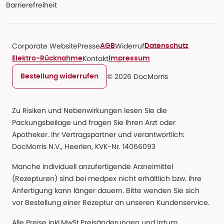
Barrierefreiheit
Corporate Website
Presse
Widerruf
AGB
Datenschutz
Kontakt
Elektro-Rücknahme
Impressum
© 2026 DocMorris
Bestellung widerrufen
Zu Risiken und Nebenwirkungen lesen Sie die
Packungsbeilage und fragen Sie Ihren Arzt oder
Apotheker. Ihr Vertragspartner und verantwortlich:
DocMorris N.V., Heerlen, KVK-Nr. 14066093
Manche individuell anzufertigende Arzneimittel
(Rezepturen) sind bei medpex nicht erhältlich bzw. ihre
Anfertigung kann länger dauern. Bitte wenden Sie sich
vor Bestellung einer Rezeptur an unseren Kundenservice.
Alle Preise inkl.MwSt.Preisänderungen und Irrtum