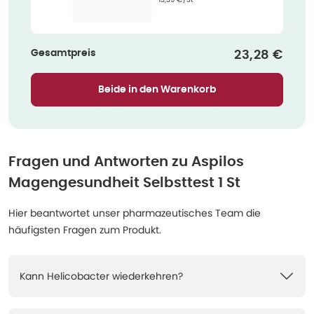
Gesamtpreis
Verkaufspre
23,28 €
Beide in den Warenkorb
Fragen und Antworten zu
Aspilos
Magengesundheit Selbsttest 1 St
Hier beantwortet unser pharmazeutisches Team die
häufigsten Fragen zum Produkt.
Kann Helicobacter wiederkehren?