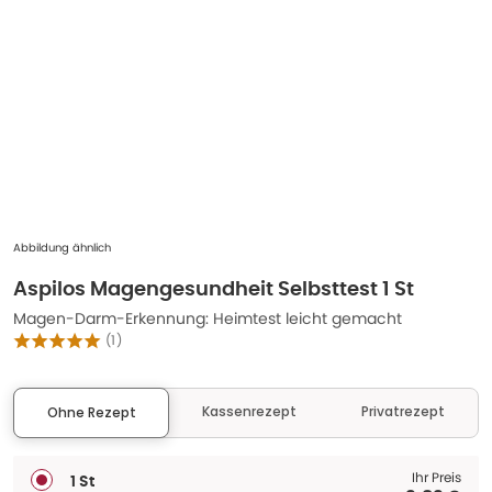
Abbildung ähnlich
Aspilos Magengesundheit Selbsttest 1 St
Magen-Darm-Erkennung: Heimtest leicht gemacht
(
1
)
Kassenrezept
Privatrezept
Ohne Rezept
Ihr Preis
1 St