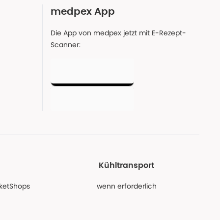
medpex App
Die App von medpex jetzt mit E-Rezept-
Scanner:
Kühltransport
PaketShops
wenn erforderlich