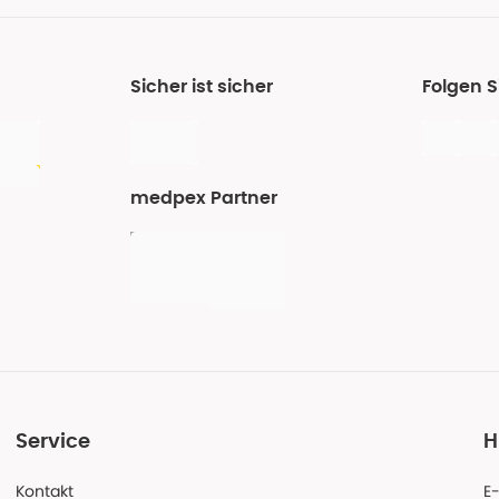
Sicher ist sicher
Folgen 
medpex Partner
Service
H
Kontakt
E