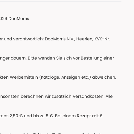
026 DocMorris
 und verantwortlich: DocMorris N.V., Heerlen, KVK-Nr.
änger dauern. Bitte wenden Sie sich vor Bestellung einer
ckten Werbemitteln (Kataloge, Anzeigen etc.) abweichen,
Ansonsten berechnen wir zusätzlich Versandkosten. Alle
ns 2,50 € und bis zu 5 €. Bei einem Rezept mit 6