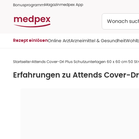
Magazin
medpex App
Bonusprogramm
Suchen
Online Arzt
Arzneimittel & Gesundheit
Wohlb
Rezept einlösen
Startseite
Attends Cover-Dri Plus Schutzunterlagen 60 x 60 cm 50 St
Erfahrungen zu
Attends Cover-Dr