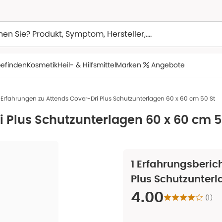
efinden
Kosmetik
Heil- & Hilfsmittel
Marken
Angebote
Erfahrungen zu Attends Cover-Dri Plus Schutzunterlagen 60 x 60 cm 50 St
i Plus Schutzunterlagen 60 x 60 cm 5
1
Erfahrungsberich
Plus Schutzunterl
4.00
(
1
)