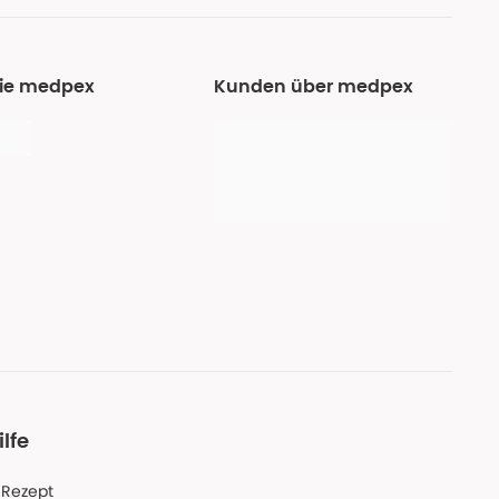
Sie medpex
Kunden über medpex
ilfe
-Rezept