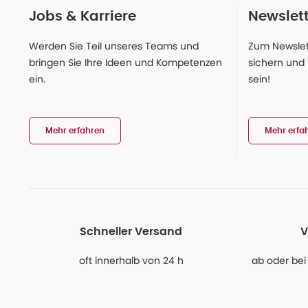
Jobs & Karriere
Newslet
Werden Sie Teil unseres Teams und
Zum Newslet
bringen Sie Ihre Ideen und Kompetenzen
sichern und
ein.
sein!
Mehr erfahren
Mehr erfa
Schneller Versand
V
oft innerhalb von 24 h
ab oder bei