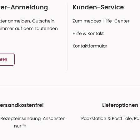
ter-Anmeldung
Kunden-Service
ter anmelden, Gutschein
Zum medpex Hilfe-Center
 immer auf dem Laufenden
Hilfe & Kontakt
Kontaktformular
hren
ersandkostenfrei
Lieferoptionen
 Rezepteinsendung. Ansonsten
Packstation & Postfiliale, 
nur ¹⁴