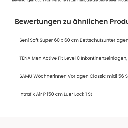
Bewertungen auch von Personen stammen, die die bewerteten Produk
Bewertungen zu ähnlichen Prod
TENA Men Active Fit Level 0 Inkontinenzeinlagen, 
SAMU Wöchnerinnen Vorlagen Classic midi 56 S
Intrafix Air P 150 cm Luer Lock 1 St