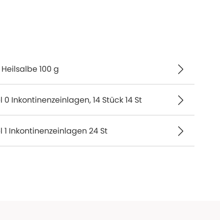
eilsalbe 100 g
 0 Inkontinenzeinlagen, 14 Stück 14 St
l 1 Inkontinenzeinlagen 24 St