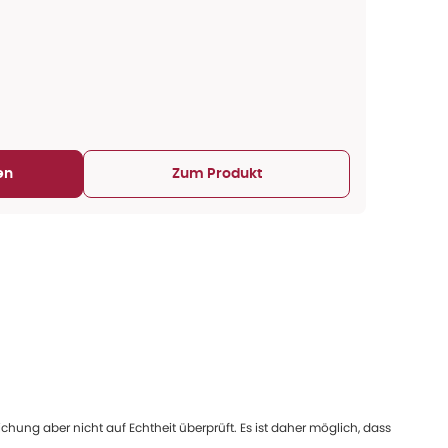
en
Zum Produkt
ung aber nicht auf Echtheit überprüft. Es ist daher möglich, dass