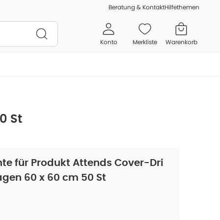
Beratung & Kontakt
Hilfethemen
Konto
Merkliste
Warenkorb
0 St
te für Produkt
Attends Cover-Dri
agen 60 x 60 cm 50 St