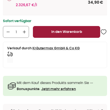
34,90 €
2.326,67 €/l
Sofort verfügbar
In den Warenkorb
Verkauf durch
Kräutermax GmbH & Co KG
Mit dem Kauf dieses Produkts sammeln Sie
···
.
Bonuspunkte
Jetzt mehr erfahren