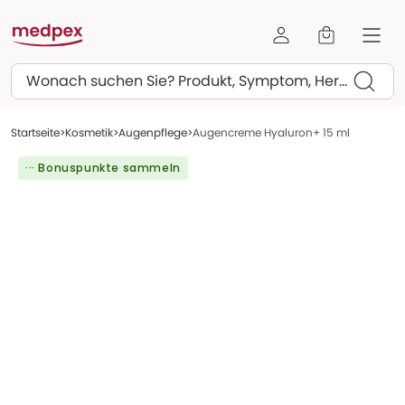
Suchen
Startseite
Kosmetik
Augenpflege
Augencreme Hyaluron+ 15 ml
··· Bonuspunkte sammeln