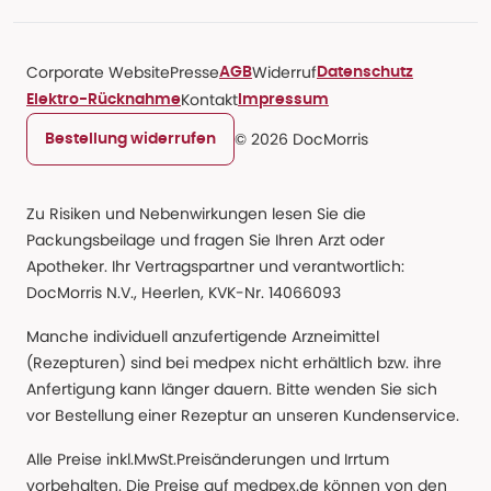
Corporate Website
Presse
Widerruf
AGB
Datenschutz
Kontakt
Elektro-Rücknahme
Impressum
© 2026 DocMorris
Bestellung widerrufen
Zu Risiken und Nebenwirkungen lesen Sie die
Packungsbeilage und fragen Sie Ihren Arzt oder
Apotheker. Ihr Vertragspartner und verantwortlich:
DocMorris N.V., Heerlen, KVK-Nr. 14066093
Manche individuell anzufertigende Arzneimittel
(Rezepturen) sind bei medpex nicht erhältlich bzw. ihre
Anfertigung kann länger dauern. Bitte wenden Sie sich
vor Bestellung einer Rezeptur an unseren Kundenservice.
Alle Preise inkl.MwSt.Preisänderungen und Irrtum
vorbehalten. Die Preise auf medpex.de können von den