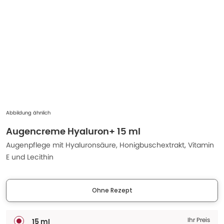
Abbildung ähnlich
Augencreme Hyaluron+ 15 ml
Augenpflege mit Hyaluronsäure, Honigbuschextrakt, Vitamin
E und Lecithin
Ohne Rezept
Ihr Preis
15 ml