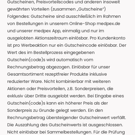
Gutscheinen, Preisvorteilscodes und anderen insoweit
gewährten Vorteilen (zusammen „Gutscheine“)
Folgendes: Gutscheine sind ausschließlich im Rahmen
von Bestellungen in unserem Online-Shop medpex.de
und unserer medpex App, einmalig und nur im
ausgelobten Aktionszeitraum einlösbar. Pro Kundenkonto
ist pro Werbeaktion nur ein Gutscheincode einlösbar. Der
Wert des im Bestellprozess eingegebenen
Gutschein(code)s wird automatisch vom
Rechnungsbetrag abgezogen. Einlösbar für unser
Gesamtsortiment rezeptfreier Produkte inklusive
reduzierter Ware. Nicht kombinierbar mit weiteren
Aktionen oder Preisvorteilen, z.B. Sonderpreisen, die
exklusiv über Dritte ausgelobt werden. Bei Eingabe eines
Gutschein(code)s kann ein höherer Preis als der
Sonderpreis zu Grunde gelegt werden. Ein den
Rechnungsbetrag übersteigender Gutscheinwert verfällt.
Die Auszahlung des Gutscheinwerts ist ausgeschlossen.
Nicht einlösbar bei Sammelbestellungen. Für die Prüfung