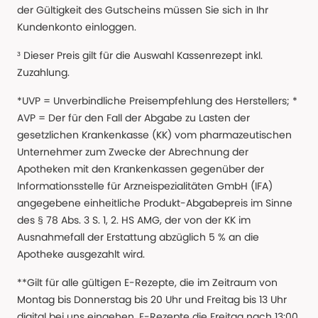
der Gültigkeit des Gutscheins müssen Sie sich in Ihr
Kundenkonto einloggen.
³ Dieser Preis gilt für die Auswahl Kassenrezept inkl.
Zuzahlung.
*UVP = Unverbindliche Preisempfehlung des Herstellers; *
AVP = Der für den Fall der Abgabe zu Lasten der
gesetzlichen Krankenkasse (KK) vom pharmazeutischen
Unternehmer zum Zwecke der Abrechnung der
Apotheken mit den Krankenkassen gegenüber der
Informationsstelle für Arzneispezialitäten GmbH (IFA)
angegebene einheitliche Produkt-Abgabepreis im Sinne
des § 78 Abs. 3 S. 1, 2. HS AMG, der von der KK im
Ausnahmefall der Erstattung abzüglich 5 % an die
Apotheke ausgezahlt wird.
**Gilt für alle gültigen E-Rezepte, die im Zeitraum von
Montag bis Donnerstag bis 20 Uhr und Freitag bis 13 Uhr
digital bei uns eingehen. E-Rezepte die Freitag nach 13:00