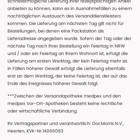
schnellstmögliche Lieferung Ihrer rezeptpflichtigen Artikel
anbieten zu können, kann es in Ausnahmefällen zu einem
nachträglichen Austausch des Versanddienstleisters
kommen. Die Lieferung am nächsten Tag gilt nicht für
Bestellungen, bei denen eine Packstation als
Lieferadresse angegeben wurde. Sofern der Tag oder der
nächste Tag nach Ihrer Bestellung ein Feiertag in NRW
und / oder ein Feiertag an Ihrem Wohnort ist, erfolgt die
Lieferung am ersten Werktag, der kein Feiertag mehr ist.
In Fällen höherer Gewalt erfolgt die Lieferung ebenfalls
erst an dem Werktag, der keine Feiertag ist, der auf das
Ende des Ereignisses höherer Gewalt folgt.
***Zwischen der Versandapotheke medpex und den
medpex Vor-Ort-Apotheken besteht keine rechtliche
oder wirtschaftliche Verbindung.
Ihr Vertragspartner und verantwortlich: DocMorris N.V.,
Heerlen, KVK-Nr.14066093