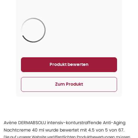
Aktualisieren...
Produkt bewerten
Zum Produkt
Avène DERMABSOLU intensiv-konturstraffende Anti-Aging
Nachtcreme 40 ml
wurde bewertet mit
4.5
von
5
von
67
.
Die auf unserer Website veröffentlichten Produktbewertungen müssen