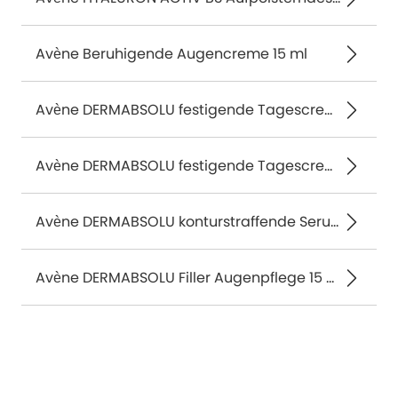
Avène Beruhigende Augencreme 15 ml
Avène DERMABSOLU festigende Tagescreme 50 ml
Avène DERMABSOLU festigende Tagescreme Nachfüllpack 50 ml
Avène DERMABSOLU konturstraffende Serum-Konzentrat 30 ml
Avène DERMABSOLU Filler Augenpflege 15 ml