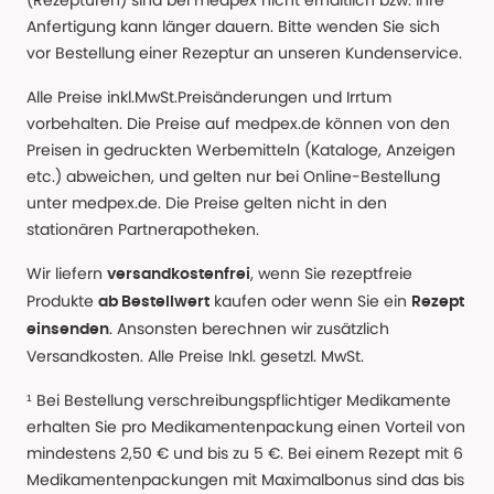
(Rezepturen) sind bei medpex nicht erhältlich bzw. ihre
Anfertigung kann länger dauern. Bitte wenden Sie sich
vor Bestellung einer Rezeptur an unseren Kundenservice.
Alle Preise inkl.MwSt.Preisänderungen und Irrtum
vorbehalten. Die Preise auf medpex.de können von den
Preisen in gedruckten Werbemitteln (Kataloge, Anzeigen
etc.) abweichen, und gelten nur bei Online-Bestellung
unter medpex.de. Die Preise gelten nicht in den
stationären Partnerapotheken.
Wir liefern
, wenn Sie rezeptfreie
versandkostenfrei
Produkte
kaufen oder wenn Sie ein
ab Bestellwert
Rezept
. Ansonsten berechnen wir zusätzlich
einsenden
Versandkosten. Alle Preise Inkl. gesetzl. MwSt.
¹ Bei Bestellung verschreibungspflichtiger Medikamente
erhalten Sie pro Medikamentenpackung einen Vorteil von
mindestens 2,50 € und bis zu 5 €. Bei einem Rezept mit 6
Medikamentenpackungen mit Maximalbonus sind das bis