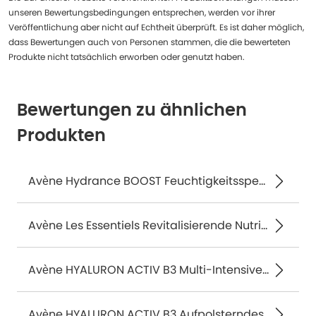
unseren Bewertungsbedingungen entsprechen, werden vor ihrer
Veröffentlichung aber nicht auf Echtheit überprüft. Es ist daher möglich,
dass Bewertungen auch von Personen stammen, die die bewerteten
Produkte nicht tatsächlich erworben oder genutzt haben.
Bewertungen zu ähnlichen
Produkten
Avène Hydrance BOOST Feuchtigkeitsspendendes Serum-Konzentrat 30 ml
Avène Les Essentiels Revitalisierende Nutritive Creme Reichhaltig 50 ml
Avène HYALURON ACTIV B3 Multi-Intensive Nachtcreme 40 ml
Avène HYALURON ACTIV B3 Aufpolsterndes Serum-Konzentrat 30 ml