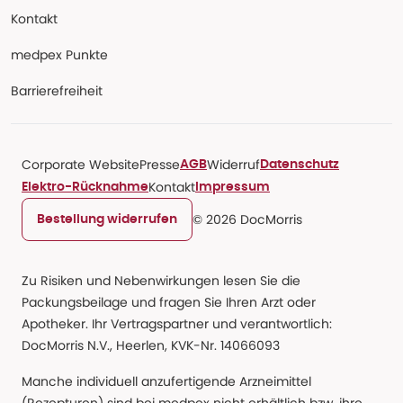
Kontakt
medpex Punkte
Barrierefreiheit
Corporate Website
Presse
Widerruf
AGB
Datenschutz
Kontakt
Elektro-Rücknahme
Impressum
© 2026 DocMorris
Bestellung widerrufen
Zu Risiken und Nebenwirkungen lesen Sie die
Packungsbeilage und fragen Sie Ihren Arzt oder
Apotheker. Ihr Vertragspartner und verantwortlich:
DocMorris N.V., Heerlen, KVK-Nr. 14066093
Manche individuell anzufertigende Arzneimittel