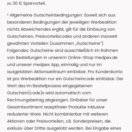
zu 30 € Sparvorteil.
² Allgemeine Gutscheinbedingungen: Soweit sich aus
besonderen Bedingungen der jeweiligen Werbeaktion
nichts Abweichendes ergibt, gilt für die Einlösung von
Gutscheinen, Preisvorteilscodes und anderen insoweit
gewährten Vorteilen (zusammen „Gutscheine“)
Folgendes: Gutscheine sind ausschließlich im Rahmen
von Bestellungen in unserem Online-Shop medpex.de
und unserer medpex App, einmalig und nur im
ausgelobten Aktionszeitraum einlösbar. Pro Kundenkonto
ist pro Werbeaktion nur ein Gutscheincode einlösbar. Der
Wert des im Bestellprozess eingegebenen
Gutschein(code)s wird automatisch vom
Rechnungsbetrag abgezogen. Einlösbar für unser
Gesamtsortiment rezeptfreier Produkte inklusive
reduzierter Ware. Nicht kombinierbar mit weiteren
Aktionen oder Preisvorteilen, z.B. Sonderpreisen, die
exklusiv über Dritte ausgelobt werden. Bei Eingabe eines