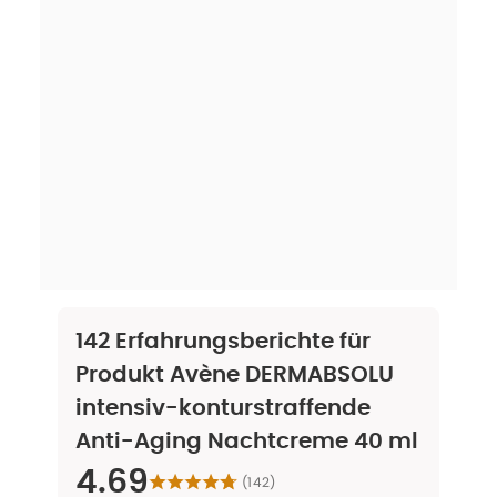
142
Erfahrungsberichte für
Produkt
Avène DERMABSOLU
intensiv-konturstraffende
Anti-Aging Nachtcreme 40 ml
4.69
(
142
)