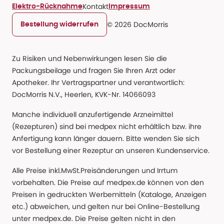
Kontakt
Elektro-Rücknahme
Impressum
© 2026 DocMorris
Bestellung widerrufen
Zu Risiken und Nebenwirkungen lesen Sie die
Packungsbeilage und fragen Sie Ihren Arzt oder
Apotheker. Ihr Vertragspartner und verantwortlich:
DocMorris N.V., Heerlen, KVK-Nr. 14066093
Manche individuell anzufertigende Arzneimittel
(Rezepturen) sind bei medpex nicht erhältlich bzw. ihre
Anfertigung kann länger dauern. Bitte wenden Sie sich
vor Bestellung einer Rezeptur an unseren Kundenservice.
Alle Preise inkl.MwSt.Preisänderungen und Irrtum
vorbehalten. Die Preise auf medpex.de können von den
Preisen in gedruckten Werbemitteln (Kataloge, Anzeigen
etc.) abweichen, und gelten nur bei Online-Bestellung
unter medpex.de. Die Preise gelten nicht in den