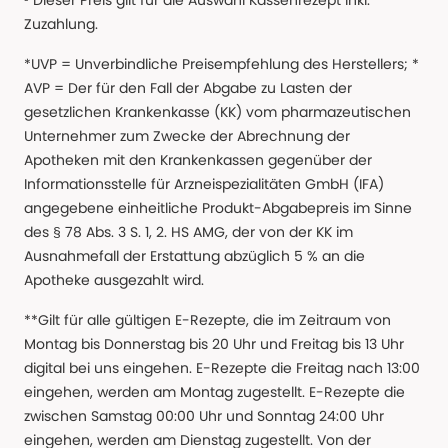
³ Dieser Preis gilt für die Auswahl Kassenrezept inkl.
Zuzahlung.
*UVP = Unverbindliche Preisempfehlung des Herstellers; *
AVP = Der für den Fall der Abgabe zu Lasten der
gesetzlichen Krankenkasse (KK) vom pharmazeutischen
Unternehmer zum Zwecke der Abrechnung der
Apotheken mit den Krankenkassen gegenüber der
Informationsstelle für Arzneispezialitäten GmbH (IFA)
angegebene einheitliche Produkt-Abgabepreis im Sinne
des § 78 Abs. 3 S. 1, 2. HS AMG, der von der KK im
Ausnahmefall der Erstattung abzüglich 5 % an die
Apotheke ausgezahlt wird.
**Gilt für alle gültigen E-Rezepte, die im Zeitraum von
Montag bis Donnerstag bis 20 Uhr und Freitag bis 13 Uhr
digital bei uns eingehen. E-Rezepte die Freitag nach 13:00
eingehen, werden am Montag zugestellt. E-Rezepte die
zwischen Samstag 00:00 Uhr und Sonntag 24:00 Uhr
eingehen, werden am Dienstag zugestellt. Von der