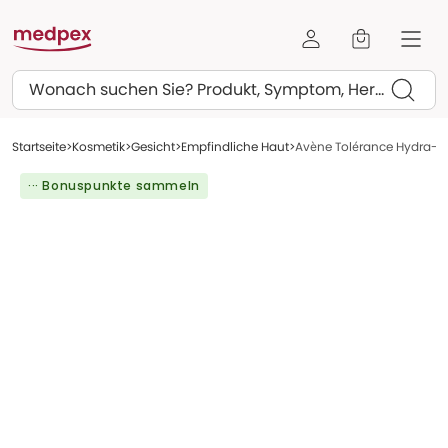
Suchen
Startseite
Kosmetik
Gesicht
Empfindliche Haut
Avène Tolérance Hydra-10
··· Bonuspunkte sammeln