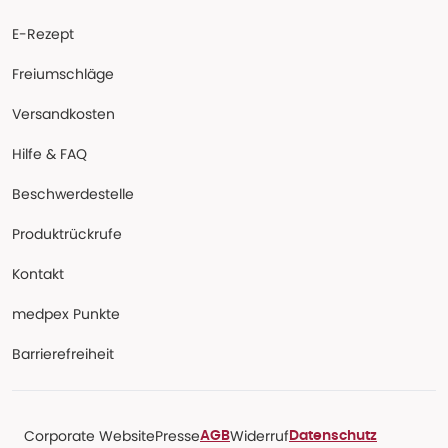
E-Rezept
Freiumschläge
Versandkosten
Hilfe & FAQ
Beschwerdestelle
Produktrückrufe
Kontakt
medpex Punkte
Barrierefreiheit
Corporate Website
Presse
Widerruf
AGB
Datenschutz