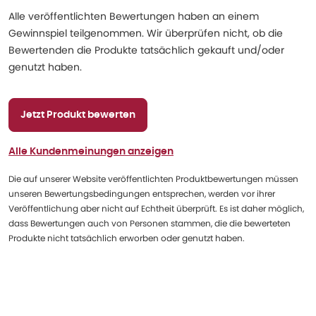
Alle veröffentlichten Bewertungen haben an einem
Gewinnspiel teilgenommen. Wir überprüfen nicht, ob die
Bewertenden die Produkte tatsächlich gekauft und/oder
genutzt haben.
Jetzt Produkt bewerten
Alle Kundenmeinungen anzeigen
Die auf unserer Website veröffentlichten Produktbewertungen müssen
unseren Bewertungsbedingungen entsprechen, werden vor ihrer
Veröffentlichung aber nicht auf Echtheit überprüft. Es ist daher möglich,
dass Bewertungen auch von Personen stammen, die die bewerteten
Produkte nicht tatsächlich erworben oder genutzt haben.