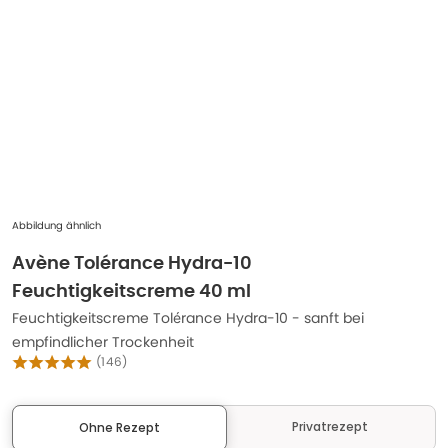
Abbildung ähnlich
Avène Tolérance Hydra-10
Feuchtigkeitscreme 40 ml
Feuchtigkeitscreme Tolérance Hydra-10 - sanft bei
empfindlicher Trockenheit
(
146
)
Privatrezept
Ohne Rezept