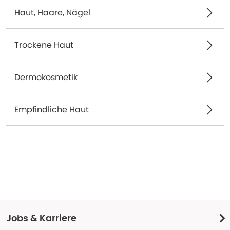
Haut, Haare, Nägel
Trockene Haut
Dermokosmetik
Empfindliche Haut
Jobs & Karriere