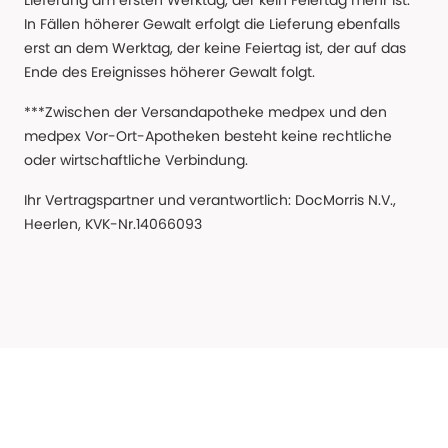
Lieferung am ersten Werktag, der kein Feiertag mehr ist.
In Fällen höherer Gewalt erfolgt die Lieferung ebenfalls
erst an dem Werktag, der keine Feiertag ist, der auf das
Ende des Ereignisses höherer Gewalt folgt.
***Zwischen der Versandapotheke medpex und den
medpex Vor-Ort-Apotheken besteht keine rechtliche
oder wirtschaftliche Verbindung.
Ihr Vertragspartner und verantwortlich: DocMorris N.V.,
Heerlen, KVK-Nr.14066093