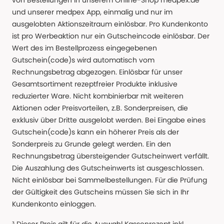
von Bestellungen in unserem Online-Shop medpex.de
und unserer medpex App, einmalig und nur im
ausgelobten Aktionszeitraum einlösbar. Pro Kundenkonto
ist pro Werbeaktion nur ein Gutscheincode einlösbar. Der
Wert des im Bestellprozess eingegebenen
Gutschein(code)s wird automatisch vom
Rechnungsbetrag abgezogen. Einlösbar für unser
Gesamtsortiment rezeptfreier Produkte inklusive
reduzierter Ware. Nicht kombinierbar mit weiteren
Aktionen oder Preisvorteilen, z.B. Sonderpreisen, die
exklusiv über Dritte ausgelobt werden. Bei Eingabe eines
Gutschein(code)s kann ein höherer Preis als der
Sonderpreis zu Grunde gelegt werden. Ein den
Rechnungsbetrag übersteigender Gutscheinwert verfällt.
Die Auszahlung des Gutscheinwerts ist ausgeschlossen.
Nicht einlösbar bei Sammelbestellungen. Für die Prüfung
der Gültigkeit des Gutscheins müssen Sie sich in Ihr
Kundenkonto einloggen.