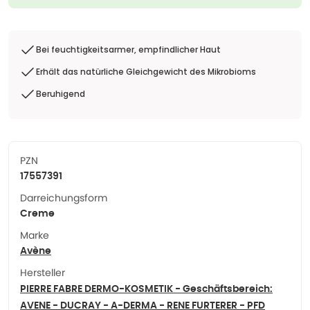
Bei feuchtigkeitsarmer, empfindlicher Haut
Erhält das natürliche Gleichgewicht des Mikrobioms
Beruhigend
PZN
17557391
Darreichungsform
Creme
Marke
Avène
Hersteller
PIERRE FABRE DERMO-KOSMETIK - Geschäftsbereich:
AVENE - DUCRAY - A-DERMA - RENE FURTERER - PFD