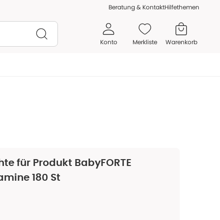
Beratung & Kontakt
Hilfethemen
Konto
Merkliste
Warenkorb
te für Produkt
BabyFORTE
amine 180 St