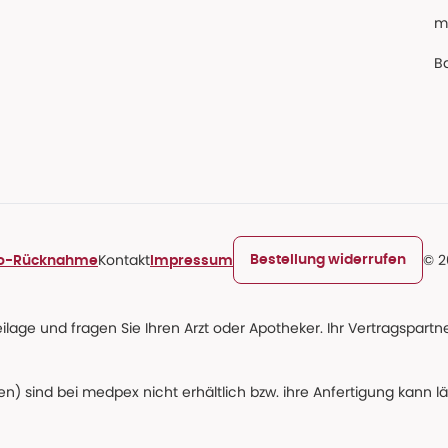
m
Ba
Kontakt
© 2
Bestellung widerrufen
ro-Rücknahme
Impressum
age und fragen Sie Ihren Arzt oder Apotheker. Ihr Vertragspartner
n) sind bei medpex nicht erhältlich bzw. ihre Anfertigung kann l