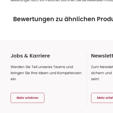
Bewertungen auch von Personen stammen, die die bewerteten Produk
Bewertungen zu ähnlichen Prod
Jobs & Karriere
Newslet
Werden Sie Teil unseres Teams und
Zum Newslet
bringen Sie Ihre Ideen und Kompetenzen
sichern und
ein.
sein!
Mehr erfahren
Mehr erfa