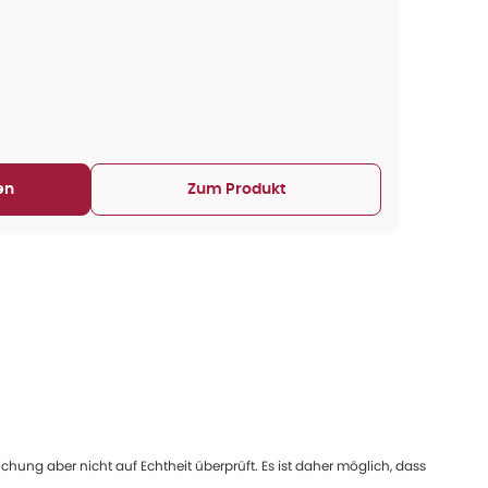
en
Zum Produkt
ung aber nicht auf Echtheit überprüft. Es ist daher möglich, dass