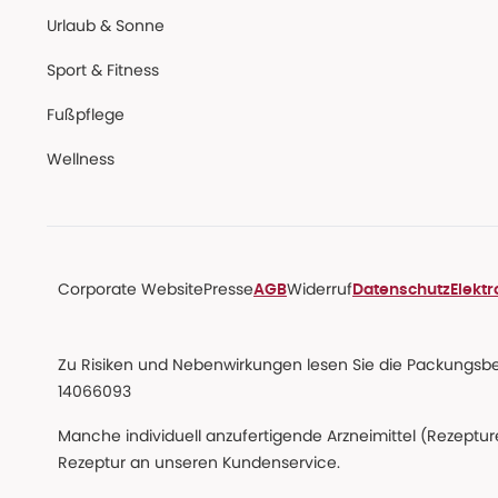
Urlaub & Sonne
Sport & Fitness
Fußpflege
Wellness
Corporate Website
Presse
Widerruf
AGB
Datenschutz
Elekt
Zu Risiken und Nebenwirkungen lesen Sie die Packungsbeil
14066093
Manche individuell anzufertigende Arzneimittel (Rezepture
Rezeptur an unseren Kundenservice.