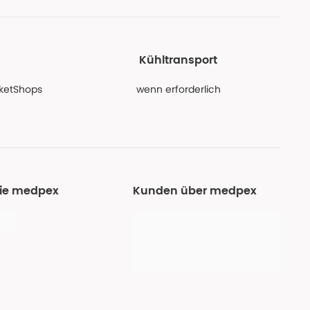
Kühltransport
PaketShops
wenn erforderlich
Sie medpex
Kunden über medpex