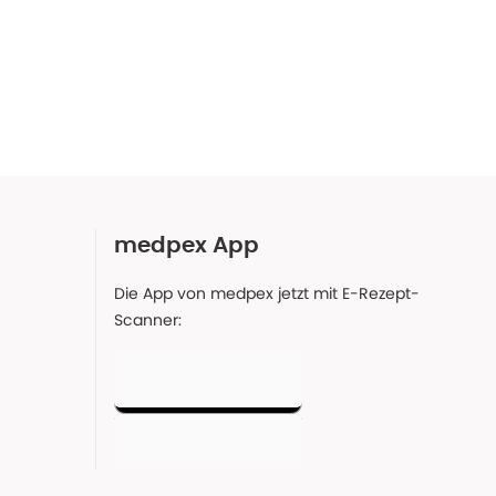
medpex App
Die App von medpex jetzt mit E-Rezept-
Scanner: