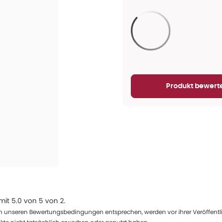
Aktualisieren...
Produkt bewert
mit
5.0
von
5
von
2
.
 unseren Bewertungsbedingungen entsprechen, werden vor ihrer Veröffentlich