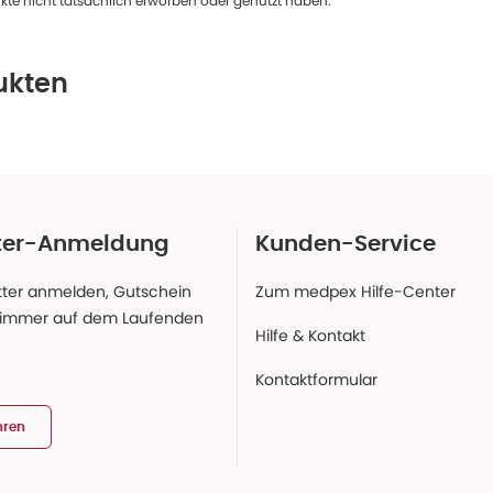
te nicht tatsächlich erworben oder genutzt haben.
ukten
ter-Anmeldung
Kunden-Service
ter anmelden, Gutschein
Zum medpex Hilfe-Center
 immer auf dem Laufenden
Hilfe & Kontakt
Kontaktformular
hren