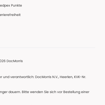
edpex Punkte
rrierefreiheit
026 DocMorris
 und verantwortlich: DocMorris N.V., Heerlen, KVK-Nr.
änger dauern. Bitte wenden Sie sich vor Bestellung einer