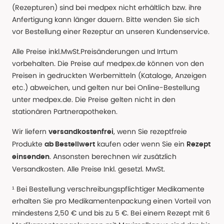
(Rezepturen) sind bei medpex nicht erhältlich bzw. ihre
Anfertigung kann länger dauern. Bitte wenden Sie sich
vor Bestellung einer Rezeptur an unseren Kundenservice.
Alle Preise inkl.MwSt.Preisänderungen und Irrtum
vorbehalten. Die Preise auf medpex.de können von den
Preisen in gedruckten Werbemitteln (Kataloge, Anzeigen
etc.) abweichen, und gelten nur bei Online-Bestellung
unter medpex.de. Die Preise gelten nicht in den
stationären Partnerapotheken.
Wir liefern
, wenn Sie rezeptfreie
versandkostenfrei
Produkte
kaufen oder wenn Sie ein
ab Bestellwert
Rezept
. Ansonsten berechnen wir zusätzlich
einsenden
Versandkosten. Alle Preise Inkl. gesetzl. MwSt.
¹ Bei Bestellung verschreibungspflichtiger Medikamente
erhalten Sie pro Medikamentenpackung einen Vorteil von
mindestens 2,50 € und bis zu 5 €. Bei einem Rezept mit 6