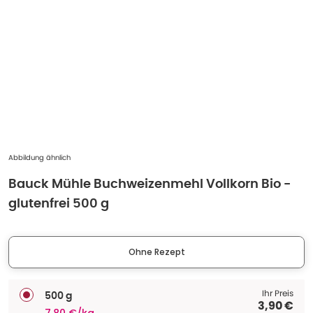
Abbildung ähnlich
Bauck Mühle Buchweizenmehl Vollkorn Bio -
glutenfrei 500 g
Ohne Rezept
Ihr Preis
500 g
3,90 €