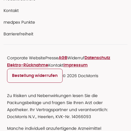
Kontakt
medpex Punkte
Barrierefreiheit
Corporate Website
Presse
Widerruf
AGB
Datenschutz
Kontakt
Elektro-Rücknahme
Impressum
© 2026 DocMorris
Bestellung widerrufen
Zu Risiken und Nebenwirkungen lesen Sie die
Packungsbeilage und fragen Sie Ihren Arzt oder
Apotheker. Ihr Vertragspartner und verantwortlich:
DocMorris N.V., Heerlen, KVK-Nr. 14066093
Manche individuell anzufertigende Arzneimittel