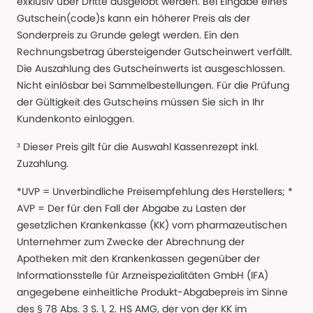
exklusiv über Dritte ausgelobt werden. Bei Eingabe eines
Gutschein(code)s kann ein höherer Preis als der
Sonderpreis zu Grunde gelegt werden. Ein den
Rechnungsbetrag übersteigender Gutscheinwert verfällt.
Die Auszahlung des Gutscheinwerts ist ausgeschlossen.
Nicht einlösbar bei Sammelbestellungen. Für die Prüfung
der Gültigkeit des Gutscheins müssen Sie sich in Ihr
Kundenkonto einloggen.
³ Dieser Preis gilt für die Auswahl Kassenrezept inkl.
Zuzahlung.
*UVP = Unverbindliche Preisempfehlung des Herstellers; *
AVP = Der für den Fall der Abgabe zu Lasten der
gesetzlichen Krankenkasse (KK) vom pharmazeutischen
Unternehmer zum Zwecke der Abrechnung der
Apotheken mit den Krankenkassen gegenüber der
Informationsstelle für Arzneispezialitäten GmbH (IFA)
angegebene einheitliche Produkt-Abgabepreis im Sinne
des § 78 Abs. 3 S. 1, 2. HS AMG, der von der KK im