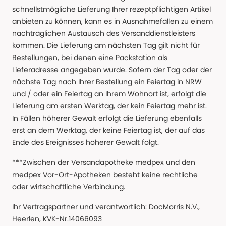
schnellstmögliche Lieferung Ihrer rezeptpflichtigen Artikel
anbieten zu können, kann es in Ausnahmefällen zu einem
nachträglichen Austausch des Versanddienstleisters
kommen. Die Lieferung am nächsten Tag gilt nicht für
Bestellungen, bei denen eine Packstation als
Lieferadresse angegeben wurde. Sofern der Tag oder der
nächste Tag nach Ihrer Bestellung ein Feiertag in NRW
und / oder ein Feiertag an Ihrem Wohnort ist, erfolgt die
Lieferung am ersten Werktag, der kein Feiertag mehr ist.
In Fällen höherer Gewalt erfolgt die Lieferung ebenfalls
erst an dem Werktag, der keine Feiertag ist, der auf das
Ende des Ereignisses höherer Gewalt folgt.
***Zwischen der Versandapotheke medpex und den
medpex Vor-Ort-Apotheken besteht keine rechtliche
oder wirtschaftliche Verbindung.
Ihr Vertragspartner und verantwortlich: DocMorris N.V.,
Heerlen, KVK-Nr.14066093