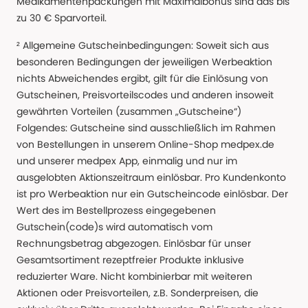
Medikamentenpackungen mit Maximalbonus sind das bis
zu 30 € Sparvorteil.
² Allgemeine Gutscheinbedingungen: Soweit sich aus
besonderen Bedingungen der jeweiligen Werbeaktion
nichts Abweichendes ergibt, gilt für die Einlösung von
Gutscheinen, Preisvorteilscodes und anderen insoweit
gewährten Vorteilen (zusammen „Gutscheine“)
Folgendes: Gutscheine sind ausschließlich im Rahmen
von Bestellungen in unserem Online-Shop medpex.de
und unserer medpex App, einmalig und nur im
ausgelobten Aktionszeitraum einlösbar. Pro Kundenkonto
ist pro Werbeaktion nur ein Gutscheincode einlösbar. Der
Wert des im Bestellprozess eingegebenen
Gutschein(code)s wird automatisch vom
Rechnungsbetrag abgezogen. Einlösbar für unser
Gesamtsortiment rezeptfreier Produkte inklusive
reduzierter Ware. Nicht kombinierbar mit weiteren
Aktionen oder Preisvorteilen, z.B. Sonderpreisen, die