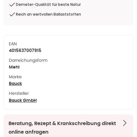
Demeter-Qualität für beste Natur
Reich an wertvollen Ballaststoffen
EAN
4015637007915
Darreichungsform
Mehl
Marke
Bauck
Hersteller
Bauck GmbH
Beratung, Rezept & Krankschreibung direkt
online anfragen