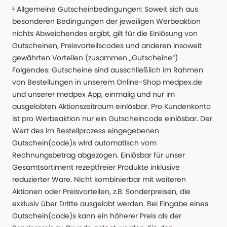
² Allgemeine Gutscheinbedingungen: Soweit sich aus
besonderen Bedingungen der jeweiligen Werbeaktion
nichts Abweichendes ergibt, gilt für die Einlösung von
Gutscheinen, Preisvorteilscodes und anderen insoweit
gewährten Vorteilen (zusammen „Gutscheine“)
Folgendes: Gutscheine sind ausschließlich im Rahmen
von Bestellungen in unserem Online-Shop medpex.de
und unserer medpex App, einmalig und nur im
ausgelobten Aktionszeitraum einlösbar. Pro Kundenkonto
ist pro Werbeaktion nur ein Gutscheincode einlösbar. Der
Wert des im Bestellprozess eingegebenen
Gutschein(code)s wird automatisch vom
Rechnungsbetrag abgezogen. Einlösbar für unser
Gesamtsortiment rezeptfreier Produkte inklusive
reduzierter Ware. Nicht kombinierbar mit weiteren
Aktionen oder Preisvorteilen, z.B. Sonderpreisen, die
exklusiv über Dritte ausgelobt werden. Bei Eingabe eines
Gutschein(code)s kann ein höherer Preis als der