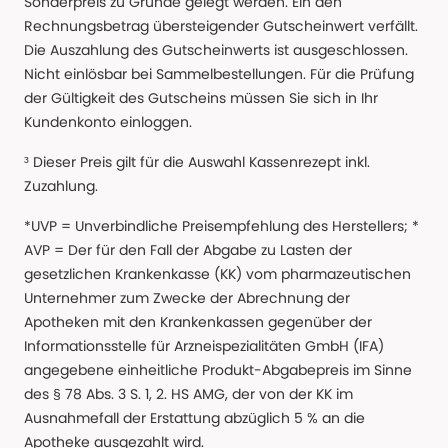
Sonderpreis zu Grunde gelegt werden. Ein den
Rechnungsbetrag übersteigender Gutscheinwert verfällt.
Die Auszahlung des Gutscheinwerts ist ausgeschlossen.
Nicht einlösbar bei Sammelbestellungen. Für die Prüfung
der Gültigkeit des Gutscheins müssen Sie sich in Ihr
Kundenkonto einloggen.
³ Dieser Preis gilt für die Auswahl Kassenrezept inkl.
Zuzahlung.
*UVP = Unverbindliche Preisempfehlung des Herstellers; *
AVP = Der für den Fall der Abgabe zu Lasten der
gesetzlichen Krankenkasse (KK) vom pharmazeutischen
Unternehmer zum Zwecke der Abrechnung der
Apotheken mit den Krankenkassen gegenüber der
Informationsstelle für Arzneispezialitäten GmbH (IFA)
angegebene einheitliche Produkt-Abgabepreis im Sinne
des § 78 Abs. 3 S. 1, 2. HS AMG, der von der KK im
Ausnahmefall der Erstattung abzüglich 5 % an die
Apotheke ausgezahlt wird.