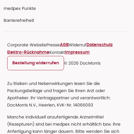
medpex Punkte
Barrierefreiheit
Corporate Website
Presse
Widerruf
AGB
Datenschutz
Kontakt
Elektro-Rücknahme
Impressum
© 2026 DocMorris
Bestellung widerrufen
Zu Risiken und Nebenwirkungen lesen Sie die
Packungsbeilage und fragen Sie Ihren Arzt oder
Apotheker. Ihr Vertragspartner und verantwortlich:
DocMorris N.V., Heerlen, KVK-Nr. 14066093
Manche individuell anzufertigende Arzneimittel
(Rezepturen) sind bei medpex nicht erhältlich bzw. ihre
Anfertigung kann länger dauern. Bitte wenden Sie sich