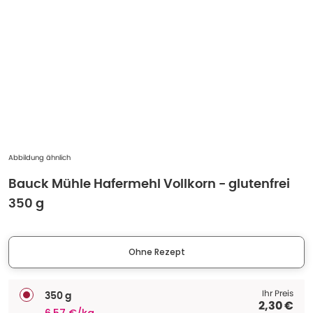
Abbildung ähnlich
Bauck Mühle Hafermehl Vollkorn - glutenfrei
350 g
Ohne Rezept
Ihr Preis
350 g
2,30 €