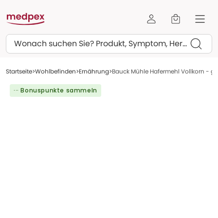
Suchen
Startseite
Wohlbefinden
Ernährung
Bauck Mühle Hafermehl Vollkorn - glu
··· Bonuspunkte sammeln