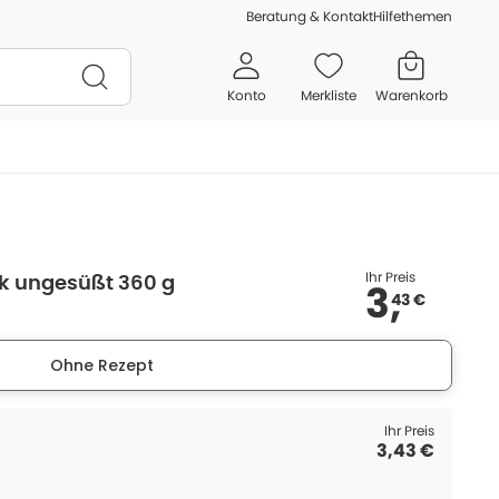
Beratung & Kontakt
Hilfethemen
Konto
Merkliste
Warenkorb
Ihr Preis
rk ungesüßt 360 g
3,
43 €
Ohne Rezept
Ihr Preis
3,43 €