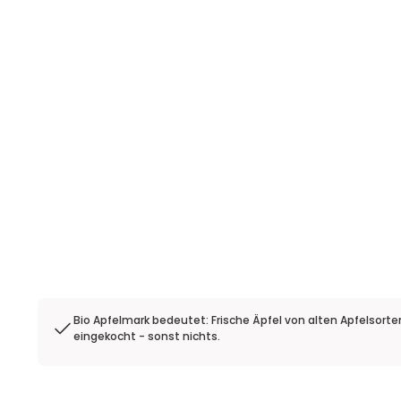
Bio Apfelmark bedeutet: Frische Äpfel von alten Apfelsorten
eingekocht - sonst nichts.