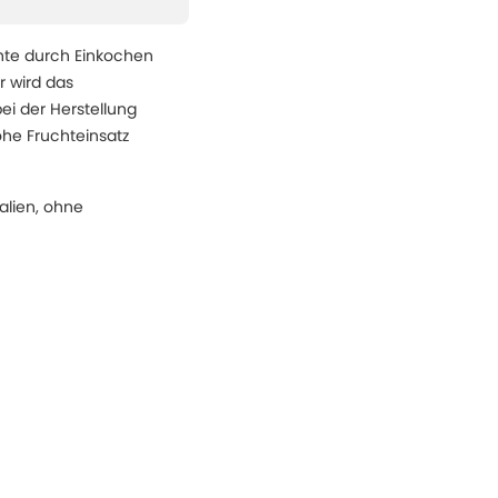
chte durch Einkochen
r wird das
ei der Herstellung
ohe Fruchteinsatz
lien, ohne