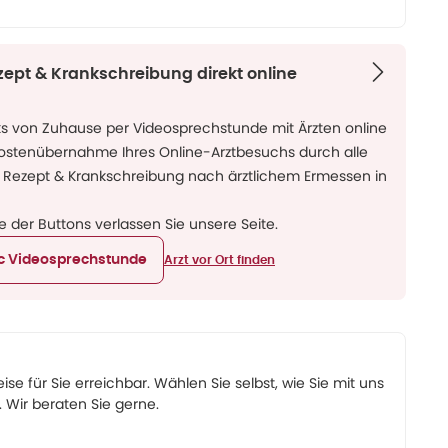
zept & Krankschreibung direkt online
ks von Zuhause per Videosprechstunde mit Ärzten online
Kostenübernahme Ihres Online-Arztbesuchs durch alle
 Rezept & Krankschreibung nach ärztlichem Ermessen in
ne der Buttons verlassen Sie unsere Seite.
ic Videosprechstunde
Arzt vor Ort finden
eise für Sie erreichbar. Wählen Sie selbst, wie Sie mit uns
Wir beraten Sie gerne.