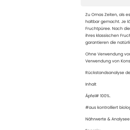
Zu Omas Zeiten, als e
haltbar gemacht. Je lä
Fruchtpüree. Nach die
ihres klassischen Fru
garantieren die natürl
Ohne Verwendung von 
Verwendung von Konse
Rückstandsanalyse der
Inhalt
Äpfel# 100%.
#aus kontrolliert bio
Nährwerte & Analysee