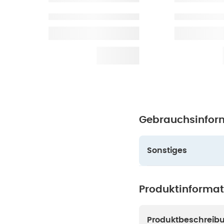
Gebrauchsinfor
Sonstiges
Produktinforma
Produktbeschreib