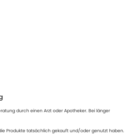
g
eratung durch einen Arzt oder Apotheker. Bei länger
ie Produkte tatsächlich gekauft und/oder genutzt haben.