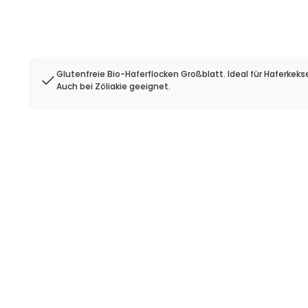
Glutenfreie Bio-Haferflocken Großblatt. Ideal für Haferkeks
Auch bei Zöliakie geeignet.