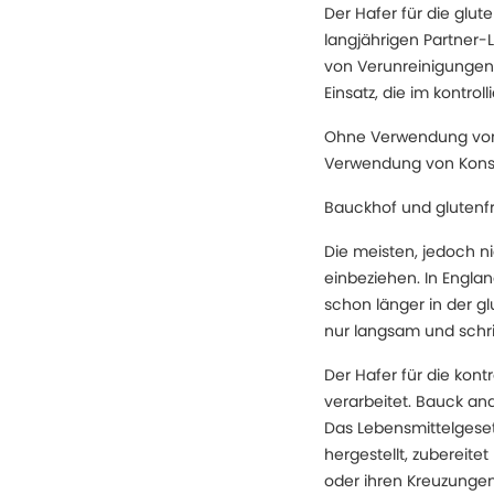
Der Hafer für die glu
langjährigen Partner-L
von Verunreinigungen
Einsatz, die im kontro
Ohne Verwendung von 
Verwendung von Konser
Bauckhof und glutenf
Die meisten, jedoch ni
einbeziehen. In Engla
schon länger in der gl
nur langsam und schrit
Der Hafer für die kont
verarbeitet. Bauck ana
Das Lebensmittelgeset
hergestellt, zubereit
oder ihren Kreuzungen