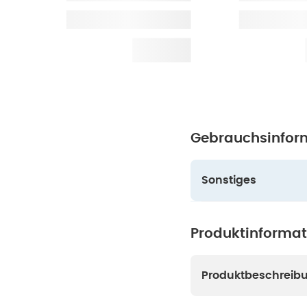
Gebrauchsinfor
Sonstiges
Produktinforma
Produktbeschreib