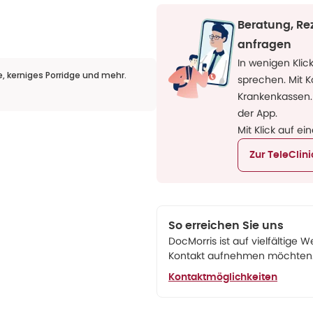
Beratung, Re
anfragen
In wenigen Klic
e, kerniges Porridge und mehr.
sprechen. Mit 
Krankenkassen.
der App.
Mit Klick auf ei
Zur TeleClin
So erreichen Sie uns
DocMorris ist auf vielfältige W
Kontakt aufnehmen möchten. 
Kontaktmöglichkeiten