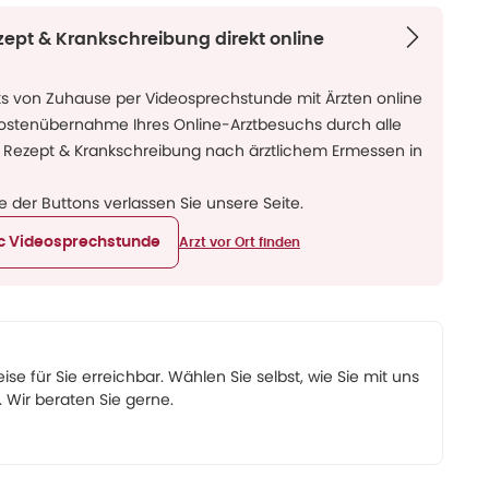
zept & Krankschreibung direkt online
ks von Zuhause per Videosprechstunde mit Ärzten online
Kostenübernahme Ihres Online-Arztbesuchs durch alle
 Rezept & Krankschreibung nach ärztlichem Ermessen in
ne der Buttons verlassen Sie unsere Seite.
ic Videosprechstunde
Arzt vor Ort finden
eise für Sie erreichbar. Wählen Sie selbst, wie Sie mit uns
Wir beraten Sie gerne.