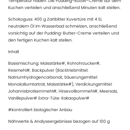
Temperatur haben. Die Pudding-Butter-Creme auf dem
Kuchen verteilen und anschließend Minuten kalt stellen.
Schokoguss: 400 g Zartbitter Kuvertüre mit 4 EL
neutralem Öl im Wasserbad schmelzen, anschließend
vorsichtig auf der Pudding-Butter-Creme verteilen und
den fertigen Kuchen kalt stellen.
Inhalt
Basismischung: Maisstärke#, Rohrohrzucker#,
Reismehl#, Backpulver (Backtriebmittel:
Natriumhydrogencarbonat, Säuerungsmittel:
Monokaliumtartrat, Maisstärke#), Verdickungsmittel:
Johannisbrotkernmehl#, Hirsevollkornmehl#, Meersalz,
Vanillepulver# Extra-Tüte: Kakaopulver#
#kontrolliert biologischer Anbau
Nährwerte & Analyseergebnisse bezogen auf 100 g