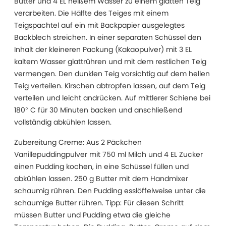
Butter und 4 EL heißem Wasser zu einem glatten Teig
verarbeiten. Die Hälfte des Teiges mit einem
Teigspachtel auf ein mit Backpapier ausgelegtes
Backblech streichen. In einer separaten Schüssel den
Inhalt der kleineren Packung (Kakaopulver) mit 3 EL
kaltem Wasser glattrühren und mit dem restlichen Teig
vermengen. Den dunklen Teig vorsichtig auf dem hellen
Teig verteilen. Kirschen abtropfen lassen, auf dem Teig
verteilen und leicht andrücken. Auf mittlerer Schiene bei
180° C für 30 Minuten backen und anschließend
vollständig abkühlen lassen.
Zubereitung Creme: Aus 2 Päckchen
Vanillepuddingpulver mit 750 ml Milch und 4 EL Zucker
einen Pudding kochen, in eine Schüssel füllen und
abkühlen lassen. 250 g Butter mit dem Handmixer
schaumig rühren. Den Pudding esslöffelweise unter die
schaumige Butter rühren. Tipp: Für diesen Schritt
müssen Butter und Pudding etwa die gleiche