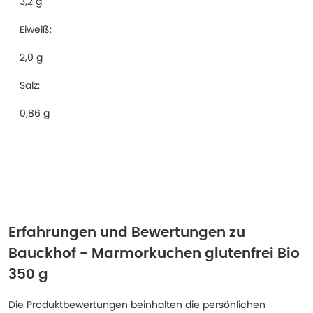
3,2 g
Eiweiß:
2,0 g
Salz:
0,86 g
Erfahrungen und Bewertungen zu
Bauckhof - Marmorkuchen glutenfrei Bio
350 g
Die Produktbewertungen beinhalten die persönlichen