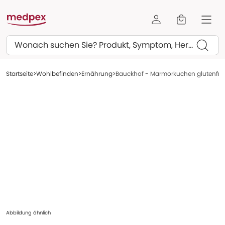
Suchen
Startseite
Wohlbefinden
Ernährung
Bauckhof - Marmorkuchen glutenfrei
Abbildung ähnlich