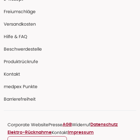
Freiumschläge
Versandkosten
Hilfe & FAQ
Beschwerdestelle
Produktrückrufe
Kontakt
medpex Punkte
Barrierefreiheit
Corporate Website
Presse
Widerruf
AGB
Datenschutz
Kontakt
Elektro-Rücknahme
Impressum