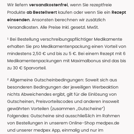
Wir liefern
, wenn Sie rezeptfreie
versandkostenfrei
Produkte
kaufen oder wenn Sie ein
ab Bestellwert
Rezept
. Ansonsten berechnen wir zusätzlich
einsenden
Versandkosten. Alle Preise Inkl. gesetzl. MwSt.
¹ Bei Bestellung verschreibungspflichtiger Medikamente
erhalten Sie pro Medikamentenpackung einen Vorteil von
mindestens 2,50 € und bis zu 5 €. Bei einem Rezept mit 6
Medikamentenpackungen mit Maximalbonus sind das bis
zu 30 € Sparvorteil.
² Allgemeine Gutscheinbedingungen: Soweit sich aus
besonderen Bedingungen der jeweiligen Werbeaktion
nichts Abweichendes ergibt, gilt für die Einlösung von
Gutscheinen, Preisvorteilscodes und anderen insoweit
gewährten Vorteilen (zusammen „Gutscheine“)
Folgendes: Gutscheine sind ausschließlich im Rahmen
von Bestellungen in unserem Online-Shop medpex.de
und unserer medpex App, einmalig und nur im