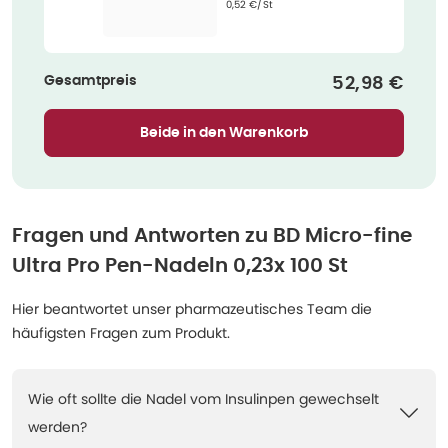
Grundpreis
:
0,52 €/St
Gesamtpreis
Verkaufspre
52,98 €
Beide in den Warenkorb
Fragen und Antworten zu
BD Micro-fine
Ultra Pro Pen-Nadeln 0,23x 100 St
Hier beantwortet unser pharmazeutisches Team die
häufigsten Fragen zum Produkt.
Wie oft sollte die Nadel vom Insulinpen gewechselt
werden?