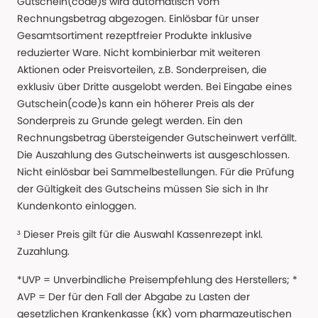
Gutschein(code)s wird automatisch vom
Rechnungsbetrag abgezogen. Einlösbar für unser
Gesamtsortiment rezeptfreier Produkte inklusive
reduzierter Ware. Nicht kombinierbar mit weiteren
Aktionen oder Preisvorteilen, z.B. Sonderpreisen, die
exklusiv über Dritte ausgelobt werden. Bei Eingabe eines
Gutschein(code)s kann ein höherer Preis als der
Sonderpreis zu Grunde gelegt werden. Ein den
Rechnungsbetrag übersteigender Gutscheinwert verfällt.
Die Auszahlung des Gutscheinwerts ist ausgeschlossen.
Nicht einlösbar bei Sammelbestellungen. Für die Prüfung
der Gültigkeit des Gutscheins müssen Sie sich in Ihr
Kundenkonto einloggen.
³ Dieser Preis gilt für die Auswahl Kassenrezept inkl.
Zuzahlung.
*UVP = Unverbindliche Preisempfehlung des Herstellers; *
AVP = Der für den Fall der Abgabe zu Lasten der
gesetzlichen Krankenkasse (KK) vom pharmazeutischen