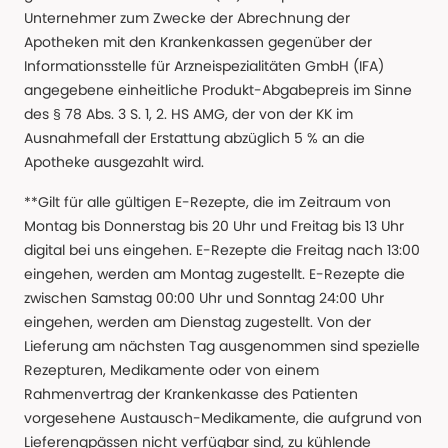
Unternehmer zum Zwecke der Abrechnung der
Apotheken mit den Krankenkassen gegenüber der
Informationsstelle für Arzneispezialitäten GmbH (IFA)
angegebene einheitliche Produkt-Abgabepreis im Sinne
des § 78 Abs. 3 S. 1, 2. HS AMG, der von der KK im
Ausnahmefall der Erstattung abzüglich 5 % an die
Apotheke ausgezahlt wird.
**Gilt für alle gültigen E-Rezepte, die im Zeitraum von
Montag bis Donnerstag bis 20 Uhr und Freitag bis 13 Uhr
digital bei uns eingehen. E-Rezepte die Freitag nach 13:00
eingehen, werden am Montag zugestellt. E-Rezepte die
zwischen Samstag 00:00 Uhr und Sonntag 24:00 Uhr
eingehen, werden am Dienstag zugestellt. Von der
Lieferung am nächsten Tag ausgenommen sind spezielle
Rezepturen, Medikamente oder von einem
Rahmenvertrag der Krankenkasse des Patienten
vorgesehene Austausch-Medikamente, die aufgrund von
Lieferengpässen nicht verfügbar sind, zu kühlende