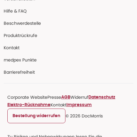
Hilfe & FAQ
Beschwerdestelle
Produktrückrufe
Kontakt
medpex Punkte
Barrierefreiheit
Corporate Website
Presse
Widerruf
AGB
Datenschutz
Kontakt
Elektro-Rücknahme
Impressum
© 2026 DocMorris
Bestellung widerrufen
Zu Risiken und Nebenwirkungen lesen Sie die