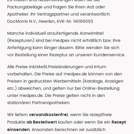
Packungsbeilage und fragen Sie Ihren Arzt oder
Apotheker. Ihr Vertragspartner und verantwortlich:
DocMorris N.V., Heerlen, KVK-Nr. 14066093
Manche individuell anzufertigende Arzneimittel
(Rezepturen) sind bei medpex nicht erhältlich bzw. ihre
Anfertigung kann länger dauern. Bitte wenden Sie sich
vor Bestellung einer Rezeptur an unseren Kundenservice.
Alle Preise inkl.MwSt.Preisänderungen und Irrtum
vorbehalten. Die Preise auf medpex.de können von den
Preisen in gedruckten Werbemitteln (Kataloge, Anzeigen
etc.) abweichen, und gelten nur bei Online-Bestellung
unter medpex.de. Die Preise gelten nicht in den
stationären Partnerapotheken.
Wir liefern
, wenn Sie rezeptfreie
versandkostenfrei
Produkte
kaufen oder wenn Sie ein
ab Bestellwert
Rezept
. Ansonsten berechnen wir zusätzlich
einsenden