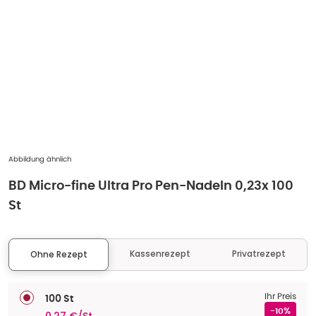
Abbildung ähnlich
BD Micro-fine Ultra Pro Pen-Nadeln 0,23x 100
St
Kassenrezept
Privatrezept
Ohne Rezept
Ihr Preis
100 St
-10%