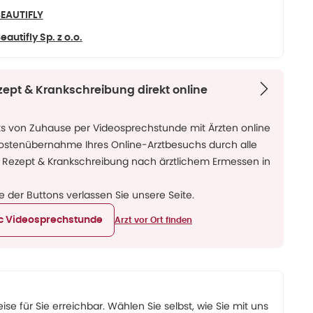
EAUTIFLY
eautifly Sp. z o.o.
zept & Krankschreibung direkt online
ks von Zuhause per Videosprechstunde mit Ärzten online
Kostenübernahme Ihres Online-Arztbesuchs durch alle
 Rezept & Krankschreibung nach ärztlichem Ermessen in
ne der Buttons verlassen Sie unsere Seite.
ic Videosprechstunde
Arzt vor Ort finden
eise für Sie erreichbar. Wählen Sie selbst, wie Sie mit uns