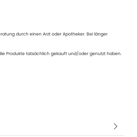
eratung durch einen Arzt oder Apotheker. Bei länger
ie Produkte tatsächlich gekauft und/oder genutzt haben.