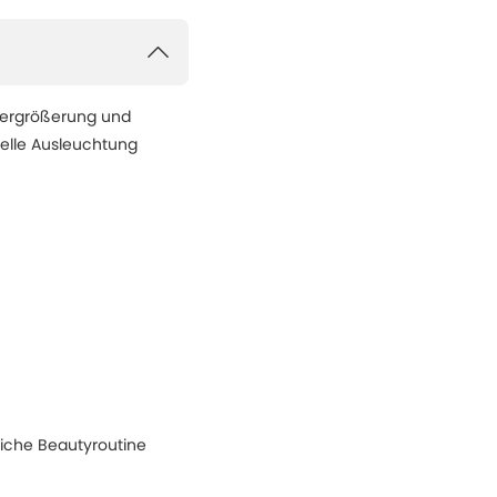
Vergrößerung und
helle Ausleuchtung
gliche Beautyroutine