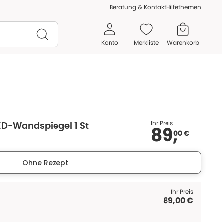
Beratung & Kontakt
Hilfethemen
Konto
Merkliste
Warenkorb
Ihr Preis
LED-Wandspiegel 1 St
89,
00 €
Ohne Rezept
Ihr Preis
89,00 €