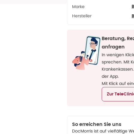
Marke
B
Hersteller
B
Beratung, Re
anfragen
In wenigen Klic
sprechen. Mit 
Krankenkassen.
der App.
Mit Klick auf ei
Zur TeleClin
So erreichen Sie uns
DocMorris ist auf vielfältige W