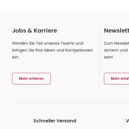
Jobs & Karriere
Newslet
Werden Sie Teil unseres Teams und
Zum Newslet
bringen Sie Ihre Ideen und Kompetenzen
sichern und
ein.
sein!
Mehr erfahren
Mehr erfa
Schneller Versand
V