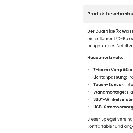
Produktbeschreib
Der Dual Side 7x Wall 
einstellbarer LED-Bele
bringen jedes Detail z
Hauptmerkmale:
7-fache Vergrößer
Pa
Lichtanpassung:
Intu
Touch-Sensor:
Pla
Wandmontage:
360°-Winkelverste
USB-Stromversorg
Dieser Spiegel vereint
komfortabler und an