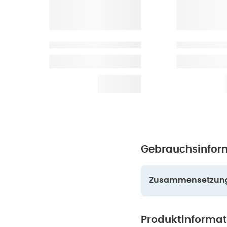
Gebrauchsinfor
Zusammensetzun
Produktinforma