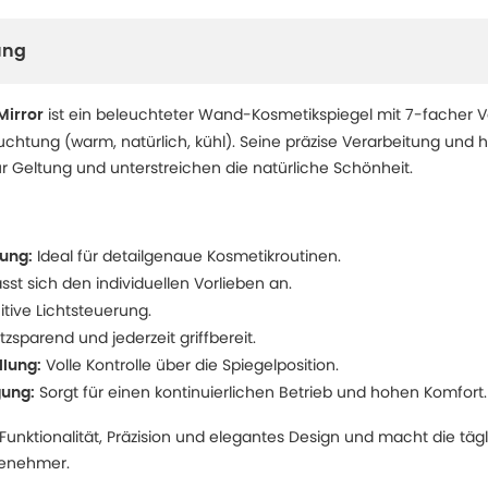
ung
ist ein beleuchteter Wand-Kosmetikspiegel mit 7-facher 
Mirror
uchtung (warm, natürlich, kühl). Seine präzise Verarbeitung und 
ur Geltung und unterstreichen die natürliche Schönheit.
Ideal für detailgenaue Kosmetikroutinen.
ung:
sst sich den individuellen Vorlieben an.
itive Lichtsteuerung.
tzsparend und jederzeit griffbereit.
Volle Kontrolle über die Spiegelposition.
llung:
Sorgt für einen kontinuierlichen Betrieb und hohen Komfort.
ung:
 Funktionalität, Präzision und elegantes Design und macht die tä
genehmer.