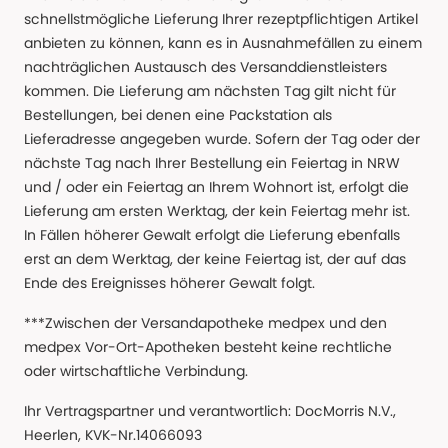
schnellstmögliche Lieferung Ihrer rezeptpflichtigen Artikel
anbieten zu können, kann es in Ausnahmefällen zu einem
nachträglichen Austausch des Versanddienstleisters
kommen. Die Lieferung am nächsten Tag gilt nicht für
Bestellungen, bei denen eine Packstation als
Lieferadresse angegeben wurde. Sofern der Tag oder der
nächste Tag nach Ihrer Bestellung ein Feiertag in NRW
und / oder ein Feiertag an Ihrem Wohnort ist, erfolgt die
Lieferung am ersten Werktag, der kein Feiertag mehr ist.
In Fällen höherer Gewalt erfolgt die Lieferung ebenfalls
erst an dem Werktag, der keine Feiertag ist, der auf das
Ende des Ereignisses höherer Gewalt folgt.
***Zwischen der Versandapotheke medpex und den
medpex Vor-Ort-Apotheken besteht keine rechtliche
oder wirtschaftliche Verbindung.
Ihr Vertragspartner und verantwortlich: DocMorris N.V.,
Heerlen, KVK-Nr.14066093