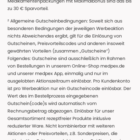
Medikamentenpackungen mit Maximalbonus sind das bis
zu 30 € Sparvorteil.
² Allgemeine Gutscheinbedingungen: Soweit sich aus
besonderen Bedingungen der jeweiligen Werbeaktion
nichts Abweichendes ergibt, gilt für die Einlösung von
Gutscheinen, Preisvorteilscodes und anderen insoweit
gewährten Vorteilen (zusammen „Gutscheine“)
Folgendes: Gutscheine sind ausschließlich im Rahmen
von Bestellungen in unserem Online-Shop medpex.de
und unserer medpex App, einmalig und nur im
ausgelobten Aktionszeitraum einlösbar. Pro Kundenkonto
ist pro Werbeaktion nur ein Gutscheincode einlösbar. Der
Wert des im Bestellprozess eingegebenen
Gutschein(code)s wird automatisch vom
Rechnungsbetrag abgezogen. Einlösbar für unser
Gesamtsortiment rezeptfreier Produkte inklusive
reduzierter Ware. Nicht kombinierbar mit weiteren
Aktionen oder Preisvorteilen, z.B. Sonderpreisen, die