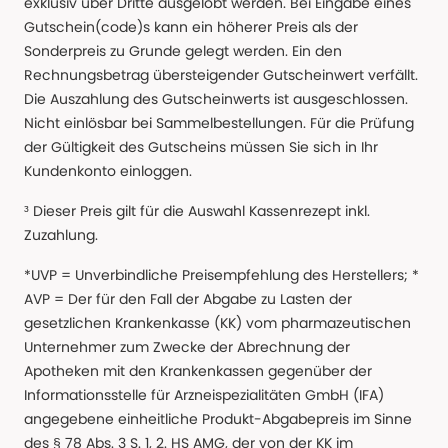
exklusiv über Dritte ausgelobt werden. Bei Eingabe eines
Gutschein(code)s kann ein höherer Preis als der
Sonderpreis zu Grunde gelegt werden. Ein den
Rechnungsbetrag übersteigender Gutscheinwert verfällt.
Die Auszahlung des Gutscheinwerts ist ausgeschlossen.
Nicht einlösbar bei Sammelbestellungen. Für die Prüfung
der Gültigkeit des Gutscheins müssen Sie sich in Ihr
Kundenkonto einloggen.
³ Dieser Preis gilt für die Auswahl Kassenrezept inkl.
Zuzahlung.
*UVP = Unverbindliche Preisempfehlung des Herstellers; *
AVP = Der für den Fall der Abgabe zu Lasten der
gesetzlichen Krankenkasse (KK) vom pharmazeutischen
Unternehmer zum Zwecke der Abrechnung der
Apotheken mit den Krankenkassen gegenüber der
Informationsstelle für Arzneispezialitäten GmbH (IFA)
angegebene einheitliche Produkt-Abgabepreis im Sinne
des § 78 Abs. 3 S. 1, 2. HS AMG, der von der KK im