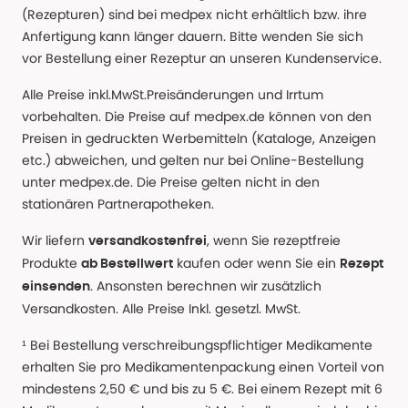
(Rezepturen) sind bei medpex nicht erhältlich bzw. ihre
Anfertigung kann länger dauern. Bitte wenden Sie sich
vor Bestellung einer Rezeptur an unseren Kundenservice.
Alle Preise inkl.MwSt.Preisänderungen und Irrtum
vorbehalten. Die Preise auf medpex.de können von den
Preisen in gedruckten Werbemitteln (Kataloge, Anzeigen
etc.) abweichen, und gelten nur bei Online-Bestellung
unter medpex.de. Die Preise gelten nicht in den
stationären Partnerapotheken.
Wir liefern
, wenn Sie rezeptfreie
versandkostenfrei
Produkte
kaufen oder wenn Sie ein
ab Bestellwert
Rezept
. Ansonsten berechnen wir zusätzlich
einsenden
Versandkosten. Alle Preise Inkl. gesetzl. MwSt.
¹ Bei Bestellung verschreibungspflichtiger Medikamente
erhalten Sie pro Medikamentenpackung einen Vorteil von
mindestens 2,50 € und bis zu 5 €. Bei einem Rezept mit 6