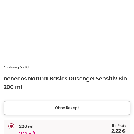
Abbildung ähnlich
benecos Natural Basics Duschgel Sensitiv Bio
200 ml
Ohne Rezept
Ihr Preis
200 ml
2,22 €