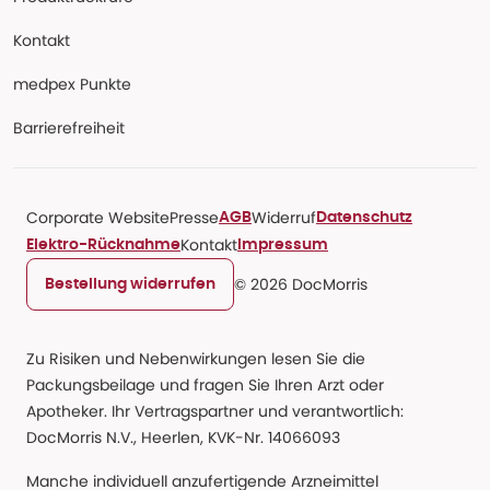
Kontakt
medpex Punkte
Barrierefreiheit
Corporate Website
Presse
Widerruf
AGB
Datenschutz
Kontakt
Elektro-Rücknahme
Impressum
© 2026 DocMorris
Bestellung widerrufen
Zu Risiken und Nebenwirkungen lesen Sie die
Packungsbeilage und fragen Sie Ihren Arzt oder
Apotheker. Ihr Vertragspartner und verantwortlich:
DocMorris N.V., Heerlen, KVK-Nr. 14066093
Manche individuell anzufertigende Arzneimittel