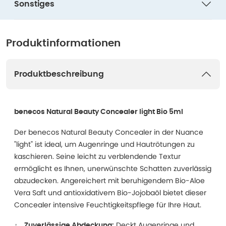
Sonstiges
Produktinformationen
Produktbeschreibung
benecos Natural Beauty Concealer light Bio 5ml
Der benecos Natural Beauty Concealer in der Nuance
"light" ist ideal, um Augenringe und Hautrötungen zu
kaschieren. Seine leicht zu verblendende Textur
ermöglicht es Ihnen, unerwünschte Schatten zuverlässig
abzudecken. Angereichert mit beruhigendem Bio-Aloe
Vera Saft und antioxidativem Bio-Jojobaöl bietet dieser
Concealer intensive Feuchtigkeitspflege für Ihre Haut.
Deckt Augenringe und
Zuverlässige Abdeckung: