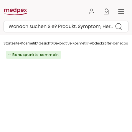
Suchen
Startseite
Kosmetik
Gesicht
Dekorative Kosmetik
Abdeckstifte
benecos Na
··· Bonuspunkte sammeln