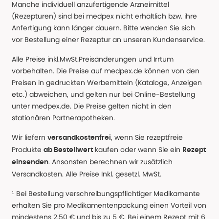
Manche individuell anzufertigende Arzneimittel
(Rezepturen) sind bei medpex nicht erhältlich bzw. ihre
Anfertigung kann länger dauern. Bitte wenden Sie sich
vor Bestellung einer Rezeptur an unseren Kundenservice.
Alle Preise inkl.MwSt.Preisänderungen und Irrtum
vorbehalten. Die Preise auf medpex.de können von den
Preisen in gedruckten Werbemitteln (Kataloge, Anzeigen
etc.) abweichen, und gelten nur bei Online-Bestellung
unter medpex.de. Die Preise gelten nicht in den
stationären Partnerapotheken.
Wir liefern
, wenn Sie rezeptfreie
versandkostenfrei
Produkte
kaufen oder wenn Sie ein
ab Bestellwert
Rezept
. Ansonsten berechnen wir zusätzlich
einsenden
Versandkosten. Alle Preise Inkl. gesetzl. MwSt.
¹ Bei Bestellung verschreibungspflichtiger Medikamente
erhalten Sie pro Medikamentenpackung einen Vorteil von
mindestens 2,50 € und bis zu 5 €. Bei einem Rezept mit 6