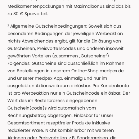
Medikamentenpackungen mit Maximalbonus sind das bis
zu 30 € Sparvorteil.
² Allgemeine Gutscheinbedingungen: Soweit sich aus
besonderen Bedingungen der jeweiligen Werbeaktion
nichts Abweichendes ergibt, gilt für die Einlösung von
Gutscheinen, Preisvorteilscodes und anderen insoweit
gewährten Vorteilen (zusammen „Gutscheine“)
Folgendes: Gutscheine sind ausschließlich im Rahmen
von Bestellungen in unserem Online-Shop medpex.de
und unserer medpex App, einmalig und nur im
ausgelobten Aktionszeitraum einlösbar. Pro Kundenkonto
ist pro Werbeaktion nur ein Gutscheincode einlösbar. Der
Wert des im Bestellprozess eingegebenen
Gutschein(code)s wird automatisch vom
Rechnungsbetrag abgezogen. Einlösbar für unser
Gesamtsortiment rezeptfreier Produkte inklusive
reduzierter Ware. Nicht kombinierbar mit weiteren
Aktionen oder Preisvorteilen, z.B. Sonderpreisen, die