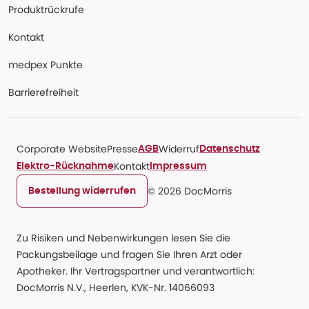
Produktrückrufe
Kontakt
medpex Punkte
Barrierefreiheit
Corporate Website
Presse
Widerruf
AGB
Datenschutz
Kontakt
Elektro-Rücknahme
Impressum
© 2026 DocMorris
Bestellung widerrufen
Zu Risiken und Nebenwirkungen lesen Sie die
Packungsbeilage und fragen Sie Ihren Arzt oder
Apotheker. Ihr Vertragspartner und verantwortlich:
DocMorris N.V., Heerlen, KVK-Nr. 14066093