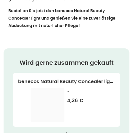
Bestellen Sie jetzt den benecos Natural Beauty
Concealer light und genießen Sie eine zuverlässige
Abdeckung mit natürlicher Pflege!
Wird gerne zusammen gekauft
benecos Natural Beauty Concealer light
Bio
•
Verkaufspreis
:
4,36 €