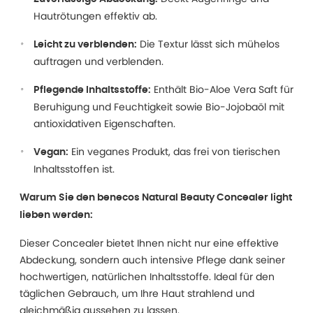
Hautrötungen effektiv ab.
Die Textur lässt sich mühelos
Leicht zu verblenden:
auftragen und verblenden.
Enthält Bio-Aloe Vera Saft für
Pflegende Inhaltsstoffe:
Beruhigung und Feuchtigkeit sowie Bio-Jojobaöl mit
antioxidativen Eigenschaften.
Ein veganes Produkt, das frei von tierischen
Vegan:
Inhaltsstoffen ist.
Warum Sie den benecos Natural Beauty Concealer light
lieben werden:
Dieser Concealer bietet Ihnen nicht nur eine effektive
Abdeckung, sondern auch intensive Pflege dank seiner
hochwertigen, natürlichen Inhaltsstoffe. Ideal für den
täglichen Gebrauch, um Ihre Haut strahlend und
gleichmäßig aussehen zu lassen.