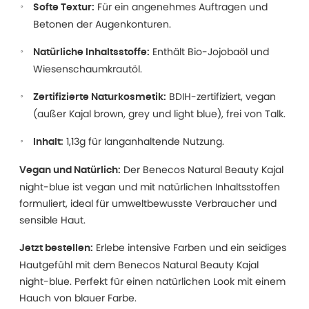
Für ein angenehmes Auftragen und
Softe Textur:
Betonen der Augenkonturen.
Enthält Bio-Jojobaöl und
Natürliche Inhaltsstoffe:
Wiesenschaumkrautöl.
BDIH-zertifiziert, vegan
Zertifizierte Naturkosmetik:
(außer Kajal brown, grey und light blue), frei von Talk.
1,13g für langanhaltende Nutzung.
Inhalt:
Der Benecos Natural Beauty Kajal
Vegan und Natürlich:
night-blue ist vegan und mit natürlichen Inhaltsstoffen
formuliert, ideal für umweltbewusste Verbraucher und
sensible Haut.
Erlebe intensive Farben und ein seidiges
Jetzt bestellen:
Hautgefühl mit dem Benecos Natural Beauty Kajal
night-blue. Perfekt für einen natürlichen Look mit einem
Hauch von blauer Farbe.