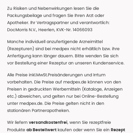
Zu Risiken und Nebenwirkungen lesen Sie die
Packungsbeilage und fragen Sie Ihren Arzt oder
Apotheker. Ihr Vertragspartner und verantwortlich:
DocMorris N.V., Heerlen, KVK-Nr. 14066093
Manche individuell anzufertigende Arzneimittel
(Rezepturen) sind bei medpex nicht erhältlich bzw. ihre
Anfertigung kann länger dauern. Bitte wenden Sie sich
vor Bestellung einer Rezeptur an unseren Kundenservice.
Alle Preise inkl.MwSt.Preisänderungen und Irrtum
vorbehalten. Die Preise auf medpex.de können von den
Preisen in gedruckten Werbemitteln (Kataloge, Anzeigen
etc.) abweichen, und gelten nur bei Online-Bestellung
unter medpex.de. Die Preise gelten nicht in den
stationären Partnerapotheken.
Wir liefern
, wenn Sie rezeptfreie
versandkostenfrei
Produkte
kaufen oder wenn Sie ein
ab Bestellwert
Rezept