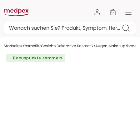
Suchen
Startseite
Kosmetik
Gesicht
Dekorative Kosmetik
Augen Make-up
beneco
··· Bonuspunkte sammeln