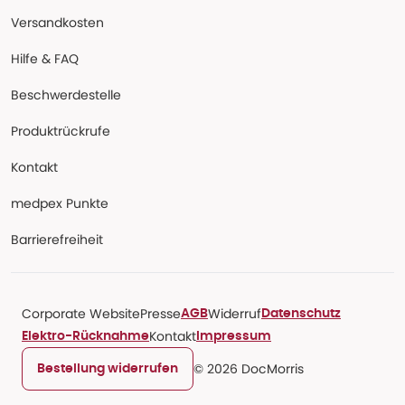
Versandkosten
Hilfe & FAQ
Beschwerdestelle
Produktrückrufe
Kontakt
medpex Punkte
Barrierefreiheit
Corporate Website
Presse
Widerruf
AGB
Datenschutz
Kontakt
Elektro-Rücknahme
Impressum
© 2026 DocMorris
Bestellung widerrufen