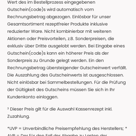
Wert des im Bestellprozess eingegebenen
Gutschein(code)s wird automatisch vom
Rechnungsbetrag abgezogen. Einlösbar für unser
Gesamtsortiment rezeptfreier Produkte inklusive
reduzierter Ware. Nicht kombinierbar mit weiteren
Aktionen oder Preisvorteilen, z.B. Sonderpreisen, die
exklusiv über Dritte ausgelobt werden. Bei Eingabe eines
Gutschein(code)s kann ein höherer Preis als der
Sonderpreis zu Grunde gelegt werden. Ein den
Rechnungsbetrag übersteigender Gutscheinwert verfällt.
Die Auszahlung des Gutscheinwerts ist ausgeschlossen.
Nicht einlösbar bei Sammelbestellungen. Für die Prüfung
der Gültigkeit des Gutscheins müssen Sie sich in Ihr
Kundenkonto einloggen.
³ Dieser Preis gilt für die Auswahl Kassenrezept inkl.
Zuzahlung.
*UVP = Unverbindliche Preisempfehlung des Herstellers; *
AVP = Der für den Fall der Abgabe zu Lasten der