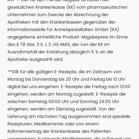
gesetzlichen Krankenkasse (KK) vom pharmazeutischen
Unternehmer zum Zwecke der Abrechnung der
Apotheken mit den Krankenkassen gegenüber der
Informationsstelle für Arzneispezialitäten GmbH (IFA)
angegebene einheitliche Produkt-Abgabepreis im Sinne
des § 78 Abs. 3 S. 1, 2. HS AMG, der von der KK im
Ausnahmefall der Erstattung abzüglich 5 % an die
Apotheke ausgezahlt wird.
**Gilt für alle gültigen E-Rezepte, die im Zeitraum von
Montag bis Donnerstag bis 20 Uhr und Freitag bis 13 Uhr
digital bei uns eingehen. E-Rezepte die Freitag nach 13:00
eingehen, werden am Montag zugestellt. E-Rezepte die
zwischen Samstag 00:00 Uhr und Sonntag 24:00 Uhr
eingehen, werden am Dienstag zugestellt. Von der
Lieferung am nächsten Tag ausgenommen sind spezielle
Rezepturen, Medikamente oder von einem
Rahmenvertrag der Krankenkasse des Patienten
vorgesehene Austausch-Medikamente, die aufgrund von