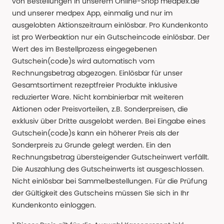
von Bestellungen in unserem Online-Shop medpex.de
und unserer medpex App, einmalig und nur im
ausgelobten Aktionszeitraum einlösbar. Pro Kundenkonto
ist pro Werbeaktion nur ein Gutscheincode einlösbar. Der
Wert des im Bestellprozess eingegebenen
Gutschein(code)s wird automatisch vom
Rechnungsbetrag abgezogen. Einlösbar für unser
Gesamtsortiment rezeptfreier Produkte inklusive
reduzierter Ware. Nicht kombinierbar mit weiteren
Aktionen oder Preisvorteilen, z.B. Sonderpreisen, die
exklusiv über Dritte ausgelobt werden. Bei Eingabe eines
Gutschein(code)s kann ein höherer Preis als der
Sonderpreis zu Grunde gelegt werden. Ein den
Rechnungsbetrag übersteigender Gutscheinwert verfällt.
Die Auszahlung des Gutscheinwerts ist ausgeschlossen.
Nicht einlösbar bei Sammelbestellungen. Für die Prüfung
der Gültigkeit des Gutscheins müssen Sie sich in Ihr
Kundenkonto einloggen.