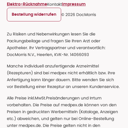
Kontakt
Elektro-Rücknahme
Impressum
© 2026 DocMorris
Bestellung widerrufen
Zu Risiken und Nebenwirkungen lesen Sie die
Packungsbeilage und fragen Sie Ihren Arzt oder
Apotheker. Ihr Vertragspartner und verantwortlich:
DocMorris N.V., Heerlen, KVK-Nr. 14066093
Manche individuell anzufertigende Arzneimittel
(Rezepturen) sind bei medpex nicht erhältlich bzw. ihre
Anfertigung kann länger dauern. Bitte wenden Sie sich
vor Bestellung einer Rezeptur an unseren Kundenservice.
Alle Preise inkl.MwSt.Preisänderungen und Irrtum
vorbehalten. Die Preise auf medpex.de können von den
Preisen in gedruckten Werbemitteln (Kataloge, Anzeigen
etc.) abweichen, und gelten nur bei Online-Bestellung
unter medpex.de. Die Preise gelten nicht in den