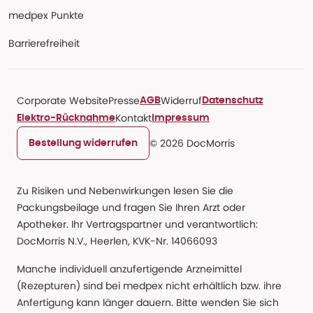
medpex Punkte
Barrierefreiheit
Corporate Website
Presse
Widerruf
AGB
Datenschutz
Kontakt
Elektro-Rücknahme
Impressum
© 2026 DocMorris
Bestellung widerrufen
Zu Risiken und Nebenwirkungen lesen Sie die
Packungsbeilage und fragen Sie Ihren Arzt oder
Apotheker. Ihr Vertragspartner und verantwortlich:
DocMorris N.V., Heerlen, KVK-Nr. 14066093
Manche individuell anzufertigende Arzneimittel
(Rezepturen) sind bei medpex nicht erhältlich bzw. ihre
Anfertigung kann länger dauern. Bitte wenden Sie sich