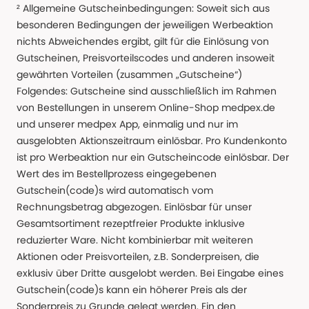
² Allgemeine Gutscheinbedingungen: Soweit sich aus
besonderen Bedingungen der jeweiligen Werbeaktion
nichts Abweichendes ergibt, gilt für die Einlösung von
Gutscheinen, Preisvorteilscodes und anderen insoweit
gewährten Vorteilen (zusammen „Gutscheine“)
Folgendes: Gutscheine sind ausschließlich im Rahmen
von Bestellungen in unserem Online-Shop medpex.de
und unserer medpex App, einmalig und nur im
ausgelobten Aktionszeitraum einlösbar. Pro Kundenkonto
ist pro Werbeaktion nur ein Gutscheincode einlösbar. Der
Wert des im Bestellprozess eingegebenen
Gutschein(code)s wird automatisch vom
Rechnungsbetrag abgezogen. Einlösbar für unser
Gesamtsortiment rezeptfreier Produkte inklusive
reduzierter Ware. Nicht kombinierbar mit weiteren
Aktionen oder Preisvorteilen, z.B. Sonderpreisen, die
exklusiv über Dritte ausgelobt werden. Bei Eingabe eines
Gutschein(code)s kann ein höherer Preis als der
Sonderpreis zu Grunde gelegt werden. Ein den