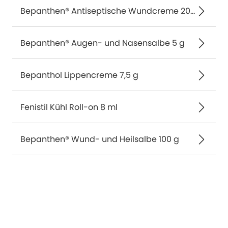
Bepanthen® Antiseptische Wundcreme 20 g
Bepanthen® Augen- und Nasensalbe 5 g
Bepanthol Lippencreme 7,5 g
Fenistil Kühl Roll-on 8 ml
Bepanthen® Wund- und Heilsalbe 100 g