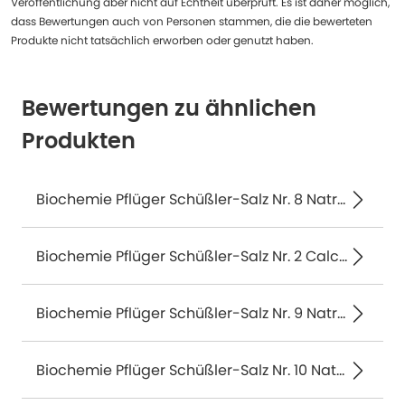
Veröffentlichung aber nicht auf Echtheit überprüft. Es ist daher möglich,
dass Bewertungen auch von Personen stammen, die die bewerteten
Produkte nicht tatsächlich erworben oder genutzt haben.
Bewertungen zu ähnlichen
Produkten
Biochemie Pflüger Schüßler-Salz Nr. 8 Natrium chloratum D6 400 St
Biochemie Pflüger Schüßler-Salz Nr. 2 Calcium phosp. D6 400 St
Biochemie Pflüger Schüßler-Salz Nr. 9 Natrium phosp. D6 400 St
Biochemie Pflüger Schüßler-Salz Nr. 10 Natrium sulfuricum D6 400 St