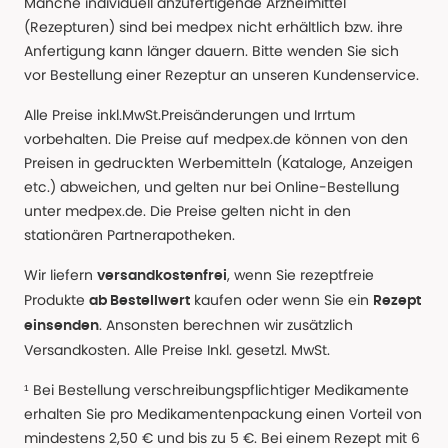
Manche individuell anzufertigende Arzneimittel
(Rezepturen) sind bei medpex nicht erhältlich bzw. ihre
Anfertigung kann länger dauern. Bitte wenden Sie sich
vor Bestellung einer Rezeptur an unseren Kundenservice.
Alle Preise inkl.MwSt.Preisänderungen und Irrtum
vorbehalten. Die Preise auf medpex.de können von den
Preisen in gedruckten Werbemitteln (Kataloge, Anzeigen
etc.) abweichen, und gelten nur bei Online-Bestellung
unter medpex.de. Die Preise gelten nicht in den
stationären Partnerapotheken.
Wir liefern
, wenn Sie rezeptfreie
versandkostenfrei
Produkte
kaufen oder wenn Sie ein
ab Bestellwert
Rezept
. Ansonsten berechnen wir zusätzlich
einsenden
Versandkosten. Alle Preise Inkl. gesetzl. MwSt.
¹ Bei Bestellung verschreibungspflichtiger Medikamente
erhalten Sie pro Medikamentenpackung einen Vorteil von
mindestens 2,50 € und bis zu 5 €. Bei einem Rezept mit 6