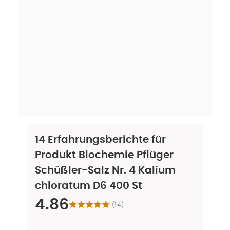
14
Erfahrungsberichte für
Produkt
Biochemie Pflüger
Schüßler-Salz Nr. 4 Kalium
chloratum D6 400 St
4.86
(
14
)