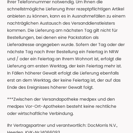
Ihrer Telefonnummer notwendig. Um Ihnen die
schnellstmögliche Lieferung Ihrer rezeptpflichtigen Artikel
anbieten zu können, kann es in Ausnahmefällen zu einem
nachträglichen Austausch des Versanddienstleisters
kommen. Die Lieferung am nächsten Tag gilt nicht für
Bestellungen, bei denen eine Packstation als
Lieferadresse angegeben wurde. Sofern der Tag oder der
nächste Tag nach Ihrer Bestellung ein Feiertag in NRW
und / oder ein Feiertag an Ihrem Wohnort ist, erfolgt die
Lieferung am ersten Werktag, der kein Feiertag mehr ist.
In Fällen höherer Gewalt erfolgt die Lieferung ebenfalls
erst an dem Werktag, der keine Feiertag ist, der auf das
Ende des Ereignisses höherer Gewalt folgt.
***Zwischen der Versandapotheke medpex und den
medpex Vor-Ort-Apotheken besteht keine rechtliche
oder wirtschaftliche Verbindung.
Ihr Vertragspartner und verantwortlich: DocMorris N.V.,
Heerlen, KVK-Nr.14066093