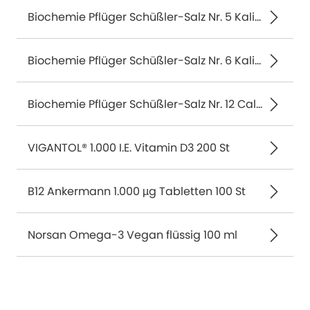
Biochemie Pflüger Schüßler-Salz Nr. 5 Kalium phosphoricum D6 400 St
Biochemie Pflüger Schüßler-Salz Nr. 6 Kalium sulfuricum D6 400 St
Biochemie Pflüger Schüßler-Salz Nr. 12 Calcium sulfuricum D6 400 St
VIGANTOL® 1.000 I.E. Vitamin D3 200 St
B12 Ankermann 1.000 µg Tabletten 100 St
Norsan Omega-3 Vegan flüssig 100 ml