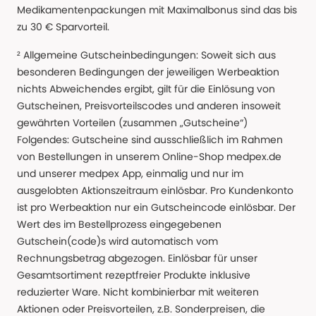
Medikamentenpackungen mit Maximalbonus sind das bis
zu 30 € Sparvorteil.
² Allgemeine Gutscheinbedingungen: Soweit sich aus
besonderen Bedingungen der jeweiligen Werbeaktion
nichts Abweichendes ergibt, gilt für die Einlösung von
Gutscheinen, Preisvorteilscodes und anderen insoweit
gewährten Vorteilen (zusammen „Gutscheine“)
Folgendes: Gutscheine sind ausschließlich im Rahmen
von Bestellungen in unserem Online-Shop medpex.de
und unserer medpex App, einmalig und nur im
ausgelobten Aktionszeitraum einlösbar. Pro Kundenkonto
ist pro Werbeaktion nur ein Gutscheincode einlösbar. Der
Wert des im Bestellprozess eingegebenen
Gutschein(code)s wird automatisch vom
Rechnungsbetrag abgezogen. Einlösbar für unser
Gesamtsortiment rezeptfreier Produkte inklusive
reduzierter Ware. Nicht kombinierbar mit weiteren
Aktionen oder Preisvorteilen, z.B. Sonderpreisen, die