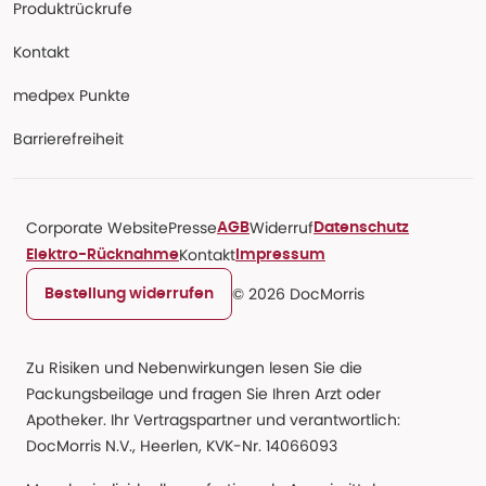
Produktrückrufe
Kontakt
medpex Punkte
Barrierefreiheit
Corporate Website
Presse
Widerruf
AGB
Datenschutz
Kontakt
Elektro-Rücknahme
Impressum
© 2026 DocMorris
Bestellung widerrufen
Zu Risiken und Nebenwirkungen lesen Sie die
Packungsbeilage und fragen Sie Ihren Arzt oder
Apotheker. Ihr Vertragspartner und verantwortlich:
DocMorris N.V., Heerlen, KVK-Nr. 14066093