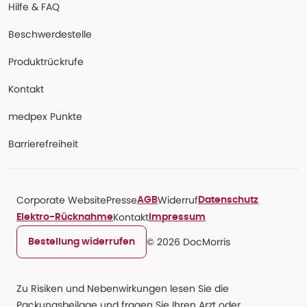
Hilfe & FAQ
Beschwerdestelle
Produktrückrufe
Kontakt
medpex Punkte
Barrierefreiheit
Corporate Website
Presse
Widerruf
AGB
Datenschutz
Kontakt
Elektro-Rücknahme
Impressum
© 2026 DocMorris
Bestellung widerrufen
Zu Risiken und Nebenwirkungen lesen Sie die
Packungsbeilage und fragen Sie Ihren Arzt oder