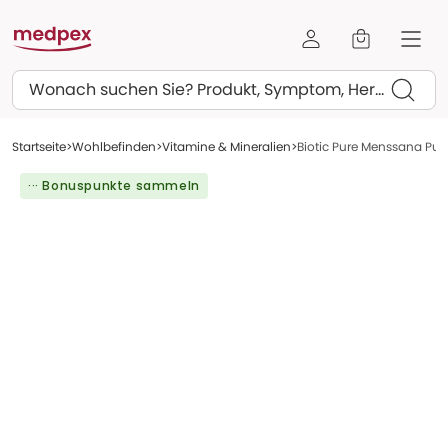
Suchen
Startseite
Wohlbefinden
Vitamine & Mineralien
Biotic Pure Menssana Pulv
··· Bonuspunkte sammeln