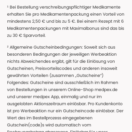
¹ Bei Bestellung verschreibungspflichtiger Medikamente
erhalten Sie pro Medikamentenpackung einen Vorteil von
mindestens 2,50 € und bis zu 5 €. Bei einem Rezept mit 6
Medikamentenpackungen mit Maximalbonus sind das bis
zu 30 € Sparvorteil.
² Allgemeine Gutscheinbedingungen: Soweit sich aus
besonderen Bedingungen der jeweiligen Werbeaktion
nichts Abweichendes ergibt, gilt für die Einlösung von
Gutscheinen, Preisvorteilscodes und anderen insoweit
gewährten Vorteilen (zusammen „Gutscheine“)
Folgendes: Gutscheine sind ausschließlich im Rahmen
von Bestellungen in unserem Online-Shop medpex.de
und unserer medpex App, einmalig und nur im
ausgelobten Aktionszeitraum einlösbar. Pro Kundenkonto
ist pro Werbeaktion nur ein Gutscheincode einlösbar. Der
Wert des im Bestellprozess eingegebenen
Gutschein(code)s wird automatisch vom