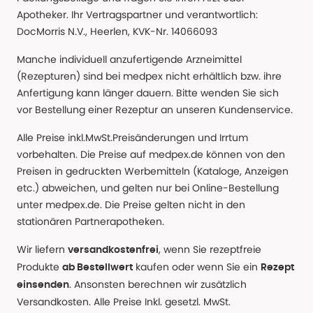
Apotheker. Ihr Vertragspartner und verantwortlich:
DocMorris N.V., Heerlen, KVK-Nr. 14066093
Manche individuell anzufertigende Arzneimittel
(Rezepturen) sind bei medpex nicht erhältlich bzw. ihre
Anfertigung kann länger dauern. Bitte wenden Sie sich
vor Bestellung einer Rezeptur an unseren Kundenservice.
Alle Preise inkl.MwSt.Preisänderungen und Irrtum
vorbehalten. Die Preise auf medpex.de können von den
Preisen in gedruckten Werbemitteln (Kataloge, Anzeigen
etc.) abweichen, und gelten nur bei Online-Bestellung
unter medpex.de. Die Preise gelten nicht in den
stationären Partnerapotheken.
Wir liefern
, wenn Sie rezeptfreie
versandkostenfrei
Produkte
kaufen oder wenn Sie ein
ab Bestellwert
Rezept
. Ansonsten berechnen wir zusätzlich
einsenden
Versandkosten. Alle Preise Inkl. gesetzl. MwSt.