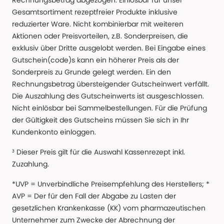
Rechnungsbetrag abgezogen. Einlösbar für unser
Gesamtsortiment rezeptfreier Produkte inklusive
reduzierter Ware. Nicht kombinierbar mit weiteren
Aktionen oder Preisvorteilen, z.B. Sonderpreisen, die
exklusiv über Dritte ausgelobt werden. Bei Eingabe eines
Gutschein(code)s kann ein höherer Preis als der
Sonderpreis zu Grunde gelegt werden. Ein den
Rechnungsbetrag übersteigender Gutscheinwert verfällt.
Die Auszahlung des Gutscheinwerts ist ausgeschlossen.
Nicht einlösbar bei Sammelbestellungen. Für die Prüfung
der Gültigkeit des Gutscheins müssen Sie sich in Ihr
Kundenkonto einloggen.
³ Dieser Preis gilt für die Auswahl Kassenrezept inkl.
Zuzahlung.
*UVP = Unverbindliche Preisempfehlung des Herstellers; *
AVP = Der für den Fall der Abgabe zu Lasten der
gesetzlichen Krankenkasse (KK) vom pharmazeutischen
Unternehmer zum Zwecke der Abrechnung der