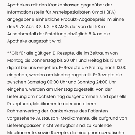
Apotheken mit den Krankenkassen gegenüber der
Informationsstelle für Arzneispezialitäten GmbH (IFA)
angegebene einheitliche Produkt-Abgabepreis im Sinne
des § 78 Abs. 3 S. 1, 2. HS AMG, der von der KK im
Ausnahmefall der Erstattung abzüglich 5 % an die
Apotheke ausgezahlt wird.
**Gilt für alle gültigen E-Rezepte, die im Zeitraum von
Montag bis Donnerstag bis 20 Uhr und Freitag bis 13 Uhr
digital bei uns eingehen. E-Rezepte die Freitag nach 13:00
eingehen, werden am Montag zugestellt. E-Rezepte die
zwischen Samstag 00:00 Uhr und Sonntag 24:00 Uhr
eingehen, werden am Dienstag zugestellt. Von der
Lieferung am nächsten Tag ausgenommen sind spezielle
Rezepturen, Medikamente oder von einem
Rahmenvertrag der Krankenkasse des Patienten
vorgesehene Austausch-Medikamente, die aufgrund von
Lieferengpässen nicht verfügbar sind, zu kühlende
Medikamente, sowie Rezepte, die eine pharmazeutische