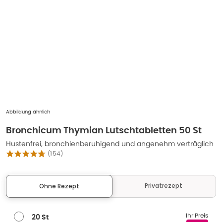
Abbildung ähnlich
Bronchicum Thymian Lutschtabletten 50 St
Hustenfrei, bronchienberuhigend und angenehm verträglich
(
154
)
Privatrezept
Ohne Rezept
Ihr Preis
20 St