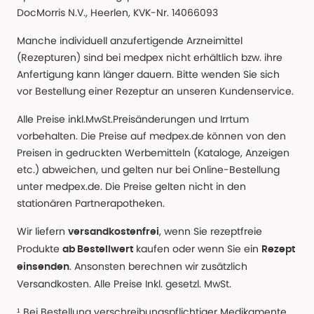
DocMorris N.V., Heerlen, KVK-Nr. 14066093
Manche individuell anzufertigende Arzneimittel
(Rezepturen) sind bei medpex nicht erhältlich bzw. ihre
Anfertigung kann länger dauern. Bitte wenden Sie sich
vor Bestellung einer Rezeptur an unseren Kundenservice.
Alle Preise inkl.MwSt.Preisänderungen und Irrtum
vorbehalten. Die Preise auf medpex.de können von den
Preisen in gedruckten Werbemitteln (Kataloge, Anzeigen
etc.) abweichen, und gelten nur bei Online-Bestellung
unter medpex.de. Die Preise gelten nicht in den
stationären Partnerapotheken.
Wir liefern
, wenn Sie rezeptfreie
versandkostenfrei
Produkte
kaufen oder wenn Sie ein
ab Bestellwert
Rezept
. Ansonsten berechnen wir zusätzlich
einsenden
Versandkosten. Alle Preise Inkl. gesetzl. MwSt.
¹ Bei Bestellung verschreibungspflichtiger Medikamente