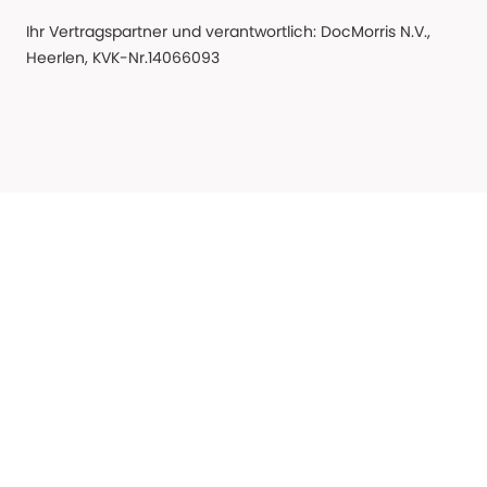
Ihr Vertragspartner und verantwortlich: DocMorris N.V.,
Heerlen, KVK-Nr.14066093