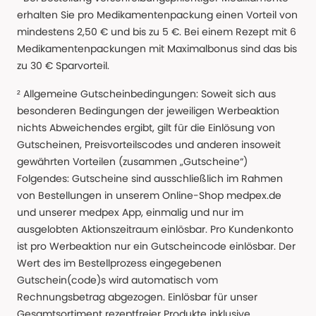
erhalten Sie pro Medikamentenpackung einen Vorteil von
mindestens 2,50 € und bis zu 5 €. Bei einem Rezept mit 6
Medikamentenpackungen mit Maximalbonus sind das bis
zu 30 € Sparvorteil.
² Allgemeine Gutscheinbedingungen: Soweit sich aus
besonderen Bedingungen der jeweiligen Werbeaktion
nichts Abweichendes ergibt, gilt für die Einlösung von
Gutscheinen, Preisvorteilscodes und anderen insoweit
gewährten Vorteilen (zusammen „Gutscheine“)
Folgendes: Gutscheine sind ausschließlich im Rahmen
von Bestellungen in unserem Online-Shop medpex.de
und unserer medpex App, einmalig und nur im
ausgelobten Aktionszeitraum einlösbar. Pro Kundenkonto
ist pro Werbeaktion nur ein Gutscheincode einlösbar. Der
Wert des im Bestellprozess eingegebenen
Gutschein(code)s wird automatisch vom
Rechnungsbetrag abgezogen. Einlösbar für unser
Gesamtsortiment rezeptfreier Produkte inklusive