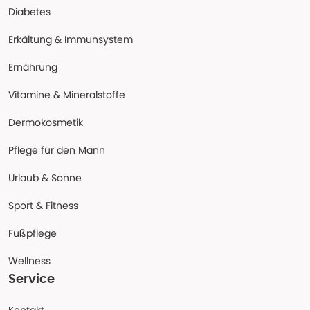
Diabetes
Erkältung & Immunsystem
Ernährung
Vitamine & Mineralstoffe
Dermokosmetik
Pflege für den Mann
Urlaub & Sonne
Sport & Fitness
Fußpflege
Wellness
Service