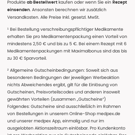
Produkte
kaufen oder wenn Sie ein
ab Bestellwert
Rezept
. Ansonsten berechnen wir zusätzlich
einsenden
Versandkosten. Alle Preise Inkl. gesetzl. MwSt.
¹ Bei Bestellung verschreibungspflichtiger Medikamente
erhalten Sie pro Medikamentenpackung einen Vorteil von
mindestens 2,50 € und bis zu 5 €. Bei einem Rezept mit 6
Medikamentenpackungen mit Maximalbonus sind das bis
zu 30 € Sparvorteil.
² Allgemeine Gutscheinbedingungen: Soweit sich aus
besonderen Bedingungen der jeweiligen Werbeaktion
nichts Abweichendes ergibt, gilt für die Einlösung von
Gutscheinen, Preisvorteilscodes und anderen insoweit
gewährten Vorteilen (zusammen „Gutscheine“)
Folgendes: Gutscheine sind ausschließlich im Rahmen
von Bestellungen in unserem Online-Shop medpex.de
und unserer medpex App, einmalig und nur im
ausgelobten Aktionszeitraum einlösbar. Pro Kundenkonto