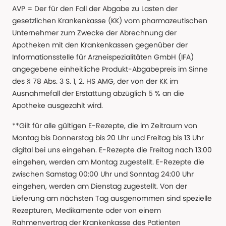
AVP = Der für den Fall der Abgabe zu Lasten der
gesetzlichen Krankenkasse (KK) vom pharmazeutischen
Unternehmer zum Zwecke der Abrechnung der
Apotheken mit den Krankenkassen gegenüber der
Informationsstelle für Arzneispezialitäten GmbH (IFA)
angegebene einheitliche Produkt-Abgabepreis im Sinne
des § 78 Abs. 3 S. 1, 2. HS AMG, der von der KK im
Ausnahmefall der Erstattung abzüglich 5 % an die
Apotheke ausgezahlt wird.
**Gilt für alle gültigen E-Rezepte, die im Zeitraum von
Montag bis Donnerstag bis 20 Uhr und Freitag bis 13 Uhr
digital bei uns eingehen. E-Rezepte die Freitag nach 13:00
eingehen, werden am Montag zugestellt. E-Rezepte die
zwischen Samstag 00:00 Uhr und Sonntag 24:00 Uhr
eingehen, werden am Dienstag zugestellt. Von der
Lieferung am nächsten Tag ausgenommen sind spezielle
Rezepturen, Medikamente oder von einem
Rahmenvertrag der Krankenkasse des Patienten