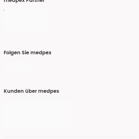
medpex Partner
Folgen Sie medpex
Kunden über medpex