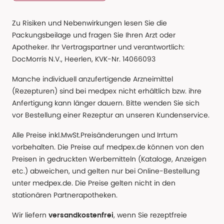
Zu Risiken und Nebenwirkungen lesen Sie die
Packungsbeilage und fragen Sie Ihren Arzt oder
Apotheker. Ihr Vertragspartner und verantwortlich:
DocMorris N.V., Heerlen, KVK-Nr. 14066093
Manche individuell anzufertigende Arzneimittel
(Rezepturen) sind bei medpex nicht erhältlich bzw. ihre
Anfertigung kann länger dauern. Bitte wenden Sie sich
vor Bestellung einer Rezeptur an unseren Kundenservice.
Alle Preise inkl.MwSt.Preisänderungen und Irrtum
vorbehalten. Die Preise auf medpex.de können von den
Preisen in gedruckten Werbemitteln (Kataloge, Anzeigen
etc.) abweichen, und gelten nur bei Online-Bestellung
unter medpex.de. Die Preise gelten nicht in den
stationären Partnerapotheken.
Wir liefern
, wenn Sie rezeptfreie
versandkostenfrei