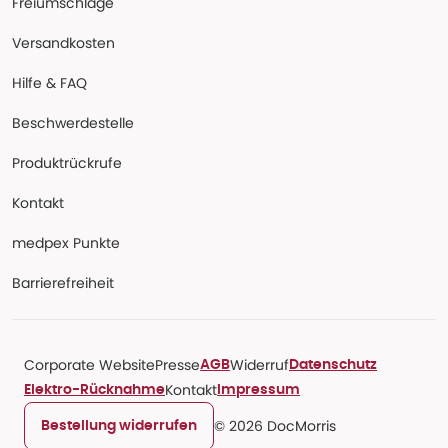
Freiumschläge
Versandkosten
Hilfe & FAQ
Beschwerdestelle
Produktrückrufe
Kontakt
medpex Punkte
Barrierefreiheit
Corporate Website
Presse
Widerruf
AGB
Datenschutz
Kontakt
Elektro-Rücknahme
Impressum
© 2026 DocMorris
Bestellung widerrufen