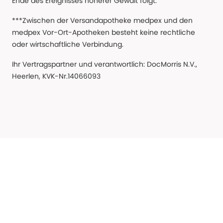
Ende des Ereignisses höherer Gewalt folgt.
***Zwischen der Versandapotheke medpex und den
medpex Vor-Ort-Apotheken besteht keine rechtliche
oder wirtschaftliche Verbindung.
Ihr Vertragspartner und verantwortlich: DocMorris N.V.,
Heerlen, KVK-Nr.14066093