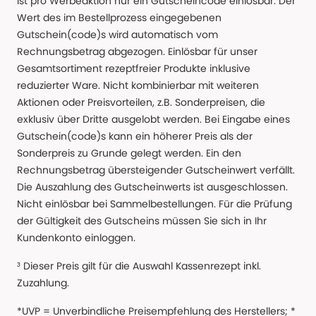
ist pro Werbeaktion nur ein Gutscheincode einlösbar. Der
Wert des im Bestellprozess eingegebenen
Gutschein(code)s wird automatisch vom
Rechnungsbetrag abgezogen. Einlösbar für unser
Gesamtsortiment rezeptfreier Produkte inklusive
reduzierter Ware. Nicht kombinierbar mit weiteren
Aktionen oder Preisvorteilen, z.B. Sonderpreisen, die
exklusiv über Dritte ausgelobt werden. Bei Eingabe eines
Gutschein(code)s kann ein höherer Preis als der
Sonderpreis zu Grunde gelegt werden. Ein den
Rechnungsbetrag übersteigender Gutscheinwert verfällt.
Die Auszahlung des Gutscheinwerts ist ausgeschlossen.
Nicht einlösbar bei Sammelbestellungen. Für die Prüfung
der Gültigkeit des Gutscheins müssen Sie sich in Ihr
Kundenkonto einloggen.
³ Dieser Preis gilt für die Auswahl Kassenrezept inkl.
Zuzahlung.
*UVP = Unverbindliche Preisempfehlung des Herstellers; *