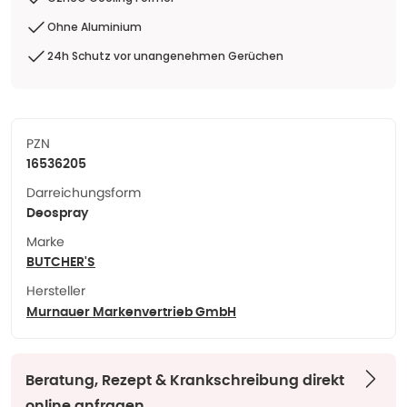
Ohne Aluminium
24h Schutz vor unangenehmen Gerüchen
PZN
16536205
Darreichungsform
Deospray
Marke
BUTCHER'S
Hersteller
Murnauer Markenvertrieb GmbH
Beratung, Rezept & Krankschreibung direkt
online anfragen