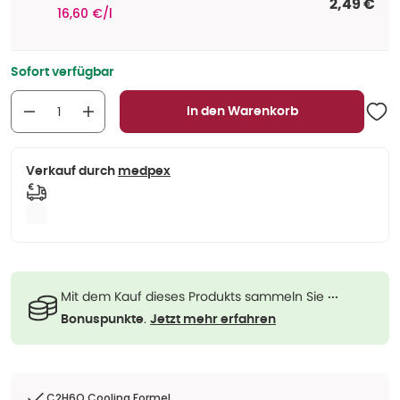
2,49 €
16,60 €/l
Sofort verfügbar
In den Warenkorb
Verkauf durch
medpex
Mit dem Kauf dieses Produkts sammeln Sie
···
.
Bonuspunkte
Jetzt mehr erfahren
C2H6O Cooling Formel