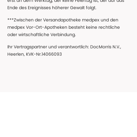
erst an dem Werktag, der keine Feiertag ist, der auf das
Ende des Ereignisses höherer Gewalt folgt.
***Zwischen der Versandapotheke medpex und den
medpex Vor-Ort-Apotheken besteht keine rechtliche
oder wirtschaftliche Verbindung.
Ihr Vertragspartner und verantwortlich: DocMorris N.V.,
Heerlen, KVK-Nr.14066093