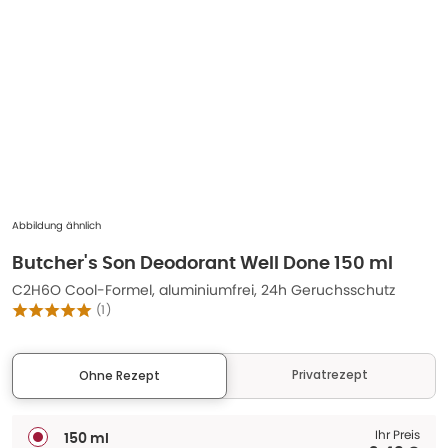
Abbildung ähnlich
Butcher's Son Deodorant Well Done 150 ml
C2H6O Cool-Formel, aluminiumfrei, 24h Geruchsschutz
(
1
)
Privatrezept
Ohne Rezept
Ihr Preis
150 ml