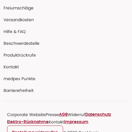
Freiumschläge
Versandkosten
Hilfe & FAQ
Beschwerdestelle
Produktrückrufe
Kontakt
medpex Punkte
Barrierefreiheit
Corporate Website
Presse
Widerruf
AGB
Datenschutz
Kontakt
Elektro-Rücknahme
Impressum