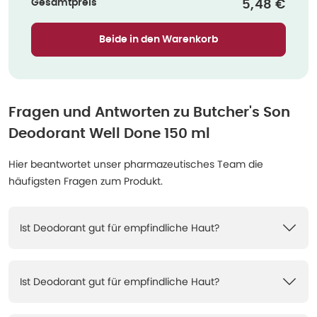
Gesamtpreis
Verkaufspr
5,48 €
Beide in den Warenkorb
Fragen und Antworten zu
Butcher's Son
Deodorant Well Done 150 ml
Hier beantwortet unser pharmazeutisches Team die
häufigsten Fragen zum Produkt.
Ist Deodorant gut für empfindliche Haut?
Ist Deodorant gut für empfindliche Haut?