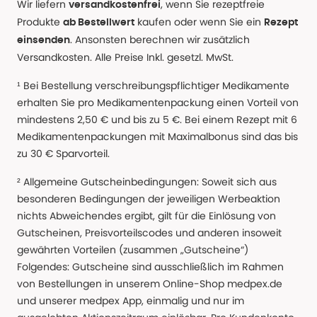
Wir liefern
, wenn Sie rezeptfreie
versandkostenfrei
Produkte
kaufen oder wenn Sie ein
ab Bestellwert
Rezept
. Ansonsten berechnen wir zusätzlich
einsenden
Versandkosten. Alle Preise Inkl. gesetzl. MwSt.
¹ Bei Bestellung verschreibungspflichtiger Medikamente
erhalten Sie pro Medikamentenpackung einen Vorteil von
mindestens 2,50 € und bis zu 5 €. Bei einem Rezept mit 6
Medikamentenpackungen mit Maximalbonus sind das bis
zu 30 € Sparvorteil.
² Allgemeine Gutscheinbedingungen: Soweit sich aus
besonderen Bedingungen der jeweiligen Werbeaktion
nichts Abweichendes ergibt, gilt für die Einlösung von
Gutscheinen, Preisvorteilscodes und anderen insoweit
gewährten Vorteilen (zusammen „Gutscheine“)
Folgendes: Gutscheine sind ausschließlich im Rahmen
von Bestellungen in unserem Online-Shop medpex.de
und unserer medpex App, einmalig und nur im