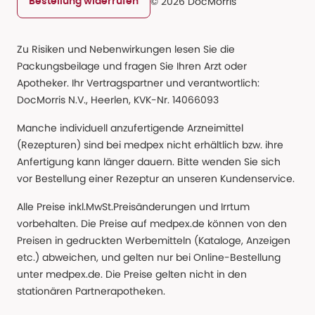
© 2026 DocMorris
Bestellung widerrufen
Zu Risiken und Nebenwirkungen lesen Sie die
Packungsbeilage und fragen Sie Ihren Arzt oder
Apotheker. Ihr Vertragspartner und verantwortlich:
DocMorris N.V., Heerlen, KVK-Nr. 14066093
Manche individuell anzufertigende Arzneimittel
(Rezepturen) sind bei medpex nicht erhältlich bzw. ihre
Anfertigung kann länger dauern. Bitte wenden Sie sich
vor Bestellung einer Rezeptur an unseren Kundenservice.
Alle Preise inkl.MwSt.Preisänderungen und Irrtum
vorbehalten. Die Preise auf medpex.de können von den
Preisen in gedruckten Werbemitteln (Kataloge, Anzeigen
etc.) abweichen, und gelten nur bei Online-Bestellung
unter medpex.de. Die Preise gelten nicht in den
stationären Partnerapotheken.