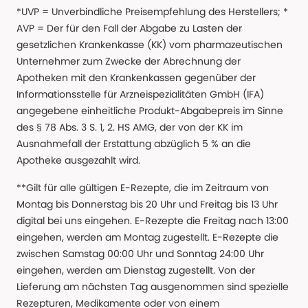
*UVP = Unverbindliche Preisempfehlung des Herstellers; *
AVP = Der für den Fall der Abgabe zu Lasten der
gesetzlichen Krankenkasse (KK) vom pharmazeutischen
Unternehmer zum Zwecke der Abrechnung der
Apotheken mit den Krankenkassen gegenüber der
Informationsstelle für Arzneispezialitäten GmbH (IFA)
angegebene einheitliche Produkt-Abgabepreis im Sinne
des § 78 Abs. 3 S. 1, 2. HS AMG, der von der KK im
Ausnahmefall der Erstattung abzüglich 5 % an die
Apotheke ausgezahlt wird.
**Gilt für alle gültigen E-Rezepte, die im Zeitraum von
Montag bis Donnerstag bis 20 Uhr und Freitag bis 13 Uhr
digital bei uns eingehen. E-Rezepte die Freitag nach 13:00
eingehen, werden am Montag zugestellt. E-Rezepte die
zwischen Samstag 00:00 Uhr und Sonntag 24:00 Uhr
eingehen, werden am Dienstag zugestellt. Von der
Lieferung am nächsten Tag ausgenommen sind spezielle
Rezepturen, Medikamente oder von einem