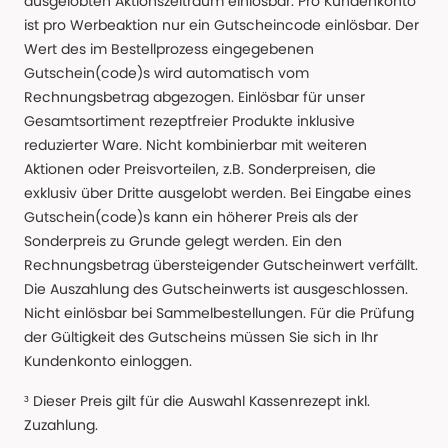
ausgelobten Aktionszeitraum einlösbar. Pro Kundenkonto
ist pro Werbeaktion nur ein Gutscheincode einlösbar. Der
Wert des im Bestellprozess eingegebenen
Gutschein(code)s wird automatisch vom
Rechnungsbetrag abgezogen. Einlösbar für unser
Gesamtsortiment rezeptfreier Produkte inklusive
reduzierter Ware. Nicht kombinierbar mit weiteren
Aktionen oder Preisvorteilen, z.B. Sonderpreisen, die
exklusiv über Dritte ausgelobt werden. Bei Eingabe eines
Gutschein(code)s kann ein höherer Preis als der
Sonderpreis zu Grunde gelegt werden. Ein den
Rechnungsbetrag übersteigender Gutscheinwert verfällt.
Die Auszahlung des Gutscheinwerts ist ausgeschlossen.
Nicht einlösbar bei Sammelbestellungen. Für die Prüfung
der Gültigkeit des Gutscheins müssen Sie sich in Ihr
Kundenkonto einloggen.
³ Dieser Preis gilt für die Auswahl Kassenrezept inkl.
Zuzahlung.