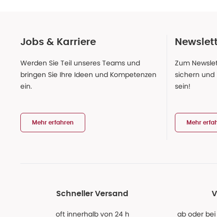
Jobs & Karriere
Newslet
Werden Sie Teil unseres Teams und
Zum Newslet
bringen Sie Ihre Ideen und Kompetenzen
sichern und
ein.
sein!
Mehr erfahren
Mehr erfa
Schneller Versand
V
oft innerhalb von 24 h
ab oder bei