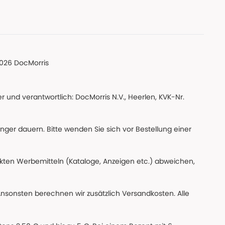
026 DocMorris
 und verantwortlich: DocMorris N.V., Heerlen, KVK-Nr.
änger dauern. Bitte wenden Sie sich vor Bestellung einer
ckten Werbemitteln (Kataloge, Anzeigen etc.) abweichen,
Ansonsten berechnen wir zusätzlich Versandkosten. Alle