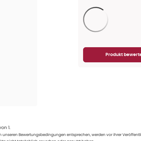
Aktualisieren...
Produkt bewert
von
1
.
 unseren Bewertungsbedingungen entsprechen, werden vor ihrer Veröffentlich