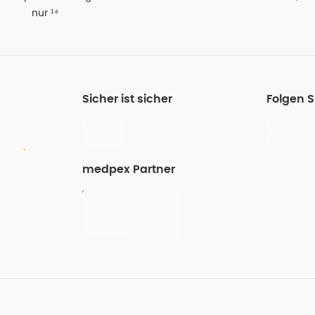
nur ¹⁴
Sicher ist sicher
Folgen 
medpex Partner