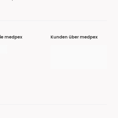
Sie medpex
Kunden über medpex