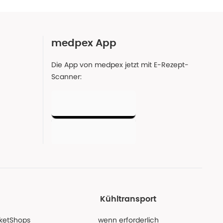
medpex App
Die App von medpex jetzt mit E-Rezept-
Scanner:
Kühltransport
PaketShops
wenn erforderlich