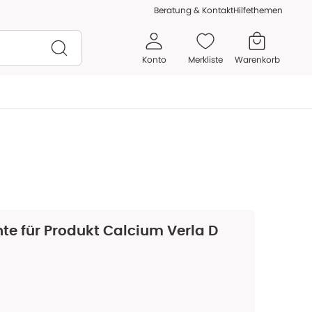
Beratung & Kontakt
Hilfethemen
Konto
Merkliste
Warenkorb
te für Produkt
Calcium Verla D