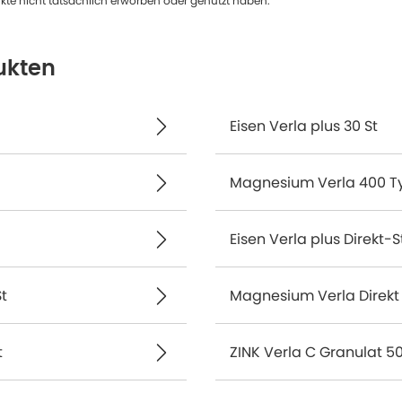
te nicht tatsächlich erworben oder genutzt haben.
ukten
Eisen Verla plus 30 St
Magnesium Verla 400 Typ
Eisen Verla plus Direkt-S
t
Magnesium Verla Direkt 
t
ZINK Verla C Granulat 50