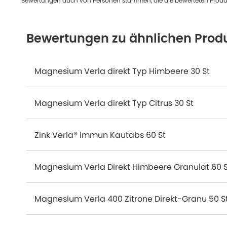
Bewertungen auch von Personen stammen, die die bewerteten Produk
Bewertungen zu ähnlichen Prod
Magnesium Verla direkt Typ Himbeere 30 St
Magnesium Verla direkt Typ Citrus 30 St
Zink Verla® immun Kautabs 60 St
Magnesium Verla Direkt Himbeere Granulat 60 S
Magnesium Verla 400 Zitrone Direkt-Granu 50 S