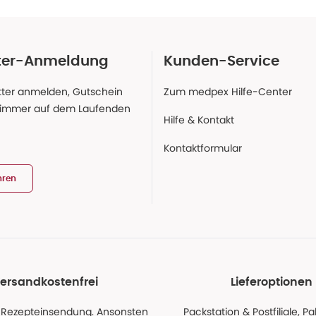
ter-Anmeldung
Kunden-Service
ter anmelden, Gutschein
Zum medpex Hilfe-Center
 immer auf dem Laufenden
Hilfe & Kontakt
Kontaktformular
hren
ersandkostenfrei
Lieferoptionen
 Rezepteinsendung. Ansonsten
Packstation & Postfiliale, 