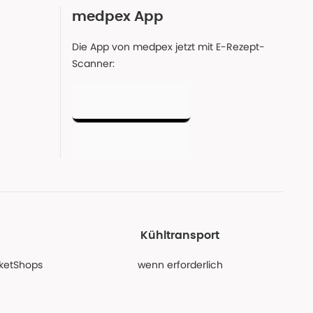
medpex App
Die App von medpex jetzt mit E-Rezept-
Scanner:
Kühltransport
PaketShops
wenn erforderlich