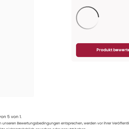
Aktualisieren...
Produkt bewert
von
5
von
1
.
 unseren Bewertungsbedingungen entsprechen, werden vor ihrer Veröffentlich