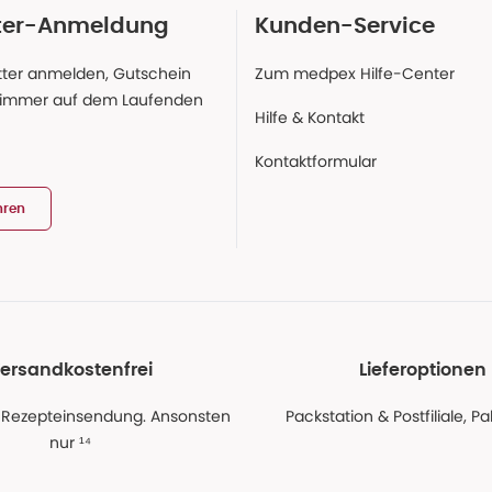
ter-Anmeldung
Kunden-Service
ter anmelden, Gutschein
Zum medpex Hilfe-Center
 immer auf dem Laufenden
Hilfe & Kontakt
Kontaktformular
hren
ersandkostenfrei
Lieferoptionen
 Rezepteinsendung. Ansonsten
Packstation & Postfiliale, 
nur ¹⁴