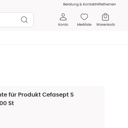
Beratung & Kontakt
Hilfethemen
Konto
Merkliste
Warenkorb
te für Produkt
Cefasept S
00 St