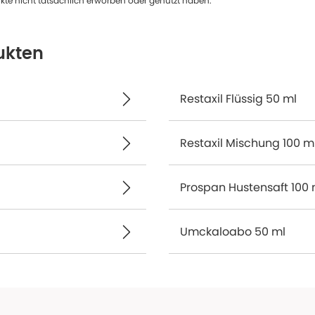
te nicht tatsächlich erworben oder genutzt haben.
ukten
Restaxil Flüssig 50 ml
Restaxil Mischung 100 m
Prospan Hustensaft 100 
Umckaloabo 50 ml