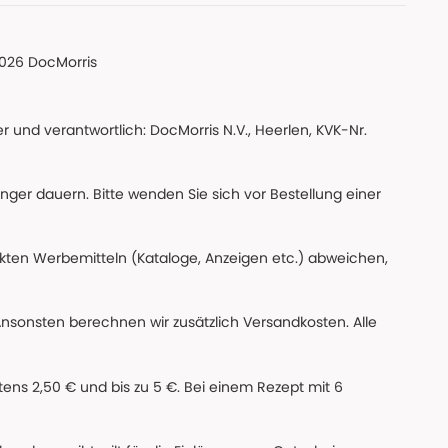
026 DocMorris
 und verantwortlich: DocMorris N.V., Heerlen, KVK-Nr.
änger dauern. Bitte wenden Sie sich vor Bestellung einer
ckten Werbemitteln (Kataloge, Anzeigen etc.) abweichen,
Ansonsten berechnen wir zusätzlich Versandkosten. Alle
ns 2,50 € und bis zu 5 €. Bei einem Rezept mit 6