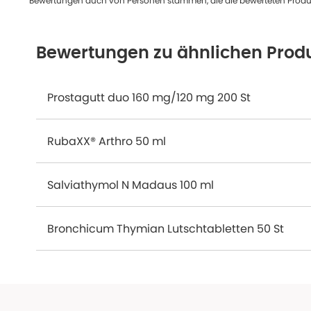
Bewertungen auch von Personen stammen, die die bewerteten Produk
Bewertungen zu ähnlichen Prod
Prostagutt duo 160 mg/120 mg 200 St
RubaXX® Arthro 50 ml
Salviathymol N Madaus 100 ml
Bronchicum Thymian Lutschtabletten 50 St