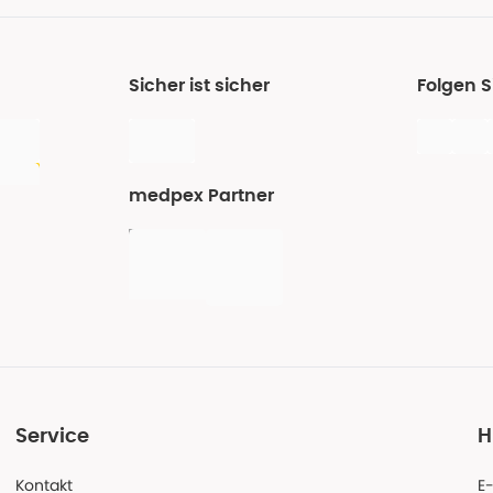
Sicher ist sicher
Folgen 
medpex Partner
Service
H
Kontakt
E