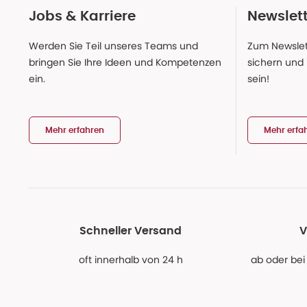
Jobs & Karriere
Newslet
Werden Sie Teil unseres Teams und
Zum Newslet
bringen Sie Ihre Ideen und Kompetenzen
sichern und
ein.
sein!
Mehr erfahren
Mehr erfa
Schneller Versand
V
oft innerhalb von 24 h
ab oder bei