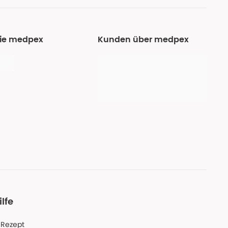
Sie medpex
Kunden über medpex
ilfe
-Rezept