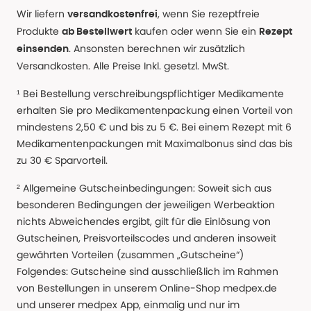
Wir liefern
, wenn Sie rezeptfreie
versandkostenfrei
Produkte
kaufen oder wenn Sie ein
ab Bestellwert
Rezept
. Ansonsten berechnen wir zusätzlich
einsenden
Versandkosten. Alle Preise Inkl. gesetzl. MwSt.
¹ Bei Bestellung verschreibungspflichtiger Medikamente
erhalten Sie pro Medikamentenpackung einen Vorteil von
mindestens 2,50 € und bis zu 5 €. Bei einem Rezept mit 6
Medikamentenpackungen mit Maximalbonus sind das bis
zu 30 € Sparvorteil.
² Allgemeine Gutscheinbedingungen: Soweit sich aus
besonderen Bedingungen der jeweiligen Werbeaktion
nichts Abweichendes ergibt, gilt für die Einlösung von
Gutscheinen, Preisvorteilscodes und anderen insoweit
gewährten Vorteilen (zusammen „Gutscheine“)
Folgendes: Gutscheine sind ausschließlich im Rahmen
von Bestellungen in unserem Online-Shop medpex.de
und unserer medpex App, einmalig und nur im