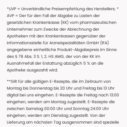
*UVP = Unverbindliche Preisempfehlung des Herstellers; *
AVP = Der für den Fall der Abgabe zu Lasten der
gesetzlichen Krankenkasse (KK) vom pharmazeutischen
Unternehmer zum Zwecke der Abrechnung der
Apotheken mit den Krankenkassen gegenüber der
Informationsstelle für Arzneispezialitäten GmbH (IFA)
angegebene einheitliche Produkt-Abgabepreis im Sinne
des § 78 Abs. 3 S. 1, 2. HS AMG, der von der KK im
Ausnahmefall der Erstattung abzüglich 5 % an die
Apotheke ausgezahlt wird.
**Gilt für alle gültigen E-Rezepte, die im Zeitraum von
Montag bis Donnerstag bis 20 Uhr und Freitag bis 13 Uhr
digital bei uns eingehen. E-Rezepte die Freitag nach 13:00
eingehen, werden am Montag zugestellt. E-Rezepte die
zwischen Samstag 00:00 Uhr und Sonntag 24:00 Uhr
eingehen, werden am Dienstag zugestellt. Von der
Lieferung am nächsten Tag ausgenommen sind spezielle