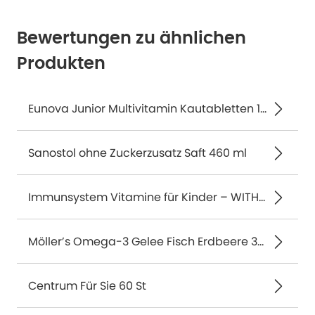
Bewertungen zu ähnlichen
Produkten
Eunova Junior Multivitamin Kautabletten 100 St
Sanostol ohne Zuckerzusatz Saft 460 ml
Immunsystem Vitamine für Kinder – WITHE OMEGA® Kids Immun 90 St
Möller’s Omega-3 Gelee Fisch Erdbeere 36 St
Centrum Für Sie 60 St