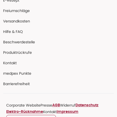
E-Rezept
Freiumschläge
Versandkosten
Hilfe & FAQ
Beschwerdestelle
Produktrückrufe
Kontakt
medpex Punkte
Barrierefreiheit
Corporate Website
Presse
Widerruf
AGB
Datenschutz
Kontakt
Elektro-Rücknahme
Impressum