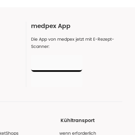
medpex App
Die App von medpex jetzt mit E-Rezept-
Scanner:
Kühltransport
PaketShops
wenn erforderlich