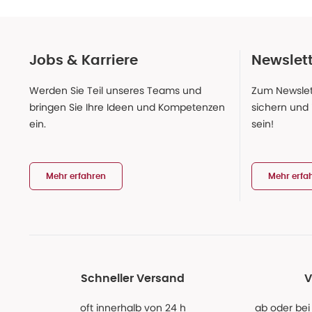
Jobs & Karriere
Newslet
Werden Sie Teil unseres Teams und
Zum Newslet
bringen Sie Ihre Ideen und Kompetenzen
sichern und
ein.
sein!
Mehr erfahren
Mehr erfa
Schneller Versand
V
oft innerhalb von 24 h
ab oder bei