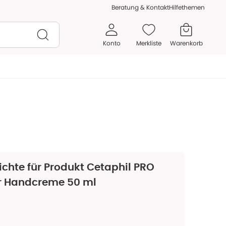
Beratung & Kontakt
Hilfethemen
Konto
Merkliste
Warenkorb
chte für Produkt
Cetaphil PRO
ir Handcreme 50 ml