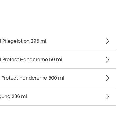
 Pflegelotion 295 ml
ol Protect Handcreme 50 ml
ol Protect Handcreme 500 ml
igung 236 ml