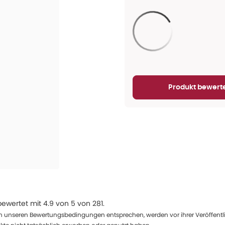
Aktualisieren...
Produkt bewert
ewertet mit
4.9
von
5
von
281
.
 unseren Bewertungsbedingungen entsprechen, werden vor ihrer Veröffentlich