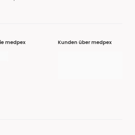
Sie medpex
Kunden über medpex