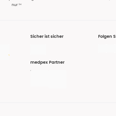
nur ¹⁴
Sicher ist sicher
Folgen 
medpex Partner