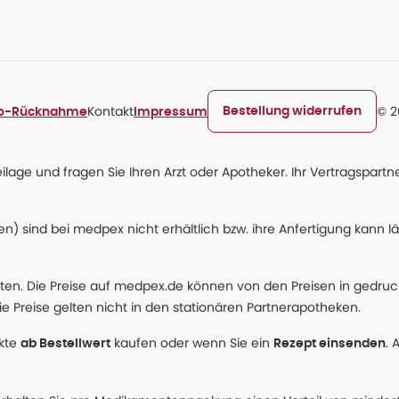
Kontakt
© 2
Bestellung widerrufen
ro-Rücknahme
Impressum
age und fragen Sie Ihren Arzt oder Apotheker. Ihr Vertragspartner
n) sind bei medpex nicht erhältlich bzw. ihre Anfertigung kann l
alten. Die Preise auf medpex.de können von den Preisen in gedru
e Preise gelten nicht in den stationären Partnerapotheken.
ukte
kaufen oder wenn Sie ein
. 
ab Bestellwert
Rezept einsenden