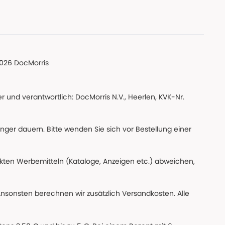
026 DocMorris
 und verantwortlich: DocMorris N.V., Heerlen, KVK-Nr.
änger dauern. Bitte wenden Sie sich vor Bestellung einer
ckten Werbemitteln (Kataloge, Anzeigen etc.) abweichen,
Ansonsten berechnen wir zusätzlich Versandkosten. Alle