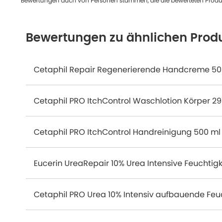
Bewertungen auch von Personen stammen, die die bewerteten Produk
Bewertungen zu ähnlichen Prod
Cetaphil Repair Regenerierende Handcreme 50
Cetaphil PRO ItchControl Waschlotion Körper 29
Cetaphil PRO ItchControl Handreinigung 500 ml
Eucerin UreaRepair 10% Urea Intensive Feuchtigk