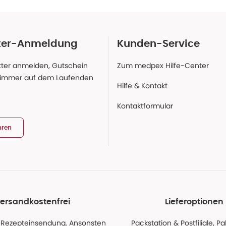
ter-Anmeldung
Kunden-Service
ter anmelden, Gutschein
Zum medpex Hilfe-Center
 immer auf dem Laufenden
Hilfe & Kontakt
Kontaktformular
hren
ersandkostenfrei
Lieferoptionen
 Rezepteinsendung. Ansonsten
Packstation & Postfiliale, 