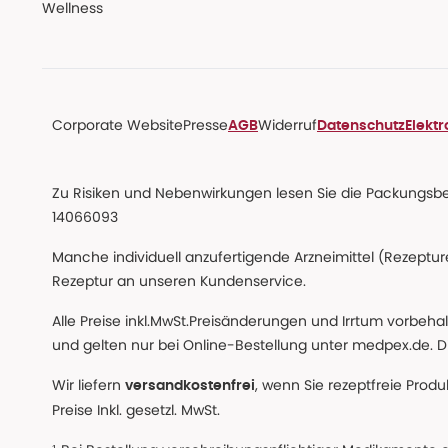
Wellness
Corporate Website
Presse
Widerruf
AGB
Datenschutz
Elekt
Zu Risiken und Nebenwirkungen lesen Sie die Packungsbeil
14066093
Manche individuell anzufertigende Arzneimittel (Rezepture
Rezeptur an unseren Kundenservice.
Alle Preise inkl.MwSt.Preisänderungen und Irrtum vorbeh
und gelten nur bei Online-Bestellung unter medpex.de. Di
Wir liefern
, wenn Sie rezeptfreie Prod
versandkostenfrei
Preise Inkl. gesetzl. MwSt.